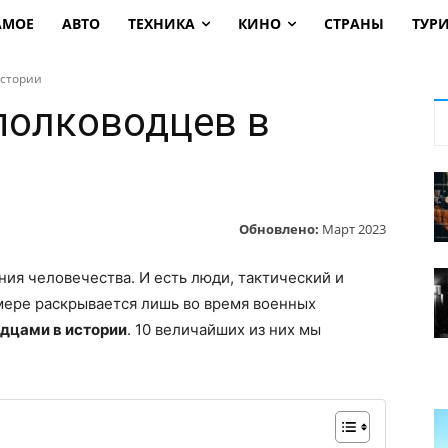
АМОЕ
АВТО
ТЕХНИКА
КИНО
СТРАНЫ
ТУР
истории
полководцев в
Обновлено:
Март 2023
ия человечества. И есть люди, тактический и
мере раскрывается лишь во время военных
дцами в истории
. 10 величайших из них мы
.