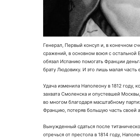
Генерал, Первый консул и, в конечном с
сражений, в основном воюя с остальной 
обязал Испанию помогать Франции деньг
брату Людовику. И это лишь малая часть
Удача изменила Наполеону в 1812 году, к
захвата Смоленска и опустевшей Москвы
во многом благодаря масштабному парти
Францию, потеряв большую часть своей 
Вынужденный сдаться после титанической
отречься от престола в 1814 году, Напол