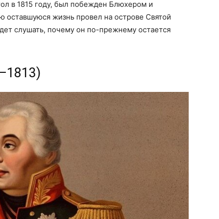
тол в 1815 году, был побежден Блюхером и
сю оставшуюся жизнь провел на острове Святой
удет слушать, почему он по-прежнему остается
5–1813)