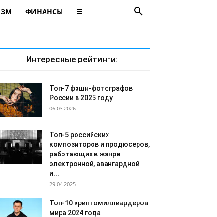
ИЗМ
ФИНАНСЫ
Интересные рейтинги:
Топ-7 фэшн-фотографов
России в 2025 году
06.03.2026
Топ-5 российских
композиторов и продюсеров,
работающих в жанре
электронной, авангардной
и...
29.04.2025
Топ-10 криптомиллиардеров
мира 2024 года