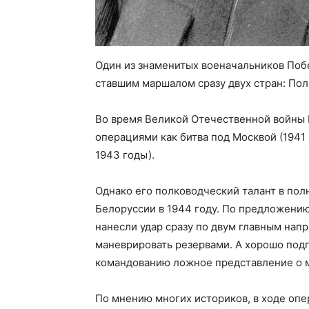
Один из знаменитых военачальников Поб
ставшим маршалом сразу двух стран: Пол
Во время Великой Отечественной войны
операциями как битва под Москвой (1941 г
1943 годы).
Однако его полководческий талант в пол
Белоруссии в 1944 году. По предложению
нанесли удар сразу по двум главным на
маневрировать резервами. А хорошо под
командованию ложное представление о м
По мнению многих историков, в ходе оп