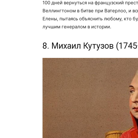
100 дней вернуться на французский прес
Веллингтоном в битве при Ватерлоо, и в
Елены, пытаясь объяснить любому, кто б
лучшим генералом в истории.
8. Михаил Кутузов (174