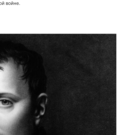
й войне.