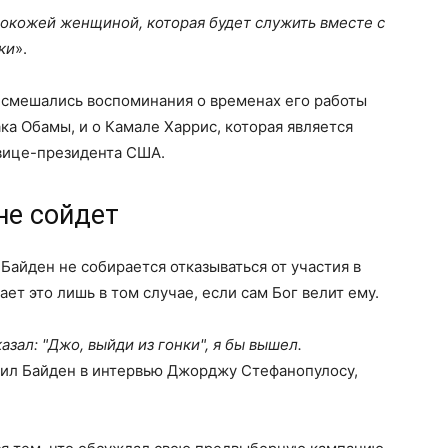
нокожей женщиной, которая будет служить вместе с
ки
».
 смешались воспоминания о временах его работы
а Обамы, и о Камале Харрис, которая является
вице-президента США.
не сойдет
айден не собирается отказываться от участия в
ает это лишь в том случае, если сам Бог велит ему.
зал: "Джо, выйди из гонки", я бы вышел.
щил Байден в интервью Джорджу Стефанопулосу,