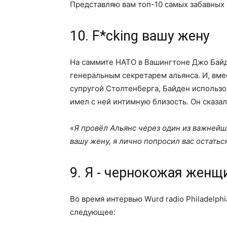
Представляю вам топ-10 самых забавных 
10. F*cking вашу жену
На саммите НАТО в Вашингтоне Джо Байд
генеральным секретарем альянса. И, вмес
супругой Столтенберга, Байден использо
имел с ней интимную близость. Он сказал 
«
Я провёл Альянс через один из важнейши
вашу жену, я лично попросил вас остатьс
9. Я - чернокожая женщ
Во время интервью Wurd radio Philadelph
следующее: