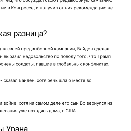
я тем, что обсуждал свою предвыборную кампанию
ии в Конгрессе, и получил от них рекомендацию не
кая разница?
для своей предвыборной кампании, Байден сделал
н выразил недовольство по поводу того, что Трамп
ронены солдаты, павшие в глобальных конфликтах.
 - сказал Байден, хотя речь шла о месте во
а войне, хотя на самом деле его сын Бо вернулся из
олевания уже находясь дома, в США.
ы Урана