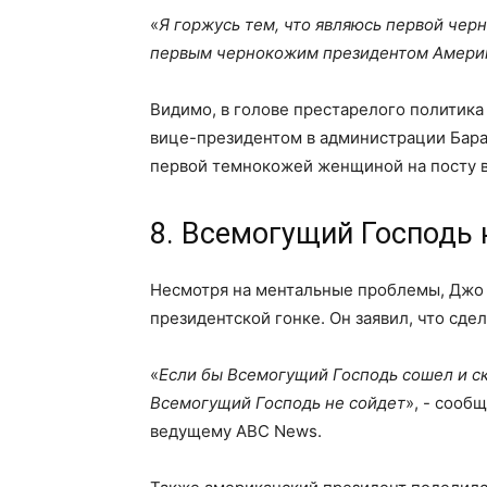
«
Я горжусь тем, что являюсь первой чер
первым чернокожим президентом Амери
Видимо, в голове престарелого политика
вице-президентом в администрации Барак
первой темнокожей женщиной на посту 
8. Всемогущий Господь 
Несмотря на ментальные проблемы, Джо Б
президентской гонке. Он заявил, что сдел
«
Если бы Всемогущий Господь сошел и ска
Всемогущий Господь не сойдет
», - сооб
ведущему ABC News.