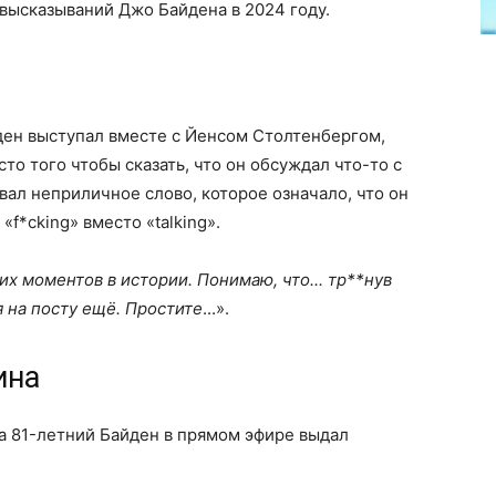
высказываний Джо Байдена в 2024 году.
ен выступал вместе с Йенсом Столтенбергом,
то того чтобы сказать, что он обсуждал что-то с
вал неприличное слово, которое означало, что он
«f*cking» вместо «talking».
х моментов в истории. Понимаю, что... тр**нув
я на посту ещё. Простите
...».
ина
ia 81-летний Байден в прямом эфире выдал