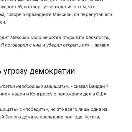
рудностей, и отверг утверждения о том, что
м, говоря о президенте Мексики, он перепутал его
си.
идент Мексики Сиси не хотел открывать блокпосты,
Я поговорил с ним и убедил открыть их
», - заявил
 угрозу демократии
ократии необходимо защищать»,
- сказал Байден 7
нием нации и Конгрессу о положении дел в США.
щищать» с «победить», но это всего лишь одна из
й Белого дома за последние полгода. Кстати,