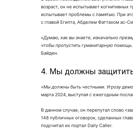
возраст, он не испытывает когнитивных т
испытывает проблемы с памятью. При это
с главой Египта, Абделем Фаттахом ас-Си
«
Думаю, как вы знаете, изначально през
чтобы пропустить гуманитарную помощь. 
Байден.
4. Мы должны защитить
«
Мы должны быть честными. Угрозу дем
марта 2024, выступая с ежегодным посла
В данном случае, он перепутал слово «за
148 публичных оговорок, сделанных главо
подсчитал их портал Daily Caller.