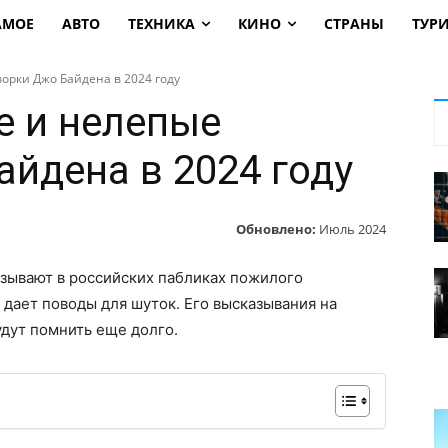
АМОЕ
АВТО
ТЕХНИКА
КИНО
СТРАНЫ
ТУР
орки Джо Байдена в 2024 году
 и нелепые
айдена в 2024 году
Обновлено:
Июль 2024
азывают в российских пабликах пожилого
дает поводы для шуток. Его высказывания на
удут помнить еще долго.