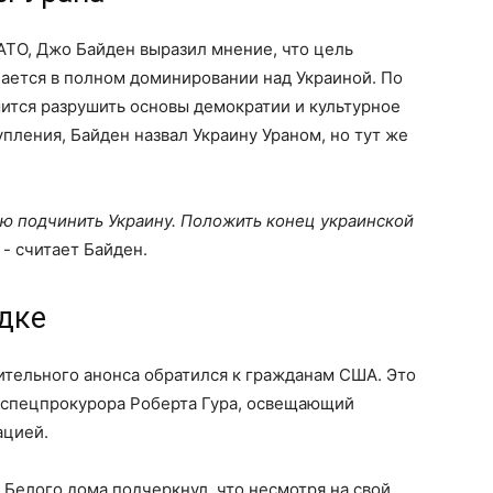
АТО, Джо Байден выразил мнение, что цель
ается в полном доминировании над Украиной. По
ится разрушить основы демократии и культурное
пления, Байден назвал Украину Ураном, но тут же
ью подчинить Украину. Положить конец украинской
, - считает Байден.
ядке
ительного анонса обратился к гражданам США. Это
 спецпрокурора Роберта Гура, освещающий
ацией.
Белого дома подчеркнул, что несмотря на свой