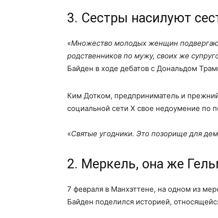
3. Сестры насилуют сес
«
Множество молодых женщин подвергают
родственников по мужу, своих же супруго
Байден в ходе дебатов с Дональдом Трам
Ким Дотком, предприниматель и прежний
социальной сети Х свое недоумение по п
«
Святые угодники. Это позорище для дем
2. Меркель, она же Гел
7 февраля в Манхэттене, на одном из м
Байден поделился историей, относящейся