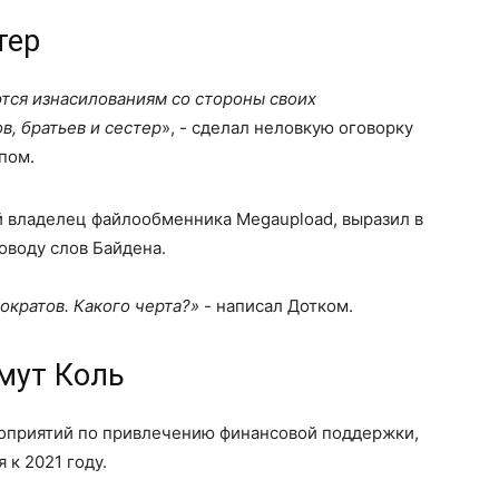
тер
ся изнасилованиям со стороны своих
в, братьев и сестер
», - сделал неловкую оговорку
пом.
 владелец файлообменника Megaupload, выразил в
оводу слов Байдена.
ократов. Какого черта?»
- написал Дотком.
ьмут Коль
ероприятий по привлечению финансовой поддержки,
 к 2021 году.