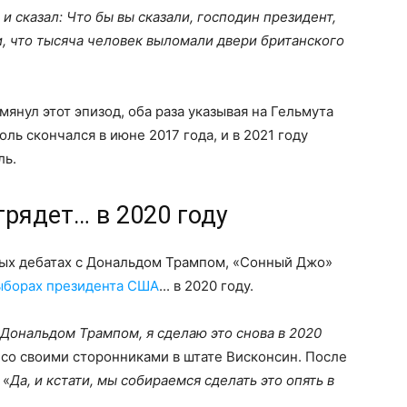
и сказал: Что бы вы сказали, господин президент,
и, что тысяча человек выломали двери британского
янул этот эпизод, оба раза указывая на Гельмута
ль скончался в июне 2017 года, и в 2021 году
ль.
грядет… в 2020 году
ных дебатах с Дональдом Трампом, «Сонный Джо»
ыборах президента США
... в 2020 году.
 Дональдом Трампом, я сделаю это снова в 2020
и со своими сторонниками в штате Висконсин. После
 «
Да, и кстати, мы собираемся сделать это опять в