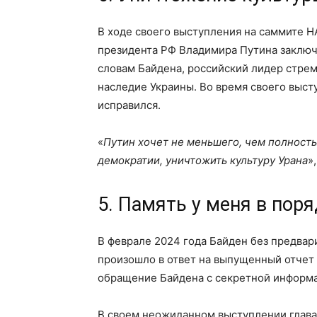
В ходе своего выступления на саммите Н
президента РФ Владимира Путина заключ
словам Байдена, российский лидер стрем
наследие Украины. Во время своего высту
исправился.
«
Путин хочет не меньшего, чем полност
демократии, уничтожить культуру Урана
»
5. Память у меня в пор
В феврале 2024 года Байден без предвар
произошло в ответ на выпущенный отчет
обращение Байдена с секретной информ
В своем неожиданном выступлении глава 