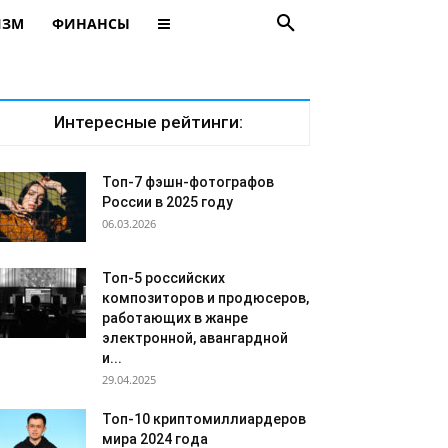
ИЗМ
ФИНАНСЫ
Интересные рейтинги:
Топ-7 фэшн-фотографов
России в 2025 году
06.03.2026
Топ-5 российских
композиторов и продюсеров,
работающих в жанре
электронной, авангардной
и...
29.04.2025
Топ-10 криптомиллиардеров
мира 2024 года