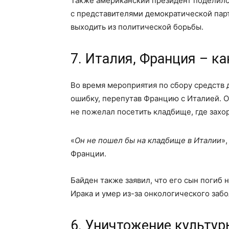
Также американский президент поделилс
с представителями демократической парт
выходить из политической борьбы.
7. Италия, Франция – ка
Во время мероприятия по сбору средств 
ошибку, перепутав Францию с Италией. О
не пожелал посетить кладбище, где захо
«
Он не пошел бы на кладбище в Италии
»,
Франции.
Байден также заявил, что его сын погиб н
Ирака и умер из-за онкологического заб
6. Уничтожение культур