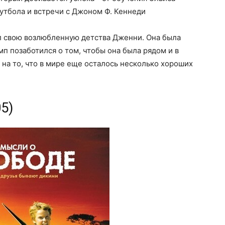
утбола и встречи с Джоном Ф. Кеннеди
ал свою возлюбленную детства Дженни. Она была
мп позаботился о том, чтобы она была рядом и в
 на то, что в мире еще осталось несколько хороших
5)