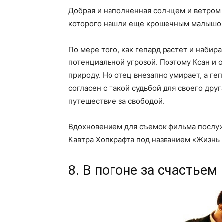
Добрая и наполненная солнцем и ветром 
которого нашли еще крошечным малышом
По мере того, как гепард растет и набир
потенциальной угрозой. Поэтому Ксан и 
природу. Но отец внезапно умирает, а геп
согласен с такой судьбой для своего друг
путешествие за свободой.
Вдохновением для съемок фильма послуж
Кавтра Хопкрафта под названием «Жизнь 
8. В погоне за счастьем 