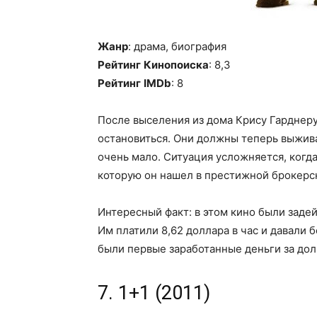
Жанр
: драма, биография
Рейтинг
Кинопоиска
: 8,3
Рейтинг
IMDb
: 8
После выселения из дома Крису Гарднеру
остановиться. Они должны теперь выживат
очень мало. Ситуация усложняется, когд
которую он нашел в престижной брокерск
Интересный факт: в этом кино были заде
Им платили 8,62 доллара в час и давали 
были первые заработанные деньги за дол
7. 1+1 (2011)