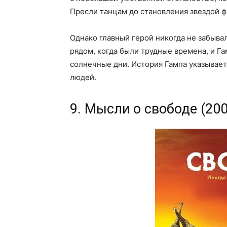
Пресли танцам до становления звездой ф
Однако главный герой никогда не забыв
рядом, когда были трудные времена, и Га
солнечные дни. История Гампа указывает
людей.
9. Мысли о свободе (200