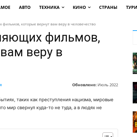
АМОЕ
АВТО
ТЕХНИКА
КИНО
СТРАНЫ
ТУР
 фильмов, которые вернут вам веру в человечество
ляющих фильмов,
вам веру в
Обновлено:
Июль 2022
я
ытиях, таких как преступления нацизма, мировые
то мир свернул куда-то не туда, а в людях не