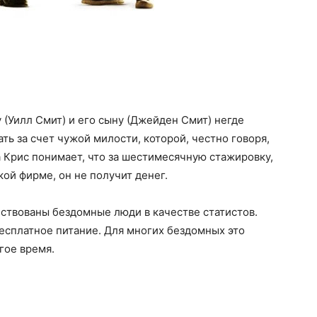
 (Уилл Смит) и его сыну (Джейден Смит) негде
ь за счет чужой милости, которой, честно говоря,
а Крис понимает, что за шестимесячную стажировку,
ой фирме, он не получит денег.
йствованы бездомные люди в качестве статистов.
бесплатное питание. Для многих бездомных это
гое время.