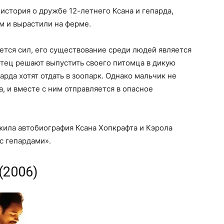
история о дружбе 12-летнего Ксана и гепарда,
 и вырастили на ферме.
ается сил, его существование среди людей является
отец решают выпустить своего питомца в дикую
арда хотят отдать в зоопарк. Однако мальчик не
а, и вместе с ним отправляется в опасное
ила автобиография Ксана Хопкрафта и Кэрола
с гепардами».
(2006)