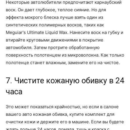
Некоторые автолюбители предпочитают карнаубский
воск. Он дает глубокое, теплое сияние. Но для
эффекта мокрого блеска лучше взять один из
синтетических полимерных восков, таких как
Meguiar's Ultimate Liquid Wax. Нанесите воск на губку и
втирайте круговыми движениями в покрытие
автомобиля. Затем протрите обработанную
поверхность полотенцем из микроволокна. Как только
полотенце станет влажным, замените его на чистое.
7. Чистите кожаную обивку в 24
часа
Это может показаться крайностью, но если в салоне
вашего авто кожаная обивка, купите комплект для
очистки кожи и держите его в машине. Если вы будете
ждать дольше 24 часов, помада, тушь и краска с