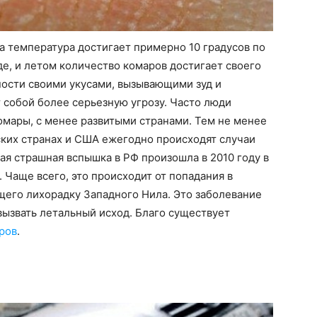
а температура достигает примерно 10 градусов по
е, и летом количество комаров достигает своего
ности своими укусами, вызывающими зуд и
 собой более серьезную угрозу. Часто люди
омары, с менее развитыми странами. Тем не менее
йских странах и США ежегодно происходят случаи
ая страшная вспышка в РФ произошла в 2010 году в
 Чаще всего, это происходит от попадания в
щего лихорадку Западного Нила. Это заболевание
ызвать летальный исход. Благо существует
ров
.