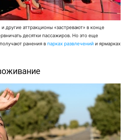
» и другие аттракционы «застревают» в конце
ервничать десятки пассажиров. Но это еще
 получают ранения в
парках развлечений
и ярмарках
звоживание