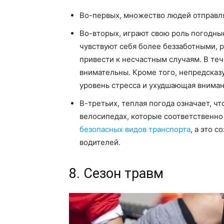
Во-первых, множество людей отправл
Во-вторых, играют свою роль погодные
чувствуют себя более беззаботными,
привести к несчастным случаям. В те
внимательны. Кроме того, непредска
уровень стресса и ухудшающая вниман
В-третьих, теплая погода означает, ч
велосипедах, которые соответственно 
безопасных видов транспорта
, а это 
водителей.
8. Сезон травм