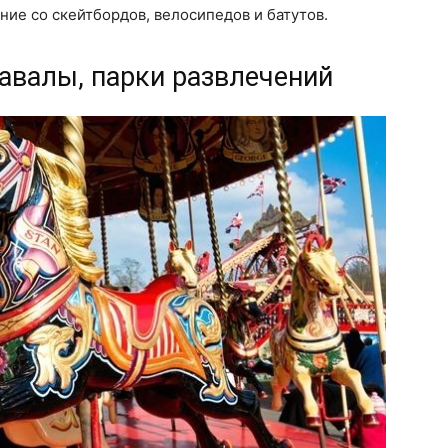
ние со скейтбордов, велосипедов и батутов.
навалы, парки развлечений