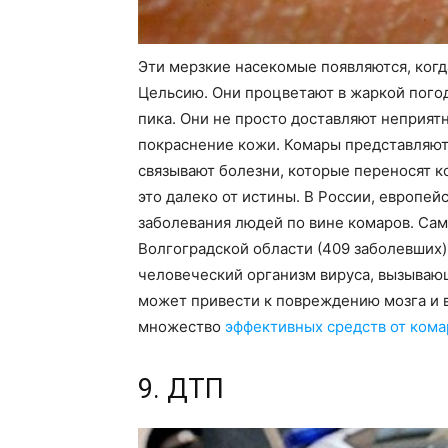
Эти мерзкие насекомые появляются, когд
Цельсию. Они процветают в жаркой погод
пика. Они не просто доставляют неприят
покраснение кожи. Комары представляют
связывают болезни, которые переносят к
это далеко от истины. В России, европе
заболевания людей по вине комаров. Сам
Волгоградской области (409 заболевших).
человеческий организм вируса, вызываю
может привести к повреждению мозга и в
множество
эффективных средств от кома
9. ДТП