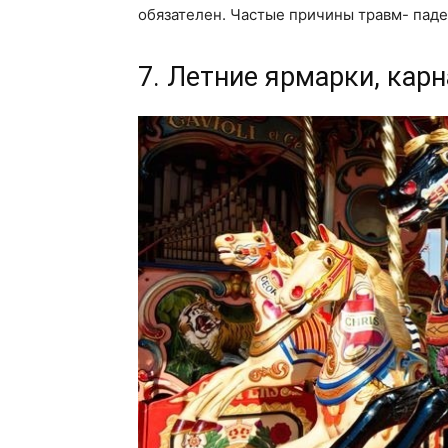
обязателен. Частые причины травм- паде
7. Летние ярмарки, кар