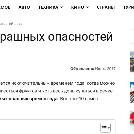
АМОЕ
АВТО
ТЕХНИКА
КИНО
СТРАНЫ
ТУР
сностей лета
трашных опасностей
Обновлено:
Июнь 2017
яется исключительным временем года, когда можно
аесться фруктов и хоть весь день купаться в речке
амых опасных времен года
. Вот топ-10 самых