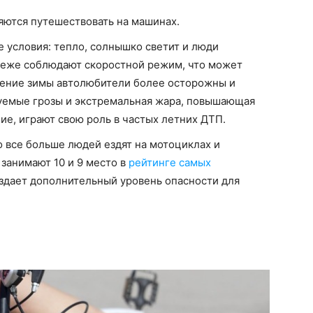
яются путешествовать на машинах.
 условия: тепло, солнышко светит и люди
 реже соблюдают скоростной режим, что может
чение зимы автолюбители более осторожны и
зуемые грозы и экстремальная жара, повышающая
ие, играют свою роль в частых летних ДТП.
то все больше людей ездят на мотоциклах и
занимают 10 и 9 место в
рейтинге самых
создает дополнительный уровень опасности для