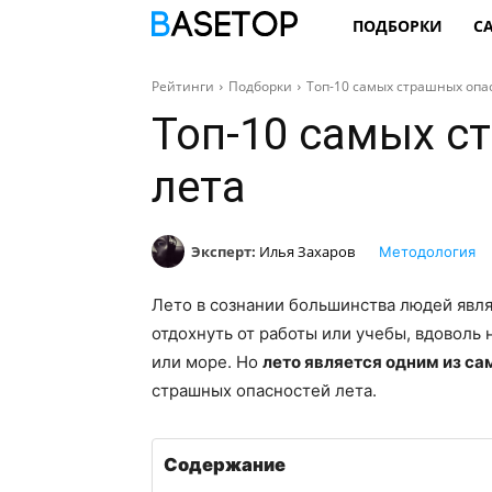
ПОДБОРКИ
С
Рейтинги
Подборки
Топ-10 самых страшных опа
Топ-10 самых с
лета
Эксперт:
Илья Захаров
Методология
Лето в сознании большинства людей явл
отдохнуть от работы или учебы, вдоволь н
или море. Но
лето является одним из с
страшных опасностей лета.
Содержание