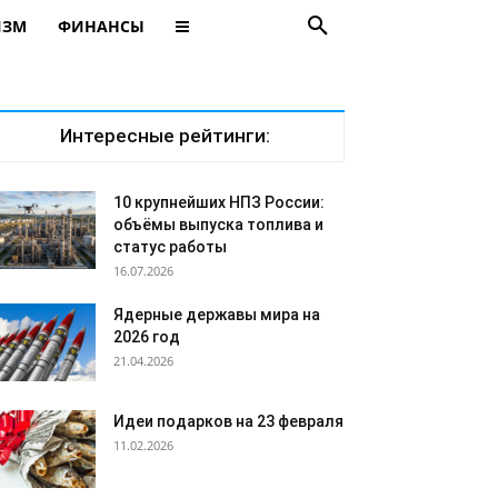
ИЗМ
ФИНАНСЫ
Интересные рейтинги:
10 крупнейших НПЗ России:
объёмы выпуска топлива и
статус работы
16.07.2026
Ядерные державы мира на
2026 год
21.04.2026
Идеи подарков на 23 февраля
11.02.2026