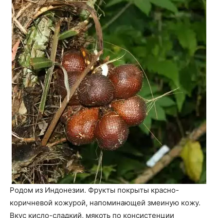
Родом из Индонезии. Фрукты покрыты красно-
коричневой кожурой, напоминающей змеиную кожу.
Вкус кисло-сладкий, мякоть по консистенции