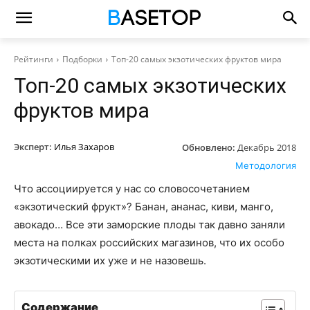
Рейтинги
Подборки
Топ-20 самых экзотических фруктов мира
Топ-20 самых экзотических
фруктов мира
Эксперт:
Илья Захаров
Обновлено:
Декабрь 2018
Методология
Что ассоциируется у нас со словосочетанием
«экзотический фрукт»? Банан, ананас, киви, манго,
авокадо… Все эти заморские плоды так давно заняли
места на полках российских магазинов, что их особо
экзотическими их уже и не назовешь.
Содержание