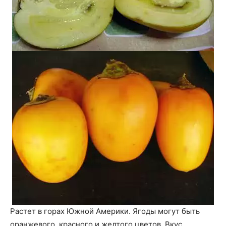
Растет в горах Южной Америки. Ягоды могут быть
оранжевого, красного и желтого цветов. Вкус