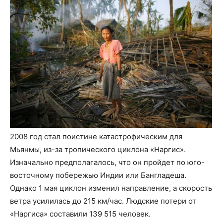
2008 год стал поистине катастрофическим для
Мьянмы, из-за тропического циклона «Наргис».
Изначально предполагалось, что он пройдет по юго-
восточному побережью Индии или Бангладеша.
Однако 1 мая циклон изменил направление, а скорость
ветра усилилась до 215 км/час. Людские потери от
«Наргиса» составили 139 515 человек.