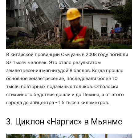
В китайской провинции Сычуань в 2008 году погибли
87 тысяч человек. Это стало результатом
землетрясения магнитудой 8 баллов. Когда прошло
основное землетрясение, последовали более 10
тысяч повторных подземных толчков. Отголоски
стихийного бедствия дошли и до Пекина, а от этого
города до эпицентра - 1.5 тысяч километров.
3. Циклон «Наргис» в Мьянме