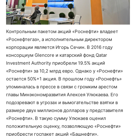
Контрольным пакетом акций «Роснефти» владеет
«Роснефтегаз», а исполнительным директором
корпорации является Игорь Сечин. В 2016 году
консорциум Glencore и катарский фонд Qatar
Investment Authority приобрели 19.5% акций
«Роснефти» за 10,2 млрд евро. Однако у «Роснефти»
остается 50%+1 акция. В прошлом году «Роснефть»
упоминалась в прессе в связи с громким арестом
главы Минэкономразвития Алексея Улюкаева. Его
подозревают в угрозах и вымогательстве взятки в
размере двух миллионов долларов у представителя
«Роснефти». В такую сумму Улюкаев оценил
положительную оценку, позволяющую «Роснефти»
приобрести госпакет акций «Башнефти».