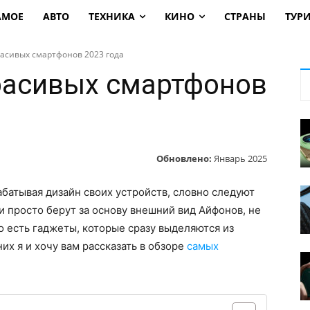
АМОЕ
АВТО
ТЕХНИКА
КИНО
СТРАНЫ
ТУР
расивых смартфонов 2023 года
расивых смартфонов
Обновлено:
Январь 2025
батывая дизайн своих устройств, словно следуют
и просто берут за основу внешний вид Айфонов, не
о есть гаджеты, которые сразу выделяются из
х я и хочу вам рассказать в обзоре
самых