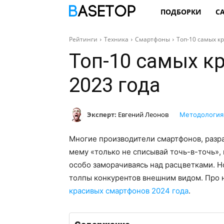
ПОДБОРКИ
С
Рейтинги
Техника
Смартфоны
Топ-10 самых к
Топ-10 самых к
2023 года
Эксперт:
Евгений Леонов
Методология
Многие производители смартфонов, разра
мему «только не списывай точь-в-точь», 
особо заморачиваясь над расцветками. Н
толпы конкурентов внешним видом. Про ни
красивых смартфонов 2024 года
.