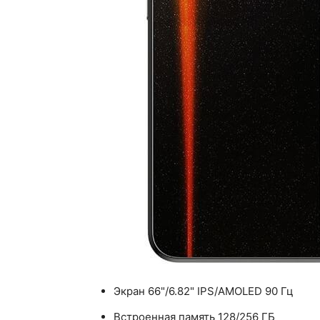
Экран 66"/6.82" IPS/AMOLED 90 Гц
Встроенная память 128/256 ГБ