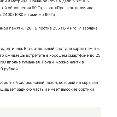
ии и матрице. Обычной Pova 4 дали 6.82" IPS
той обновления 90 Гц, а вот «Прошка» получила
2400x1080 и теми же 90 Гц.
й памяти, 128 ГБ против 256 ГБ у Pro. И зарядка
идентичны. Есть отдельный слот для карты памяти,
что ожидаешь встретить в хорошем смартфоне до 25
CNO вполне гуманная. Pova 4 можно найти в
00 рублей.
обротный силиконовый чехол, который не скрывает
защищает заднюю часть и имеет высокие бортики