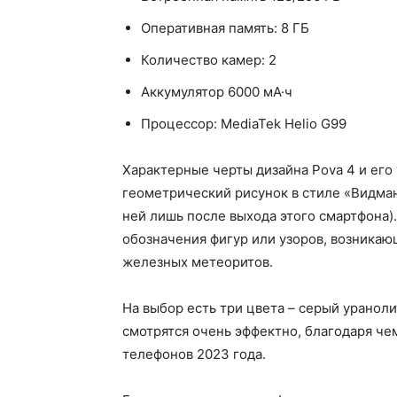
Оперативная память: 8 ГБ
Количество камер: 2
Аккумулятор 6000 мА·ч
Процессор: MediaTek Helio G99
Характерные черты дизайна Pova 4 и его
геометрический рисунок в стиле «Видман
ней лишь после выхода этого смартфона)
обозначения фигур или узоров, возникаю
железных метеоритов.
На выбор есть три цвета – серый ураноли
смотрятся очень эффектно, благодаря че
телефонов 2023 года.