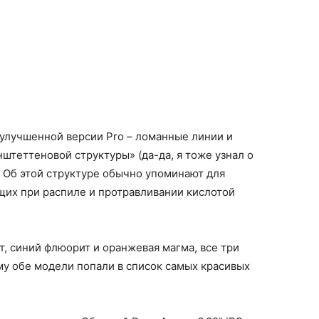
 улучшенной версии Pro – ломанные линии и
штеттеновой структуры» (да-да, я тоже узнал о
. Об этой структуре обычно упоминают для
щих при распиле и протравливании кислотой
т, синий флюорит и оранжевая магма, все три
му обе модели попали в список самых красивых