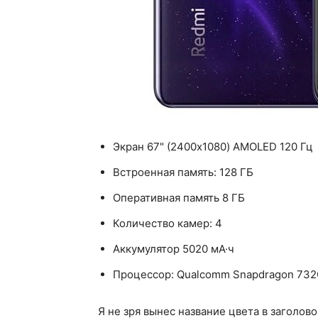
Экран 67" (2400x1080) AMOLED 120 Гц
Встроенная память: 128 ГБ
Оперативная память 8 ГБ
Количество камер: 4
Аккумулятор 5020 мА·ч
Процессор: Qualcomm Snapdragon 73
Я не зря вынес название цвета в заголово