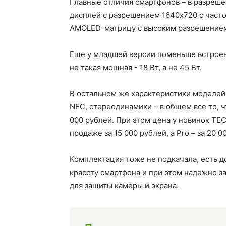
Главные отличия смартфонов – в разрешен
дисплей с разрешением 1640x720 с часто
AMOLED-матрицу с высоким разрешением 
Еще у младшей версии поменьше встроенно
не такая мощная - 18 Вт, а не 45 Вт.
В остальном же характеристики моделей 
NFC, стереодинамики – в общем все то, 
000 рублей. При этом цена у новинок TE
продаже за 15 000 рублей, а Pro – за 20 0
Комплектация тоже не подкачала, есть д
красоту смартфона и при этом надежно 
для защиты камеры и экрана.