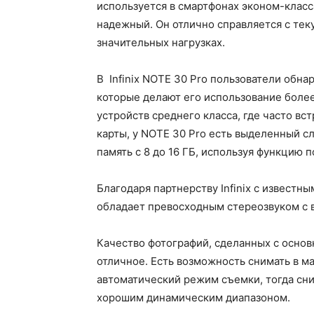
используется в смартфонах эконом-класс
надежный. Он отлично справляется с тек
значительных нагрузках.
В Infinix NOTE 30 Pro пользователи обн
которые делают его использование боле
устройств среднего класса, где часто в
карты, у NOTE 30 Pro есть выделенный с
память с 8 до 16 ГБ, используя функцию 
Благодаря партнерству Infinix с извест
обладает превосходным стереозвуком с 
Качество фотографий, сделанных с осно
отличное. Есть возможность снимать в м
автоматический режим съемки, тогда сн
хорошим динамическим диапазоном.