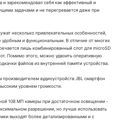
а и зарекомендовал себя как эффективный и
ущими задачами и не перегревается даже при
аружат несколько привлекательных особенностей,
е удобным и функциональным. В отличие от многих
стречается лишь комбинированный слот для microSD
лот. Помимо этого, можно удвоить оперативную
подкачки файлов из внутренней памяти устройства.
ным производителем аудиоустройств JBL смартфон
высоким уровнем громкости.
вной 108 МП камеры при достаточном освещении -
аксимальном разрешении, но лучше использовать
имки выходят более детализированными и с