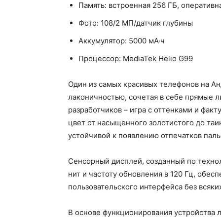
Память: встроенная 256 ГБ, оперативн
Фото: 108/2 МП/датчик глубины
Аккумулятор: 5000 мА·ч
Процессор: MediaTek Helio G99
Один из самых красивых телефонов на Ан
лаконичностью, сочетая в себе прямые л
разработчиков – игра с оттенками и факт
цвет от насыщенного золотистого до таи
устойчивой к появлению отпечатков паль
Сенсорный дисплей, созданный по техно
нит и частоту обновления в 120 Гц, обес
пользовательского интерфейса без всяких
В основе функционирования устройства л