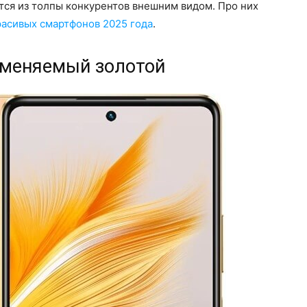
тся из толпы конкурентов внешним видом. Про них
расивых смартфонов 2025 года
.
 изменяемый золотой