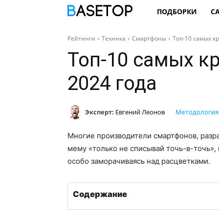
ПОДБОРКИ
С
Рейтинги
Техника
Смартфоны
Топ-10 самых к
Топ-10 самых к
2024 года
Эксперт:
Евгений Леонов
Методология
Многие производители смартфонов, разра
мему «только не списывай точь-в-точь», 
особо заморачиваясь над расцветками.
Содержание