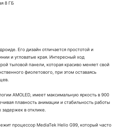
ая 8 ГБ
дроиде. Его дизайн отличается простотой и
инии и угловатые края. Интересный ход
урой тыловой панели, которая красиво меняет свой
нственного фиолетового, при этом оставаясь
цев.
логии AMOLED, имеет максимальную яркость в 900
печивая плавность анимации и стабильность работы
 задержек в отклике.
ежит процессор MediaTek Helio G99, который часто