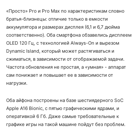
«Просто» Pro и Pro Max по характеристикам словно
братья-близнецы: отличие только в емкости
аккумулятора и размерах дисплея (6,1 и 6,7 дюйма
соответственно). Оба смартфона обзавелись дисплеем
OLED 120 Гц, с технологией Always-On и вырезом
Dynamic Island, который может растягиваться и
сжиматься, в зависимости от отображаемой задачи.
Частота обновления не простая, а «умная» - аппарат
сам понижает и повышает ее в зависимости от
нагрузки.
Оба айфона построены на базе шестиядерного SoC
Apple A16 Bionic, с пятью графическими ядрами, и
оперативкой 6 Гб. Даже самые требовательные к
графике игры на такой машине пойдут без проблем.