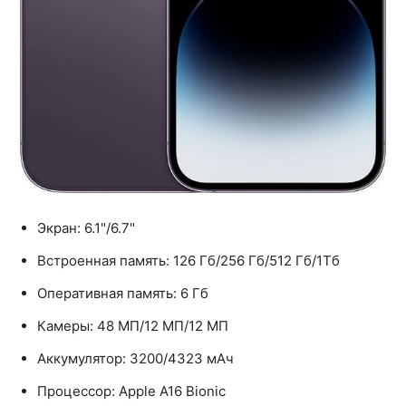
Экран: 6.1"/6.7"
Встроенная память: 126 Гб/256 Гб/512 Гб/1Тб
Оперативная память: 6 Гб
Камеры: 48 МП/12 МП/12 МП
Аккумулятор: 3200/4323 мАч
Процессор: Apple A16 Bionic