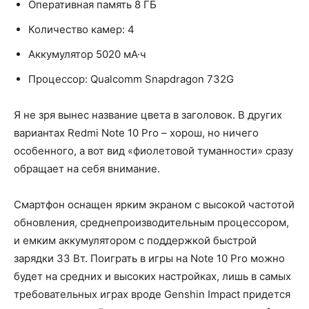
Оперативная память 8 ГБ
Количество камер: 4
Аккумулятор 5020 мА·ч
Процессор: Qualcomm Snapdragon 732G
Я не зря вынес название цвета в заголовок. В других
вариантах Redmi Note 10 Pro – хорош, но ничего
особенного, а вот вид «фиолетовой туманности» сразу
обращает на себя внимание.
Смартфон оснащен ярким экраном с высокой частотой
обновления, среднепроизводительным процессором,
и емким аккумулятором с поддержкой быстрой
зарядки 33 Вт. Поиграть в игры на Note 10 Pro можно
будет на средних и высоких настройках, лишь в самых
требовательных играх вроде Genshin Impact придется