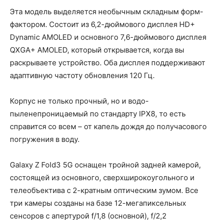
Эта модель выделяется необычным складным форм-
фактором. Состоит из 6,2-дюймового дисплея HD+
Dynamic AMOLED и основного 7,6-дюймового дисплея
QXGA+ AMOLED, который открывается, когда вы
раскрываете устройство. Оба дисплея поддерживают
адаптивную частоту обновления 120 Гц.
Корпус не только прочный, но и водо-
пыленепроницаемый по стандарту IPX8, то есть
справится со всем – от капель дождя до получасового
погружения в воду.
Galaxy Z Fold3 5G оснащен тройной задней камерой,
состоящей из основного, сверхширокоугольного и
телеобъектива с 2-кратным оптическим зумом. Все
три камеры созданы на базе 12-мегапиксельных
сенсоров с апертурой f/1,8 (основной), f/2,2