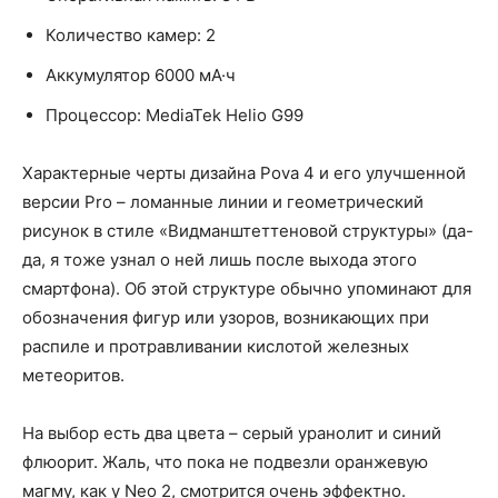
Количество камер: 2
Аккумулятор 6000 мА·ч
Процессор: MediaTek Helio G99
Характерные черты дизайна Pova 4 и его улучшенной
версии Pro – ломанные линии и геометрический
рисунок в стиле «Видманштеттеновой структуры» (да-
да, я тоже узнал о ней лишь после выхода этого
смартфона). Об этой структуре обычно упоминают для
обозначения фигур или узоров, возникающих при
распиле и протравливании кислотой железных
метеоритов.
На выбор есть два цвета – серый уранолит и синий
флюорит. Жаль, что пока не подвезли оранжевую
магму, как у Neo 2, смотрится очень эффектно.