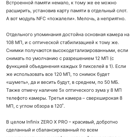
Встроенной памяти немало, к тому же ее можно
расширить, установив карту памяти в отдельный слот.
А вот модуль NFC «пожалели». Мелочь, а неприятно.
Отдельного упоминания достойна основная камера на
108 МП, и с оптической стабилизацией к тому же.
Снимки получаются высокодетализированными, если
снимать по умолчанию с разрешением 12 МП (с
функцией объединения каждых 9 пикселей в 1). Если
же использовать все 120 МП, то снимок будет
«шуметь», да и весить будут, в среднем, по 50 МБ.
Также отмечу наличие 5х оптического зума у 8 МП
телефото камеры. Третья камера – сверхширокая 8
МП, с углом обзора в 120˚.
В целом Infinix ZERO X PRO – красивый, добротно
сделанный и сбалансированный по всем