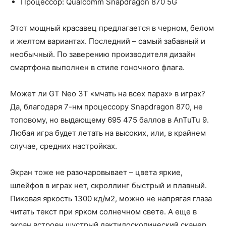
Процессор: Qualcomm Snapdragon 870 5G
Этот мощный красавец предлагается в черном, белом
и желтом вариантах. Последний – самый забавный и
необычный. По заверению производителя дизайн
смартфона выполнен в стиле гоночного флага.
Может ли GT Neo 3T «мчать на всех парах» в играх?
Да, благодаря 7-нм процессору Snapdragon 870, не
топовому, но выдающему 695 475 баллов в AnTuTu 9.
Любая игра будет летать на высоких, или, в крайнем
случае, средних настройках.
Экран тоже не разочаровывает – цвета яркие,
шлейфов в играх нет, скроллинг быстрый и плавный.
Пиковая яркость 1300 кд/м2, можно не напрягая глаза
читать текст при ярком солнечном свете. А еще в
экран встроен шустрый дактилоскопический сканер.