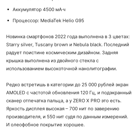
Аккумулятор 4500 мА·ч
Процессор: MediaTek Helio G95
Новинка смартфонов 2022 года выполнена в 3 цветах:
Starry silver, Tuscany brown и Nebula black. Последний
радует поистине космическим дизайном. Задняя
крышка выполнена из двойного стекла с
использованием высокоточной нанолитографии.
Редко встретишь в категории до 25 000 рублей экран
AMOLED с частотой обновления 120 Гц, и подэкранный
сканер отпечатка пальца, а у ZERO X PRO это есть.
Яркость дисплея высокая – 700 нит по заверению
производителя, и 550 нит судя по данным измерений.
И олеофобное покрытие хорошее.