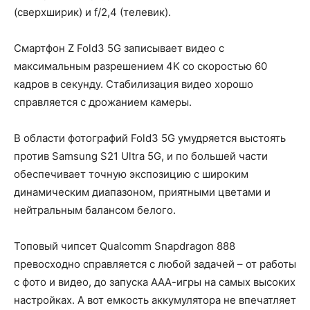
(сверхширик) и f/2,4 (телевик).
Смартфон Z Fold3 5G записывает видео с
максимальным разрешением 4K со скоростью 60
кадров в секунду. Стабилизация видео хорошо
справляется с дрожанием камеры.
В области фотографий Fold3 5G умудряется выстоять
против Samsung S21 Ultra 5G, и по большей части
обеспечивает точную экспозицию с широким
динамическим диапазоном, приятными цветами и
нейтральным балансом белого.
Топовый чипсет Qualcomm Snapdragon 888
превосходно справляется с любой задачей – от работы
с фото и видео, до запуска ААА-игры на самых высоких
настройках. А вот емкость аккумулятора не впечатляет