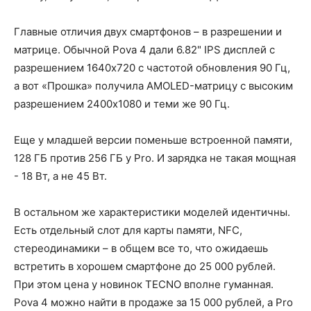
Главные отличия двух смартфонов – в разрешении и
матрице. Обычной Pova 4 дали 6.82" IPS дисплей с
разрешением 1640x720 с частотой обновления 90 Гц,
а вот «Прошка» получила AMOLED-матрицу с высоким
разрешением 2400x1080 и теми же 90 Гц.
Еще у младшей версии поменьше встроенной памяти,
128 ГБ против 256 ГБ у Pro. И зарядка не такая мощная
- 18 Вт, а не 45 Вт.
В остальном же характеристики моделей идентичны.
Есть отдельный слот для карты памяти, NFC,
стереодинамики – в общем все то, что ожидаешь
встретить в хорошем смартфоне до 25 000 рублей.
При этом цена у новинок TECNO вполне гуманная.
Pova 4 можно найти в продаже за 15 000 рублей, а Pro