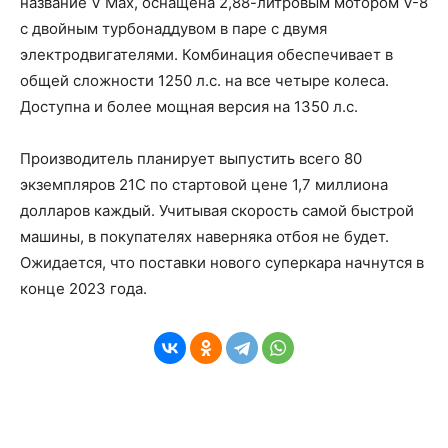
название V Max, оснащена 2,88-литровым мотором V-8
с двойным турбонаддувом в паре с двумя
электродвигателями. Комбинация обеспечивает в
общей сложности 1250 л.с. на все четыре колеса.
Доступна и более мощная версия на 1350 л.с.
Производитель планирует выпустить всего 80
экземпляров 21C по стартовой цене 1,7 миллиона
долларов каждый. Учитывая скорость самой быстрой
машины, в покупателях наверняка отбоя не будет.
Ожидается, что поставки нового суперкара начнутся в
конце 2023 года.