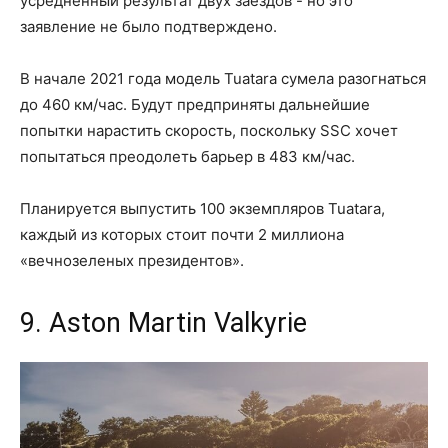
усредненный результат двух заездов - но это
заявление не было подтверждено.
В начале 2021 года модель Tuatara сумела разогнаться
до 460 км/час. Будут предприняты дальнейшие
попытки нарастить скорость, поскольку SSC хочет
попытаться преодолеть барьер в 483 км/час.
Планируется выпустить 100 экземпляров Tuatara,
каждый из которых стоит почти 2 миллиона
«вечнозеленых президентов».
9. Aston Martin Valkyrie