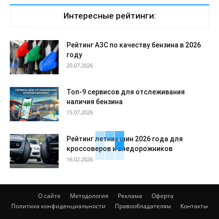
Интересные рейтинги:
Рейтинг АЗС по качеству бензина в 2026
году
20.07.2026
Топ-9 сервисов для отслеживания
наличия бензина
15.07.2026
Рейтинг летних шин 2026 года для
кроссоверов и внедорожников
16.02.2026
О сайте
Методология
Реклама
Оферта
Политика конфиденциальности
Правообладателям
Контакты