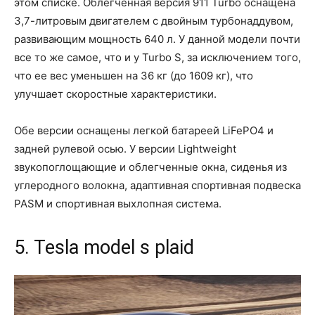
этом списке. Облегченная версия 911 Turbo оснащена
3,7-литровым двигателем с двойным турбонаддувом,
развивающим мощность 640 л. У данной модели почти
все то же самое, что и у Turbo S, за исключением того,
что ее вес уменьшен на 36 кг (до 1609 кг), что
улучшает скоростные характеристики.
Обе версии оснащены легкой батареей LiFePO4 и
задней рулевой осью. У версии Lightweight
звукопоглощающие и облегченные окна, сиденья из
углеродного волокна, адаптивная спортивная подвеска
PASM и спортивная выхлопная система.
5. Tesla model s plaid