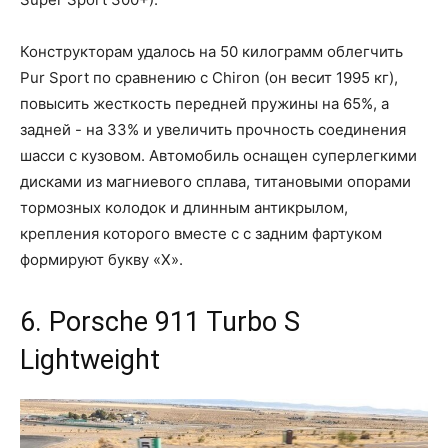
Конструкторам удалось на 50 килограмм облегчить
Pur Sport по сравнению с Chiron (он весит 1995 кг),
повысить жесткость передней пружины на 65%, а
задней - на 33% и увеличить прочность соединения
шасси с кузовом. Автомобиль оснащен суперлегкими
дисками из магниевого сплава, титановыми опорами
тормозных колодок и длинным антикрылом,
крепления которого вместе с с задним фартуком
формируют букву «X».
6. Porsche 911 Turbo S
Lightweight