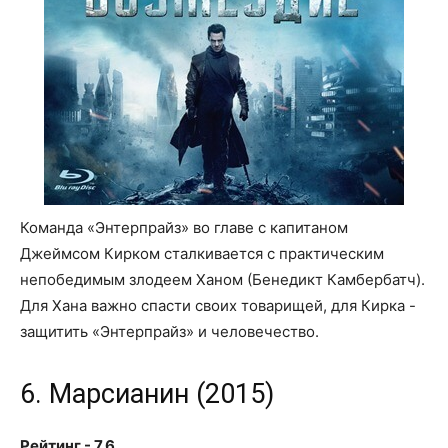
Команда «Энтерпрайз» во главе с капитаном
Джеймсом Кирком сталкивается с практическим
непобедимым злодеем Ханом (Бенедикт Камбербатч).
Для Хана важно спасти своих товарищей, для Кирка -
защитить «Энтерпрайз» и человечество.
6. Марсианин (2015)
Рейтинг - 7.6