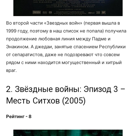
Во второй части «Звездных войн» (первая вышла в
1999 году, поэтому в наш список не попала) получила
продолжение любовная линия между Падме и
Энакином. А джедаи, занятые спасением Республики
от сепаратистов, даже не подозревают что совсем
рядом с ними находится могущественный и хитрый
враг.
2. Звёздные войны: Эпизод 3 –
Месть Ситхов (2005)
Рейтинг - 8