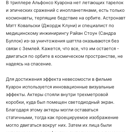
В триллере Альфонсо Куарона нет летающих тарелок
и эпических сражений с инопланетянами, есть только
космонавты, терпящие бедствие на орбите. Астронавт
Мэтт Ковальски (Джордж Клуни) и специалист по
медицинскому инжинирингу Райан Стоун (Сандра
Буллок) из-за уничтожения шаттла оказываются без
связи с Землей. Кажется, что все, что им остается -
двигаться по орбите в космическом пространстве, не
надеясь на спасение.
Для достижения эффекта невесомости в фильме
Куарон используется инновационные визуальные
эффекты. Актеры стояли внутри трехметровой
коробки, куда был помещен светодиодный экран.
Благодаря этому актеры могли оставаться
статичными, тогда как проецируемое изображение
могло двигаться вокруг них. Затем их лица были