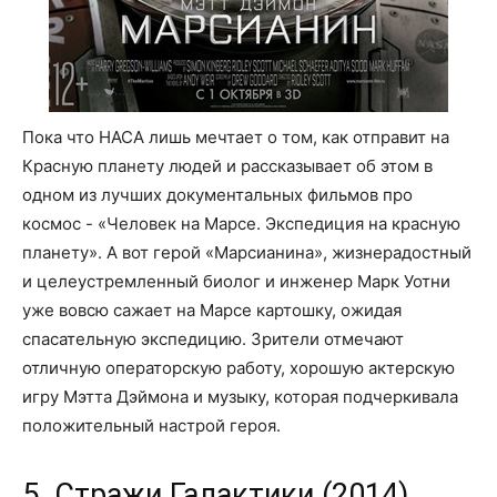
Пока что НАСА лишь мечтает о том, как отправит на
Красную планету людей и рассказывает об этом в
одном из лучших документальных фильмов про
космос - «Человек на Марсе. Экспедиция на красную
планету». А вот герой «Марсианина», жизнерадостный
и целеустремленный биолог и инженер Марк Уотни
уже вовсю сажает на Марсе картошку, ожидая
спасательную экспедицию. Зрители отмечают
отличную операторскую работу, хорошую актерскую
игру Мэтта Дэймона и музыку, которая подчеркивала
положительный настрой героя.
5. Стражи Галактики (2014)