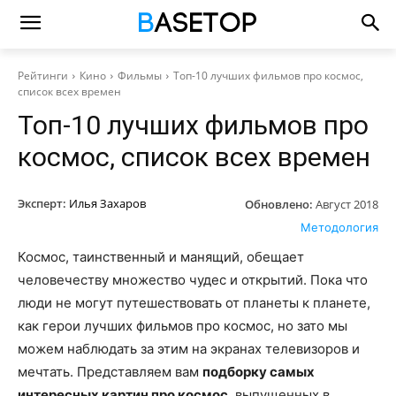
Рейтинги
Кино
Фильмы
Топ-10 лучших фильмов про космос,
список всех времен
Топ-10 лучших фильмов про
космос, список всех времен
Эксперт:
Илья Захаров
Обновлено:
Август 2018
Методология
Космос, таинственный и манящий, обещает
человечеству множество чудес и открытий. Пока что
люди не могут путешествовать от планеты к планете,
как герои лучших фильмов про космос, но зато мы
можем наблюдать за этим на экранах телевизоров и
мечтать. Представляем вам
подборку самых
интересных картин про космос
, выпущенных в