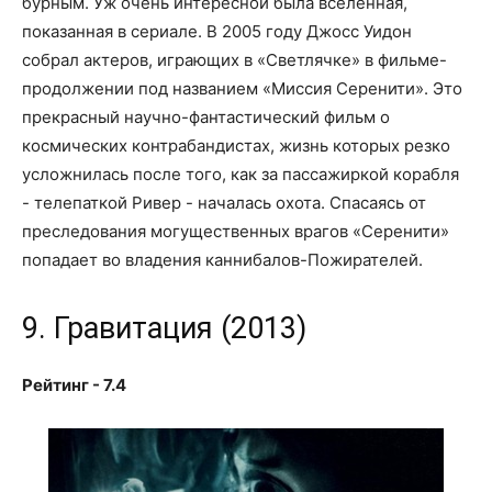
бурным. Уж очень интересной была вселенная,
показанная в сериале. В 2005 году Джосс Уидон
собрал актеров, играющих в «Светлячке» в фильме-
продолжении под названием «Миссия Серенити». Это
прекрасный научно-фантастический фильм о
космических контрабандистах, жизнь которых резко
усложнилась после того, как за пассажиркой корабля
- телепаткой Ривер - началась охота. Спасаясь от
преследования могущественных врагов «Серенити»
попадает во владения каннибалов-Пожирателей.
9. Гравитация (2013)
Рейтинг - 7.4