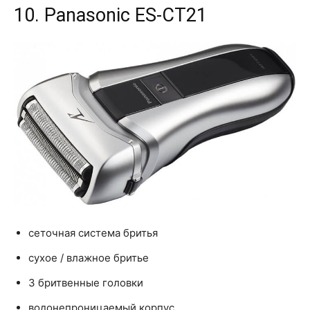
10. Panasonic ES-CT21
сеточная система бритья
сухое / влажное бритье
3 бритвенные головки
водонепроницаемый корпус