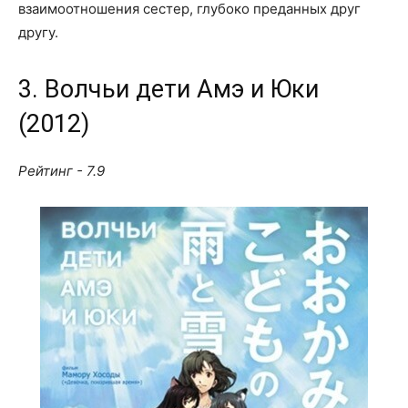
взаимоотношения сестер, глубоко преданных друг
другу.
3. Волчьи дети Амэ и Юки
(2012)
Рейтинг - 7.9