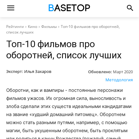
Рейтинги
Кино
Фильмы
Топ-10 фильмов про оборотней,
список лучших
Топ-10 фильмов про
оборотней, список лучших
Эксперт:
Илья Захаров
Обновлено:
Март 2020
Методология
Оборотни, как и вампиры - постоянные персонажи
фильмов ужасов. Их огромная сила, выносливость и
злоба сделали этих существ идеальными кандидатами
на звание «худший домашний питомец». Оборотнем
можно стать разными путями, например, с помощью
магии, быть укушенным оборотнем, быть проклятым
или родиться в канун Рождества (пожалуй, самый