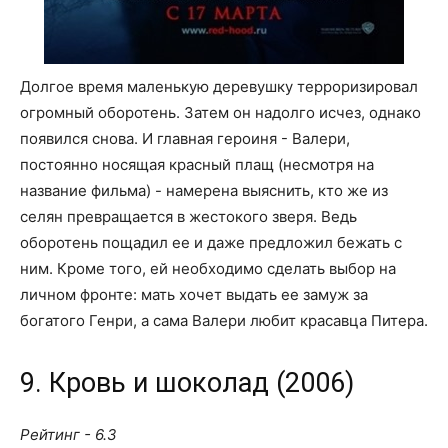
Долгое время маленькую деревушку терроризировал
огромный оборотень. Затем он надолго исчез, однако
появился снова. И главная героиня - Валери,
постоянно носящая красный плащ (несмотря на
название фильма) - намерена выяснить, кто же из
селян превращается в жестокого зверя. Ведь
оборотень пощадил ее и даже предложил бежать с
ним. Кроме того, ей необходимо сделать выбор на
личном фронте: мать хочет выдать ее замуж за
богатого Генри, а сама Валери любит красавца Питера.
9. Кровь и шоколад (2006)
Рейтинг - 6.3