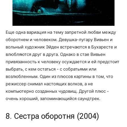
Еще одна вариация на тему запретной любви между
оборотнем и человеком. Девушка-лугару Вивьен и
вольный художник Эйден встречаются в Бухаресте и
влюбляются друг в друга. Однако в стае Вивьен
привязанность к человеку осуждается и ей предстоит
выбрать, с кем остаться - с собратьями или
возлюбленным. Один из плюсов картины в том, что
режиссер снимал настоящих волков, а не
компьютерно созданных чудовищ. Другой плюс -
очень хороший, запоминающийся саундтрек.
8. Сестра оборотня (2004)