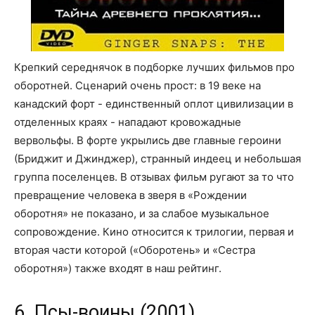
Крепкий середнячок в подборке лучших фильмов про
оборотней. Сценарий очень прост: в 19 веке на
канадский форт - единственный оплот цивилизации в
отделенных краях - нападают кровожадные
вервольфы. В форте укрылись две главные героини
(Бриджит и Джинджер), странный индеец и небольшая
группа поселенцев. В отзывах фильм ругают за то что
превращение человека в зверя в «Рождении
оборотня» не показано, и за слабое музыкальное
сопровождение. Кино относится к трилогии, первая и
вторая части которой («Оборотень» и «Сестра
оборотня») также входят в наш рейтинг.
6. Псы-воины (2001)