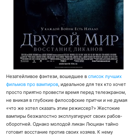
Незатейливое фэнтези, вошедшее в
список лучших
фильмов про вампиров
, идеальное для тех кто хочет
просто приятно провести время перед телеэкраном,
не вникая в глубокие философские притчи и не думая
«что же хотел сказать этим режиссер?» Жестокие
вампиры безжалостно эксплуатируют своих рабов-
оборотней. Однако молодой ликан Люциан тайно
готовит восстание против своих хозяев. К нему