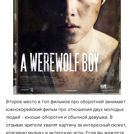
Второе место в топ фильмов про оборотней занимает
южнокорейский фильм про отношения двух молодых
людей - юноши-оборотня и обычной девушки. В
отзывах зрители хвалят картину за интересный сюжет,
красивую музыку и актерскую игру. Если вы жаждете