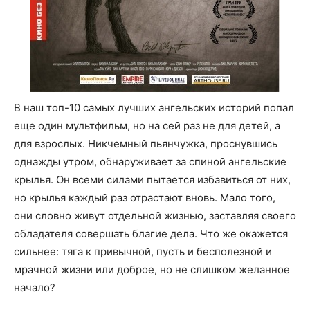
В наш топ-10 самых лучших ангельских историй попал
еще один мультфильм, но на сей раз не для детей, а
для взрослых. Никчемный пьянчужка, проснувшись
однажды утром, обнаруживает за спиной ангельские
крылья. Он всеми силами пытается избавиться от них,
но крылья каждый раз отрастают вновь. Мало того,
они словно живут отдельной жизнью, заставляя своего
обладателя совершать благие дела. Что же окажется
сильнее: тяга к привычной, пусть и бесполезной и
мрачной жизни или доброе, но не слишком желанное
начало?