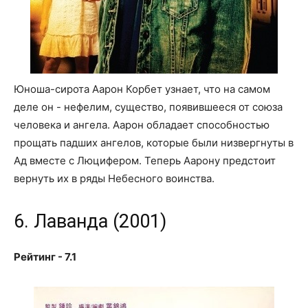
Юноша-сирота Аарон Корбет узнает, что на самом
деле он - нефелим, существо, появившееся от союза
человека и ангела. Аарон обладает способностью
прощать падших ангелов, которые были низвергнуты в
Ад вместе с Люцифером. Теперь Аарону предстоит
вернуть их в ряды Небесного воинства.
6. Лаванда (2001)
Рейтинг - 7.1