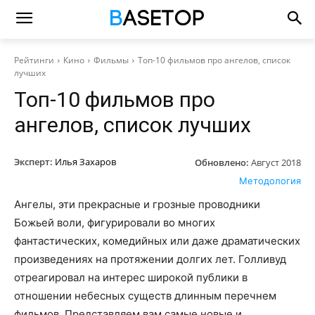
Рейтинги
Кино
Фильмы
Топ-10 фильмов про ангелов, список
лучших
Топ-10 фильмов про
ангелов, список лучших
Эксперт:
Илья Захаров
Обновлено:
Август 2018
Методология
Ангелы, эти прекрасные и грозные проводники
Божьей воли, фигурировали во многих
фантастических, комедийных или даже драматических
произведениях на протяжении долгих лет. Голливуд
отреагировал на интерес широкой публики в
отношении небесных существ длинным перечнем
фильмов. Представляем вам самые новые и