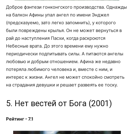
Доброе фэнтези гонконгского производства. Однажды
на балкон Афины упал ангел по имени Энджел
(предсказуемо, зато легко запомнить), у которого
были повреждены крылья. Он не может вернуться в
рай до наступления Пасхи, когда раскроются
Небесные врата. До этого времени ему нужно
периодически подпитывать силы. А питаются ангелы
любовью и добрым отношением. Афина же недавно
потеряла любимого человека и, вместе с ним, и
интерес к жизни. Ангел не может спокойно смотреть
на страдания девушки и решает развеять ее тоску.
5. Нет вестей от Бога (2001)
Рейтинг - 7.1