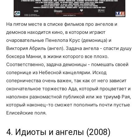
На пятом месте в списке фильмов про ангелов и
демонов находится кино, в котором играют
очаровательные Пенелопа Крус (демоница) и
Виктория Абриль (ангел). Задача ангела - спасти душу
боксера Манни, в жизни которого все плохо.
Соответственно, задача демоницы - помешать своей
сопернице из Небесной канцелярии. Исход
соперничества очень важен, так как от него зависит
окончательное торжество Ада, который процветает и
наполнен разномастной публикой или же триумф Рая,
который наконец-то сможет пополнить почти пустые
Елисейские поля.
4. Идиоты и ангелы (2008)