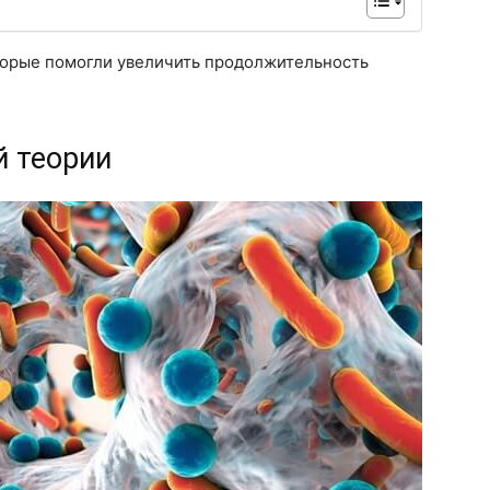
торые помогли увеличить продолжительность
й теории