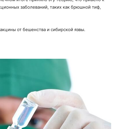
ционных заболеваний, таких как брюшной тиф,
акцины от бешенства и сибирской язвы.