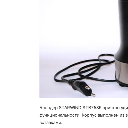
Блендер STARWIND STB7586 приятно уди
функциональности. Корпус выполнен из 
вставками.