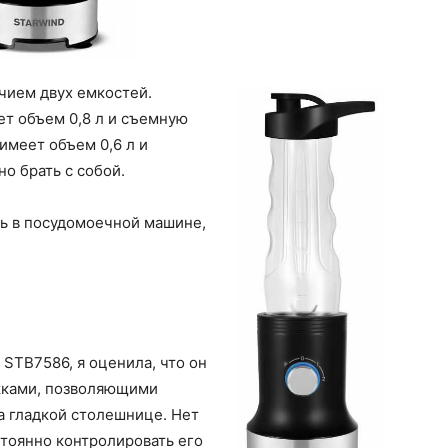
чием двух емкостей.
ет объем 0,8 л и съемную
 имеет объем 0,6 л и
о брать с собой.
ь в посудомоечной машине,
STB7586, я оценила, что он
ками, позволяющими
а гладкой столешнице. Нет
стоянно контролировать его