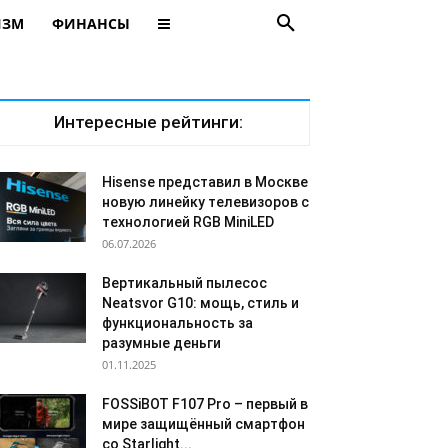
ИЗМ
ФИНАНСЫ
Интересные рейтинги:
Hisense представил в Москве
новую линейку телевизоров с
технологией RGB MiniLED
06.07.2026
Вертикальный пылесос
Neatsvor G10: мощь, стиль и
функциональность за
разумные деньги
01.11.2025
FOSSiBOT F107 Pro – первый в
мире защищённый смартфон
со Starlight...