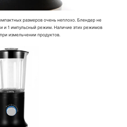
компактных размеров очень неплохо. Блендер не
и и 1 импульсный режим. Наличие этих режимов
 при измельчении продуктов.