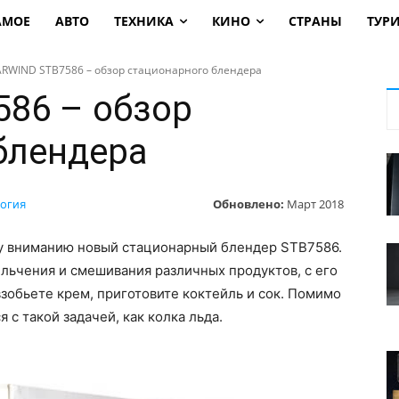
АМОЕ
АВТО
ТЕХНИКА
КИНО
СТРАНЫ
ТУР
ARWIND STB7586 – обзор стационарного блендера
86 – обзор
блендера
Обновлено:
Март 2018
огия
у вниманию новый стационарный блендер STB7586.
льчения и смешивания различных продуктов, с его
обьете крем, приготовите коктейль и сок. Помимо
 с такой задачей, как колка льда.