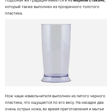
Подобная же градация имеется и на
мерном стакане
,
который также выполнен из прозрачного толстого
пластика.
Нож чаши-измельчителя выполнен из литого черного
пластика, что ощущается по его весу. На насадке два
очень острых ножа, во время приготовления и мытья