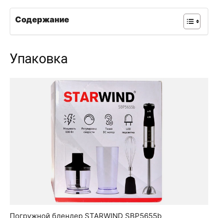
Содержание
Упаковка
Погружной блендер STARWIND SBP5655b