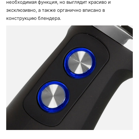
необходимая функция, но выглядит красиво и
эксклюзивно, а также органично вписано в
конструкцию блендера.