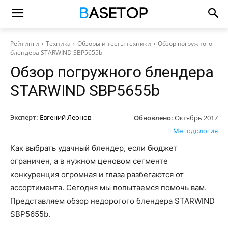
Рейтинги
Техника
Обзоры и тесты техники
Обзор погружного
блендера STARWIND SBP5655b
Обзор погружного блендера
STARWIND SBP5655b
Эксперт:
Евгений Леонов
Обновлено:
Октябрь 2017
Методология
Как выбрать удачный блендер, если бюджет
ограничен, а в нужном ценовом сегменте
конкуренция огромная и глаза разбегаются от
ассортимента. Сегодня мы попытаемся помочь вам.
Представляем обзор недорогого блендера STARWIND
SBP5655b.