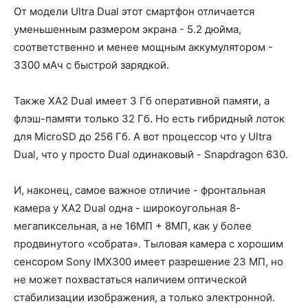
От модели Ultra Dual этот смартфон отличается
уменьшенным размером экрана - 5.2 дюйма,
соответственно и менее мощным аккумулятором -
3300 мАч с быстрой зарядкой.
Также XA2 Dual имеет 3 Гб оперативной памяти, а
флэш-памяти только 32 Гб. Но есть гибридный лоток
для MicroSD до 256 Гб. А вот процессор что у Ultra
Dual, что у просто Dual одинаковый - Snapdragon 630.
И, наконец, самое важное отличие - фронтальная
камера у XA2 Dual одна - широкоугольная 8-
мегапиксельная, а не 16МП + 8МП, как у более
продвинутого «собрата». Тыловая камера с хорошим
сенсором Sony IMX300 имеет разрешение 23 МП, но
не может похвастаться наличием оптической
стабилизации изображения, а только электронной.