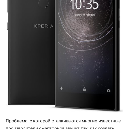
Проблема, с которой сталкиваются многие известные
производители смартфонов звучит так: как создать