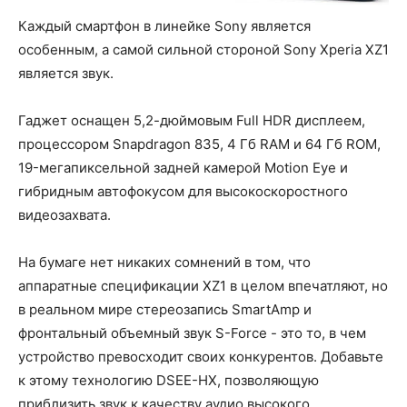
Каждый смартфон в линейке Sony является
особенным, а самой сильной стороной Sony Xperia XZ1
является звук.
Гаджет оснащен 5,2-дюймовым Full HDR дисплеем,
процессором Snapdragon 835, 4 Гб RAM и 64 Гб ROM,
19-мегапиксельной задней камерой Motion Eye и
гибридным автофокусом для высокоскоростного
видеозахвата.
На бумаге нет никаких сомнений в том, что
аппаратные спецификации XZ1 в целом впечатляют, но
в реальном мире стереозапись SmartAmp и
фронтальный объемный звук S-Force - это то, в чем
устройство превосходит своих конкурентов. Добавьте
к этому технологию DSEE-HX, позволяющую
приблизить звук к качеству аудио высокого