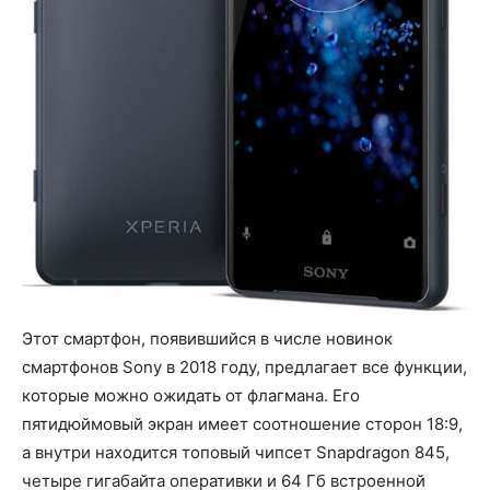
Этот смартфон, появившийся в числе новинок
смартфонов Sony в 2018 году, предлагает все функции,
которые можно ожидать от флагмана. Его
пятидюймовый экран имеет соотношение сторон 18:9,
а внутри находится топовый чипсет Snapdragon 845,
четыре гигабайта оперативки и 64 Гб встроенной