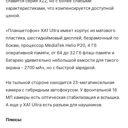
славится серия XZ2, но с более слабыми
характеристиками, что компенсируется доступной
ценой.
«Планшетофон» XA1 Ultra имеет корпус из матового
пластика, шестидюймовый дисплей, безрамочный по
бокам, процессор MediaTek Helio P20, 4 Гб
оперативной памяти, от 64 до 32 Гб флэш-памяти и
батарею удивительно небольшой емкости для такого
экрана - 2700 мАч, но с быстрой зарядкой.
На тыльной стороне находится 23-мегапиксельная
камера с гибридным автофокусом. У фронтальной 16
МП камеры есть оптическая стабилизация и вспышка.
А еще у XA1 Ultra есть разъем для наушников.
Плюсы: