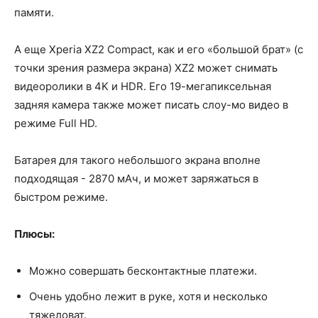
памяти.
А еще Xperia XZ2 Compact, как и его «большой брат» (с
точки зрения размера экрана) XZ2 может снимать
видеоролики в 4K и HDR. Его 19-мегапиксельная
задняя камера также может писать слоу-мо видео в
режиме Full HD.
Батарея для такого небольшого экрана вполне
подходящая - 2870 мАч, и может заряжаться в
быстром режиме.
Плюсы:
Можно совершать бесконтактные платежи.
Очень удобно лежит в руке, хотя и несколько
тяжеловат.