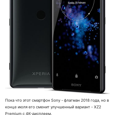
Пока что этот смартфон Sony - флагман 2018 года, но в
конце июля его сменит улучшенный вариант - XZ2
Premium с 4K-дисплеем.