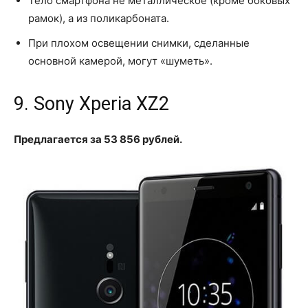
Тело смартфона не металлическое (кроме боковых
рамок), а из поликарбоната.
При плохом освещении снимки, сделанные
основной камерой, могут «шуметь».
9. Sony Xperia XZ2
Предлагается за 53 856 рублей.