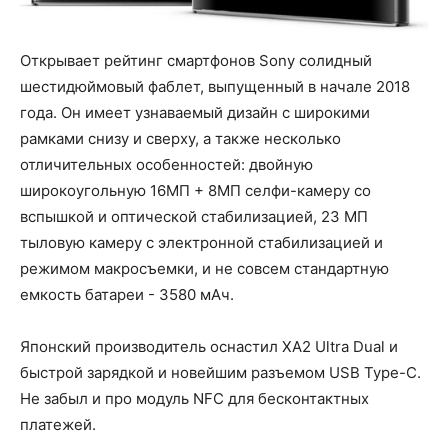
Открывает рейтинг смартфонов Sony солидный
шестидюймовый фаблет, выпущенный в начале 2018
года. Он имеет узнаваемый дизайн с широкими
рамками снизу и сверху, а также несколько
отличительных особенностей: двойную
широкоугольную 16МП + 8МП селфи-камеру со
вспышкой и оптической стабилизацией, 23 МП
тыловую камеру с электронной стабилизацией и
режимом макросъемки, и не совсем стандартную
емкость батареи - 3580 мАч.
Японский производитель оснастил XA2 Ultra Dual и
быстрой зарядкой и новейшим разъемом USB Type-C.
Не забыл и про модуль NFC для бесконтактных
платежей.