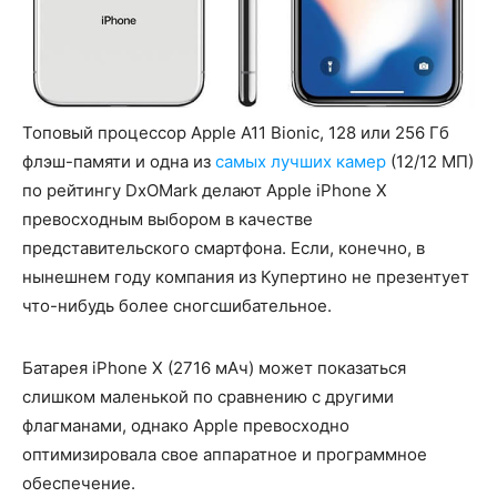
Топовый процессор Apple A11 Bionic, 128 или 256 Гб
флэш-памяти и одна из
самых лучших камер
(12/12 МП)
по рейтингу DxOMark делают Apple iPhone X
превосходным выбором в качестве
представительского смартфона. Если, конечно, в
нынешнем году компания из Купертино не презентует
что-нибудь более сногсшибательное.
Батарея iPhone X (2716 мАч) может показаться
слишком маленькой по сравнению с другими
флагманами, однако Apple превосходно
оптимизировала свое аппаратное и программное
обеспечение.