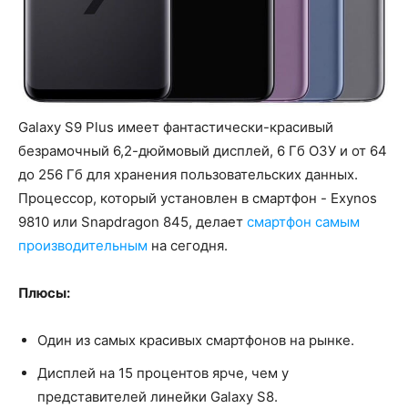
Galaxy S9 Plus имеет фантастически-красивый
безрамочный 6,2-дюймовый дисплей, 6 Гб ОЗУ и от 64
до 256 Гб для хранения пользовательских данных.
Процессор, который установлен в смартфон - Exynos
9810 или Snapdragon 845, делает
смартфон самым
производительным
на сегодня.
Плюсы:
Один из самых красивых смартфонов на рынке.
Дисплей на 15 процентов ярче, чем у
представителей линейки Galaxy S8.