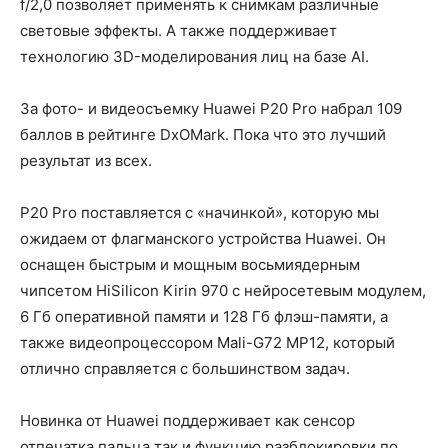
f/2,0 позволяет применять к снимкам различные
световые эффекты. А также поддерживает
технологию 3D-моделирования лиц на базе AI.
За фото- и видеосъемку Huawei P20 Pro набрал 109
баллов в рейтинге DxOMark. Пока что это лучший
результат из всех.
P20 Pro поставляется с «начинкой», которую мы
ожидаем от флагманского устройства Huawei. Он
оснащен быстрым и мощным восьмиядерным
чипсетом HiSilicon Kirin 970 с нейросетевым модулем,
6 Гб оперативной памяти и 128 Гб флэш-памяти, а
также видеопроцессором Mali-G72 MP12, который
отлично справляется с большинством задач.
Новинка от Huawei поддерживает как сенсор
отпечатка пальца так и функцию разблокировки по