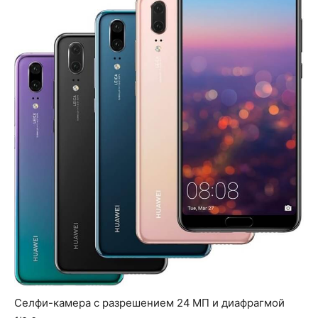
Селфи-камера с разрешением 24 МП и диафрагмой