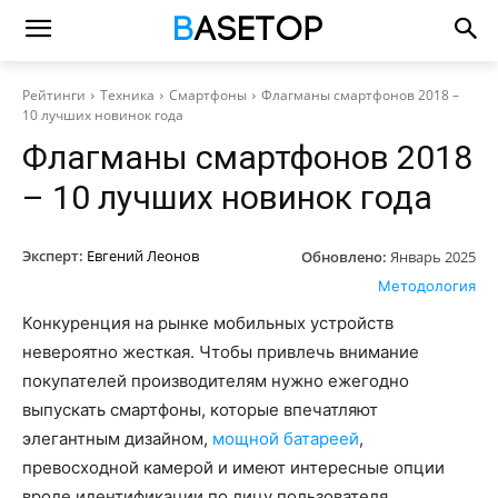
Рейтинги
Техника
Смартфоны
Флагманы смартфонов 2018 –
10 лучших новинок года
Флагманы смартфонов 2018
– 10 лучших новинок года
Эксперт:
Евгений Леонов
Обновлено:
Январь 2025
Методология
Конкуренция на рынке мобильных устройств
невероятно жесткая. Чтобы привлечь внимание
покупателей производителям нужно ежегодно
выпускать смартфоны, которые впечатляют
элегантным дизайном,
мощной батареей
,
превосходной камерой и имеют интересные опции
вроде идентификации по лицу пользователя.