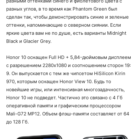
разными оттенками синего и фиолетового цвета с
разных углов, в то время как Phantom Green был
сделан так, чтобы демонстрировать синие и зеленые
оттенки, напоминающие о северном сиянии. Если
яркие цвета вам не по душе, есть варианты Midnight
Black и Glacier Grey.
Honor 10 оснащен Full HD + 5,84-дюймовым дисплеем
с разрешением 2280x1080 и соотношением сторон 19:
9. Он выпускается с тем же чипсетом HiSilicon Kirin
970, которым оснащен Honor View 10. Будь то
новейшие игры, или интенсивная многозадачность,
Honor 10 не подведет. Частично это связано с 4 Гб
оперативной памяти и графическим процессором
Mali-G72 MP12. Объем флэш-памяти составляет от 64
до 128 Гб.