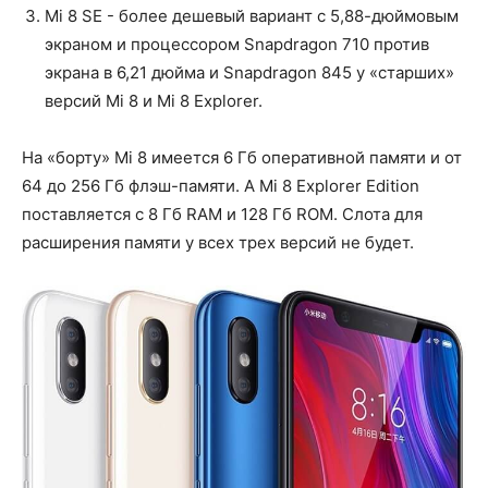
Mi 8 SE - более дешевый вариант с 5,88-дюймовым
экраном и процессором Snapdragon 710 против
экрана в 6,21 дюйма и Snapdragon 845 у «старших»
версий Mi 8 и Mi 8 Explorer.
На «борту» Mi 8 имеется 6 Гб оперативной памяти и от
64 до 256 Гб флэш-памяти. А Mi 8 Explorer Edition
поставляется с 8 Гб RAM и 128 Гб ROM. Слота для
расширения памяти у всех трех версий не будет.