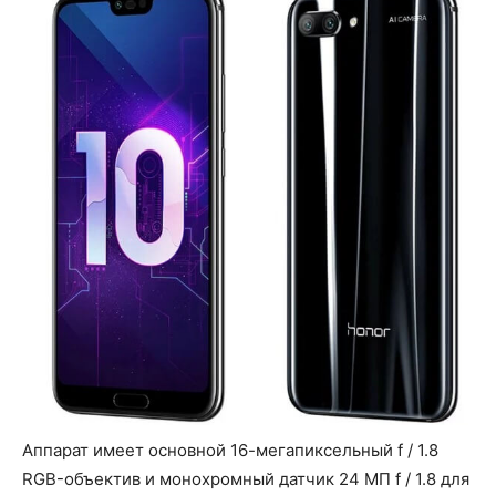
Аппарат имеет основной 16-мегапиксельный f / 1.8
RGB-объектив и монохромный датчик 24 МП f / 1.8 для