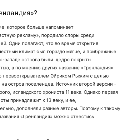
ренландия»?
ие, которое больше напоминает
естную рекламу», породило споры среди
ей. Одни полагают, что во время открытия
естный климат был гораздо мягче, и прибрежные
го-западе острова были щедро покрыты
тью, а по мнению других название «Гренландия»
о первооткрывателем Эйриком Рыжим с целью
на остров поселенцев. Источник второй версии -
рого, исландского хрониста 11 века. Однако первая
оты принадлежит к 13 веку, и ее,
льно, дополняли разные авторы. Поэтому к такому
названия «Гренландия» можно отнестись