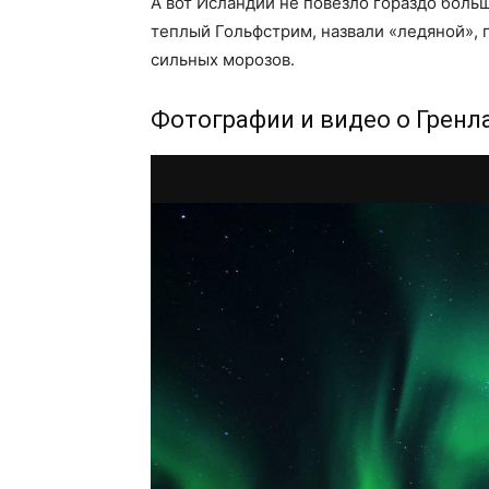
А вот Исландии не повезло гораздо боль
теплый Гольфстрим, назвали «ледяной», 
сильных морозов.
Фотографии и видео о Гренл