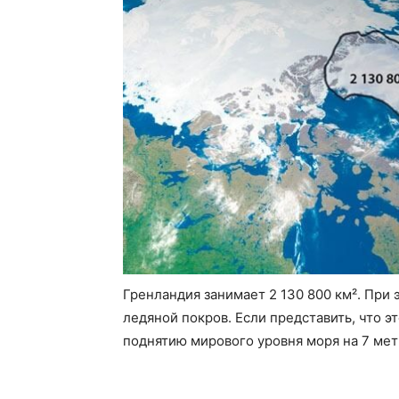
Гренландия занимает 2 130 800 км². При
ледяной покров. Если представить, что эт
поднятию мирового уровня моря на 7 мет