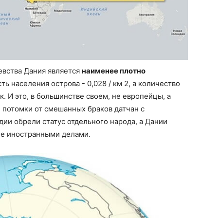
евства Дания является
наименее плотно
сть населения острова - 0,028 / км 2, а количество
. И это, в большинстве своем, не европейцы, а
 потомки от смешанных браков датчан с
дии обрели статус отдельного народа, а Дании
ие иностранными делами.