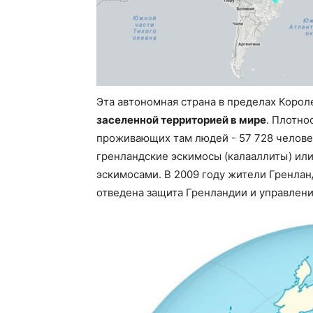
Эта автономная страна в пределах Корол
заселенной территорией в мире
. Плотно
проживающих там людей - 57 728 человек
гренландские эскимосы (калааллиты) или
эскимосами. В 2009 году жители Гренлан
отведена защита Гренландии и управлен