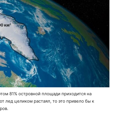
 этом 81% островной площади приходится на
от лед целиком растаял, то это привело бы к
ров.