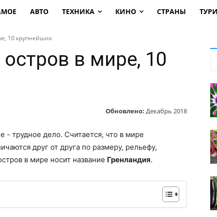
АМОЕ
АВТО
ТЕХНИКА
КИНО
СТРАНЫ
ТУР
е, 10 крупнейших
остров в мире, 10
Обновлено:
Декабрь 2018
 - трудное дело. Считается, что в мире
ичаются друг от друга по размеру, рельефу,
остров в мире носит название
Гренландия
.