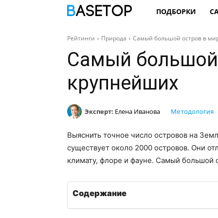
ПОДБОРКИ
С
Рейтинги
Природа
Самый большой остров в мир
Самый большой 
крупнейших
Эксперт:
Елена Иванова
Методология
Выяснить точное число островов на Земле
существует около 2000 островов. Они отл
климату, флоре и фауне. Самый большой 
Содержание