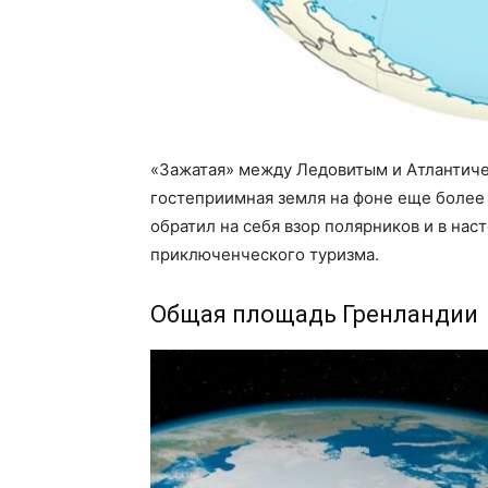
«Зажатая» между Ледовитым и Атлантиче
гостеприимная земля на фоне еще более 
обратил на себя взор полярников и в на
приключенческого туризма.
Общая площадь Гренландии