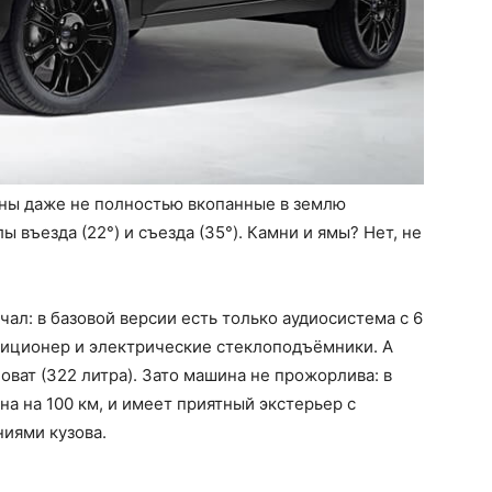
шны даже не полностью вкопанные в землю
 въезда (22°) и съезда (35°). Камни и ямы? Нет, не
ал: в базовой версии есть только аудиосистема с 6
диционер и электрические стеклоподъёмники. А
ват (322 литра). Зато машина не прожорлива: в
а на 100 км, и имеет приятный экстерьер с
иями кузова.