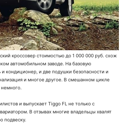
ский кроссовер стоимостью до 1 000 000 руб. схож
гском автомобильном заводе. На базовую
 и кондиционер, и две подушки безопасности и
гнализация и многое другое. В смешанном цикле
ы немного.
листов и выпускает Tiggo FL не только с
 вариатором. В отзывах многие владельцы хвалят
ю подвеску.