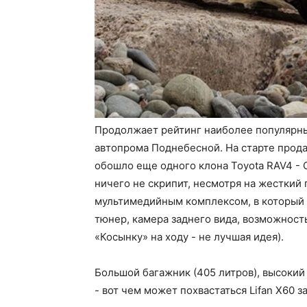
Продолжает рейтинг наиболее популярны
автопрома Поднебесной. На старте прода
обошло еще одного клона Toyota RAV4 - C
ничего не скрипит, несмотря на жестки
мультимедийным комплексом, в который 
тюнер, камера заднего вида, возможность
«Косынку» на ходу - не лучшая идея).
Большой багажник (405 литров), высокий 
- вот чем может похвастаться Lifan X60 