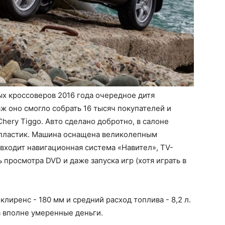
х кроссоверов 2016 года очередное дитя
ж оно смогло собрать 16 тысяч покупателей и
hery Tiggo. Авто сделано добротно, в салоне
й пластик. Машина оснащена великолепным
входит навигационная система «Навител», TV-
 просмотра DVD и даже запуска игр (хотя играть в
клиренс - 180 мм и средний расход топлива - 8,2 л.
за вполне умеренные деньги.