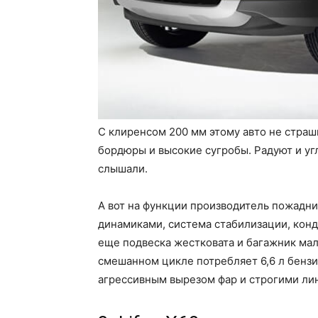
С клиренсом 200 мм этому авто не стра
бордюры и высокие сугробы. Радуют и углы
слышали.
А вот на функции производитель пожаднич
динамиками, система стабилизации, кон
еще подвеска жестковата и багажник мало
смешанном цикле потребляет 6,6 л бензин
агрессивным вырезом фар и строгими лин