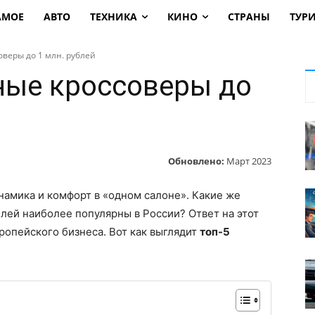
АМОЕ
АВТО
ТЕХНИКА
КИНО
СТРАНЫ
ТУР
веры до 1 млн. рублей
ные кроссоверы до
Обновлено:
Март 2023
намика и комфорт в «одном салоне». Какие же
лей наиболее популярны в России? Ответ на этот
опейского бизнеса. Вот как выглядит
топ-5