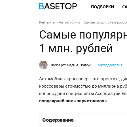
ПОДБОРКИ
С
Рейтинги
Автомобили
Самые популярные кроссо
Самые популяр
1 млн. рублей
Эксперт:
Вадим Ткачук
Методология
Автомобиль-кроссовер - это престиж, ди
кроссоверы стоимостью до миллиона руб
вопрос дали специалисты Ассоциации Евр
популярнейших «паркетников»
.
Содержание