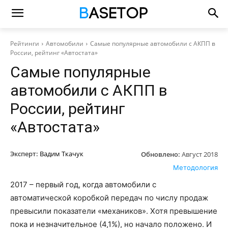
Рейтинги
Автомобили
Самые популярные автомобили с АКПП в
России, рейтинг «Автостата»
Самые популярные
автомобили с АКПП в
России, рейтинг
«Автостата»
Эксперт:
Вадим Ткачук
Обновлено:
Август 2018
Методология
2017 – первый год, когда автомобили с
автоматической коробкой передач по числу продаж
превысили показатели «механиков». Хотя превышение
пока и незначительное (4,1%), но начало положено. И