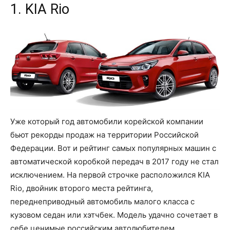
1. KIA Rio
Уже который год автомобили корейской компании
бьют рекорды продаж на территории Российской
Федерации. Вот и рейтинг самых популярных машин с
автоматической коробкой передач в 2017 году не стал
исключением. На первой строчке расположился KIA
Rio, двойник второго места рейтинга,
переднеприводный автомобиль малого класса с
кузовом седан или хэтчбек. Модель удачно сочетает в
себе ценимые российским автолюбителем