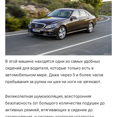
В этой машине находятся одни из самых удобных
сидений для водителя, которые только есть в
автомобильном мире. Даже через 5 и более часов
пребывания за рулем ни шея ни ноги не затекают.
Великолепная шумоизоляция, всесторонняя
безопасность (от большого количества подушек до
активных ремней, втягивающих в сидение до
столкновения, и системы контроля усталости