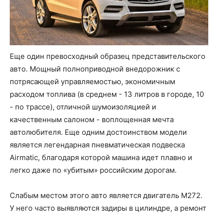
Еще один превосходный образец представительского
авто. Мощный полноприводной внедорожник с
потрясающей управляемостью, экономичным
расходом топлива (в среднем - 13 литров в городе, 10
- по трассе), отличной шумоизоляцией и
качественным салоном - воплощенная мечта
автолюбителя. Еще одним достоинством модели
является легендарная пневматическая подвеска
Airmatic, благодаря которой машина идет плавно и
легко даже по «убитым» российским дорогам.
Слабым местом этого авто является двигатель М272.
У него часто выявляются задиры в цилиндре, а ремонт