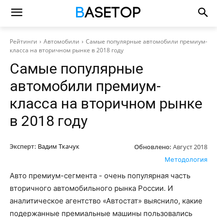
Рейтинги
Автомобили
Самые популярные автомобили премиум-
класса на вторичном рынке в 2018 году
Самые популярные
автомобили премиум-
класса на вторичном рынке
в 2018 году
Эксперт:
Вадим Ткачук
Обновлено:
Август 2018
Методология
Авто премиум-сегмента - очень популярная часть
вторичного автомобильного рынка России. И
аналитическое агентство «Автостат» выяснило, какие
подержанные премиальные машины пользовались