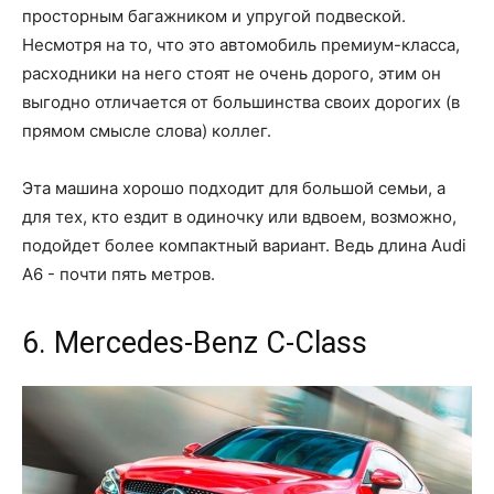
просторным багажником и упругой подвеской.
Несмотря на то, что это автомобиль премиум-класса,
расходники на него стоят не очень дорого, этим он
выгодно отличается от большинства своих дорогих (в
прямом смысле слова) коллег.
Эта машина хорошо подходит для большой семьи, а
для тех, кто ездит в одиночку или вдвоем, возможно,
подойдет более компактный вариант. Ведь длина Audi
A6 - почти пять метров.
6. Mercedes-Benz C-Class