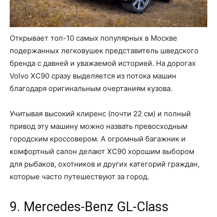
Открывает топ-10 самых популярных в Москве
подержанных легковушек представитель шведского
бренда с давней и уважаемой историей. На дорогах
Volvo XC90 сразу выделяется из потока машин
благодаря оригинальным очертаниям кузова.
Учитывая высокий клиренс (почти 22 см) и полный
привод эту машину можно назвать превосходным
городским кроссовером. А огромный багажник и
комфортный салон делают XC90 хорошим выбором
для рыбаков, охотников и других категорий граждан,
которые часто путешествуют за город.
9. Mercedes-Benz GL-Class