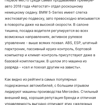
Первое место среди самых продаваемых премиум-
авто 2018 года «Автостат» отдал роскошному
немецкому седану. BMW 5-Series имеет слегка
жестковатую подвеску, зато превосходно вписывается
в повороты даже на высокой скорости. В салоне
тишина, посадка водителя регулируется во всех
возможных направлениях, активное рулевое
управление - выше всяких похвал. ABS, ESP, штатный
парктроник, пассивный круиз-контроль, бортовой
компьютер и климат-контроль присутствуют даже в
базовой комплектации. В целом это машина из
разряда - «сел и поехал другим на зависть».
Как видно из рейтинга самых популярных
подержанных автомобилей, с большим отрывом
лидируют машины производства Mercedes. Стильный
внешний вид, хорошая репутация бренда и отличная
управляемость выгодно отличают этих «железных