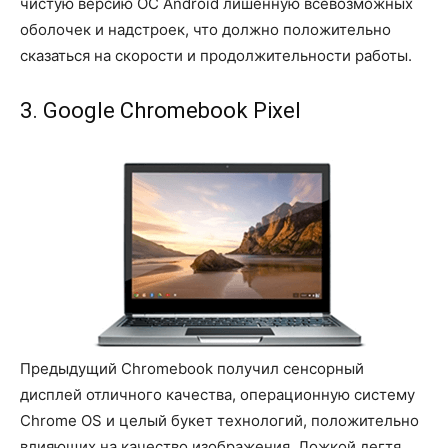
чистую версию ОС Аndroid лишенную всевозможных
оболочек и надстроек, что должно положительно
сказаться на скорости и продолжительности работы.
3. Google Chromebook Pixel
Предыдущий Chromebook получил сенсорный
дисплей отличного качества, операционную систему
Chrome OS и целый букет технологий, положительно
влияющих на качество изображения. Ложкой дегтя