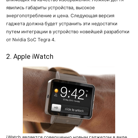
явились габариты устройства, высокое
энергопотребление и цена. Следующая версия
гаджета должна будет устранить эти недостатки
путем интеграции в устройство новейшей разработки
от Nvidia SoC Tegra 4.
2. Apple iWatch
iWatch является совершенно новым гаджетом в виде