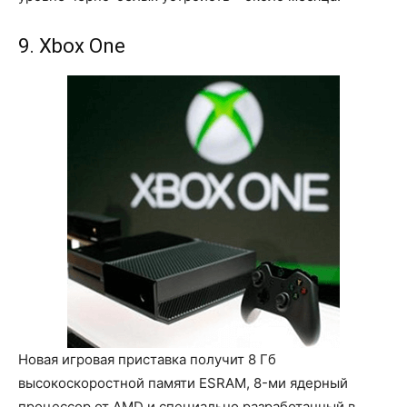
9. Xbox One
Новая игровая приставка получит 8 Гб
высокоскоростной памяти ESRAM, 8-ми ядерный
процессор от AMD и специально разработанный в