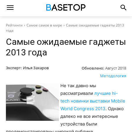
Рейтинги
Самое самое в мире
Самые ожидаемые гаджеты 2013
года
Самые ожидаемые гаджеты
2013 года
Эксперт:
Илья Захаров
Обновлено:
Август 2018
Методология
Не так давно мы
рассматривали
лучшие hi-
tech новинки выставки Mobile
World Congress 2013
. Однако
далеко не все интересные
устройства были
продемонстрированы широкой публике.