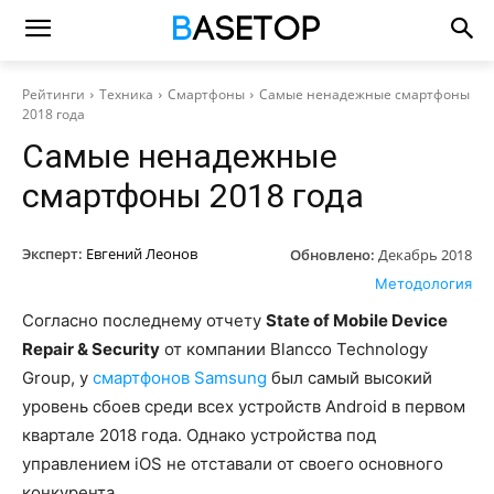
Рейтинги
Техника
Смартфоны
Самые ненадежные смартфоны
2018 года
Самые ненадежные
смартфоны 2018 года
Эксперт:
Евгений Леонов
Обновлено:
Декабрь 2018
Методология
Согласно последнему отчету
State of Mobile Device
Repair & Security
от компании Blancco Technology
Group, у
смартфонов Samsung
был самый высокий
уровень сбоев среди всех устройств Android в первом
квартале 2018 года. Однако устройства под
управлением iOS не отставали от своего основного
конкурента.