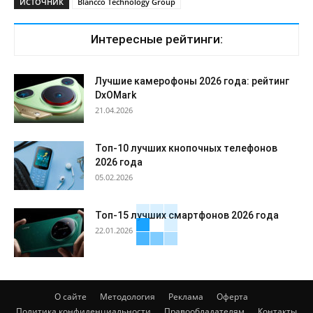
ИСТОЧНИК
Blancco Technology Group
Интересные рейтинги:
Лучшие камерофоны 2026 года: рейтинг
DxOMark
21.04.2026
Топ-10 лучших кнопочных телефонов
2026 года
05.02.2026
Топ-15 лучших смартфонов 2026 года
22.01.2026
О сайте
Методология
Реклама
Оферта
Политика конфиденциальности
Правообладателям
Контакты