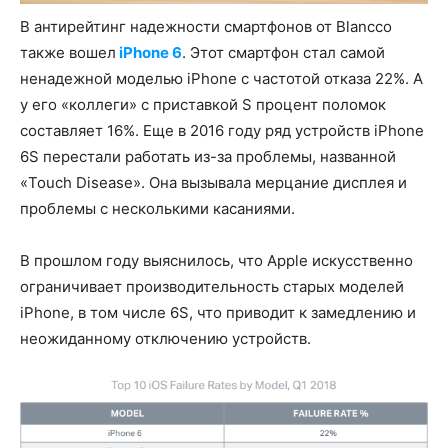
В антирейтинг надежности смартфонов от Blancco
также вошел
iPhone 6
. Этот смартфон стал самой
ненадежной моделью iPhone с частотой отказа 22%. А
у его «коллеги» c приставкой S процент поломок
составляет 16%. Еще в 2016 году ряд устройств iPhone
6S перестали работать из-за проблемы, названной
«Touch Disease». Она вызывала мерцание дисплея и
проблемы с несколькими касаниями.
В прошлом году выяснилось, что Apple искусственно
ограничивает производительность старых моделей
iPhone, в том числе 6S, что приводит к замедлению и
неожиданному отключению устройств.