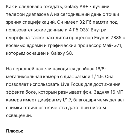
Как и следовало ожидать, Galaxy A8+ - лучший
телефон диапазона A на сегодняшний день с точки
зрения спецификаций. Он имеет 32 Гб памяти под
пользовательские данные и 4 Гб ОЗУ. Внутри
смартфона также находится процессор Exynos 7885 с
восемью ядрами и графический процессор Mali-G71,
которым оснащен и Galaxy S8.
На передней панели находится двойная 16/8-
мегапиксельная камера с диафрагмой f / 1.9. Она
позволяет использовать Live Focus для достижения
эффекта боке, который размывает фон. Задняя 16 МП
камера имеет диафрагму f/1.7, благодаря чему делает
снимки отличного качества даже при низком
освещении.
Плюсы: