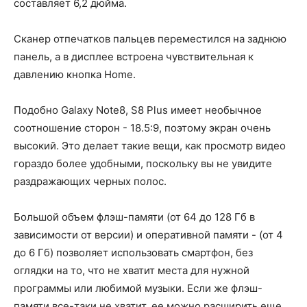
составляет 6,2 дюйма.
Сканер отпечатков пальцев переместился на заднюю
панель, а в дисплее встроена чувствительная к
давлению кнопка Home.
Подобно Galaxy Note8, S8 Plus имеет необычное
соотношение сторон - 18.5:9, поэтому экран очень
высокий. Это делает такие вещи, как просмотр видео
гораздо более удобными, поскольку вы не увидите
раздражающих черных полос.
Большой объем флэш-памяти (от 64 до 128 Гб в
зависимости от версии) и оперативной памяти - (от 4
до 6 Гб) позволяет использовать смартфон, без
оглядки на то, что не хватит места для нужной
программы или любимой музыки. Если же флэш-
памяти все-таки не хватит, ее можно расширить еще