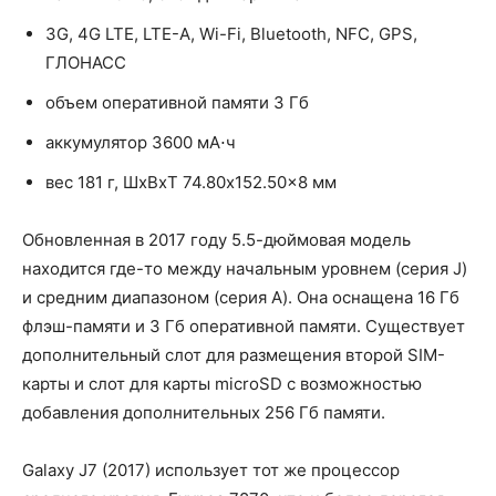
3G, 4G LTE, LTE-A, Wi-Fi, Bluetooth, NFC, GPS,
ГЛОНАСС
объем оперативной памяти 3 Гб
аккумулятор 3600 мА⋅ч
вес 181 г, ШxВxТ 74.80x152.50x8 мм
Обновленная в 2017 году 5.5-дюймовая модель
находится где-то между начальным уровнем (серия J)
и средним диапазоном (серия A). Она оснащена 16 Гб
флэш-памяти и 3 Гб оперативной памяти. Существует
дополнительный слот для размещения второй SIM-
карты и слот для карты microSD с возможностью
добавления дополнительных 256 Гб памяти.
Galaxy J7 (2017) использует тот же процессор