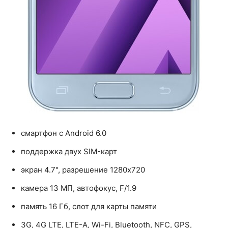
смартфон с Android 6.0
поддержка двух SIM-карт
экран 4.7", разрешение 1280x720
камера 13 МП, автофокус, F/1.9
память 16 Гб, слот для карты памяти
3G, 4G LTE, LTE-A, Wi-Fi, Bluetooth, NFC, GPS,