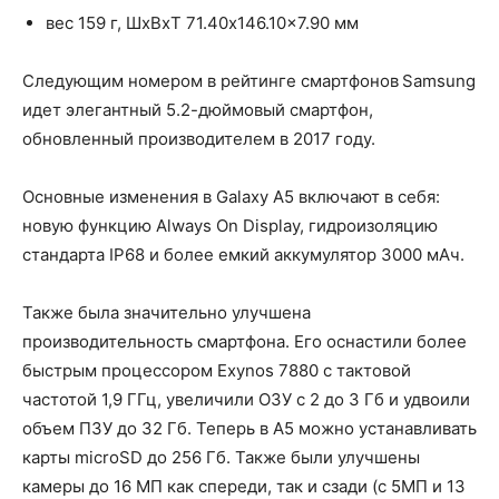
вес 159 г, ШxВxТ 71.40x146.10x7.90 мм
Следующим номером в рейтинге смартфонов Samsung
идет элегантный 5.2-дюймовый смартфон,
обновленный производителем в 2017 году.
Основные изменения в Galaxy A5 включают в себя:
новую функцию Always On Display, гидроизоляцию
стандарта IP68 и более емкий аккумулятор 3000 мАч.
Также была значительно улучшена
производительность смартфона. Его оснастили более
быстрым процессором Exynos 7880 с тактовой
частотой 1,9 ГГц, увеличили ОЗУ с 2 до 3 Гб и удвоили
объем ПЗУ до 32 Гб. Теперь в A5 можно устанавливать
карты microSD до 256 Гб. Также были улучшены
камеры до 16 МП как спереди, так и сзади (с 5МП и 13