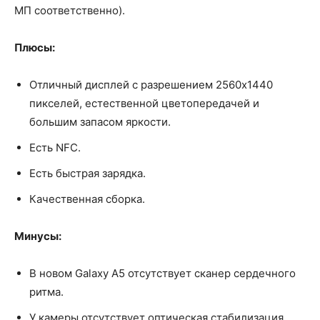
МП соответственно).
Плюсы:
Отличный дисплей с разрешением 2560x1440
пикселей, естественной цветопередачей и
большим запасом яркости.
Есть NFC.
Есть быстрая зарядка.
Качественная сборка.
Минусы:
В новом Galaxy A5 отсутствует сканер сердечного
ритма.
У камеры отсутствует оптическая стабилизация,