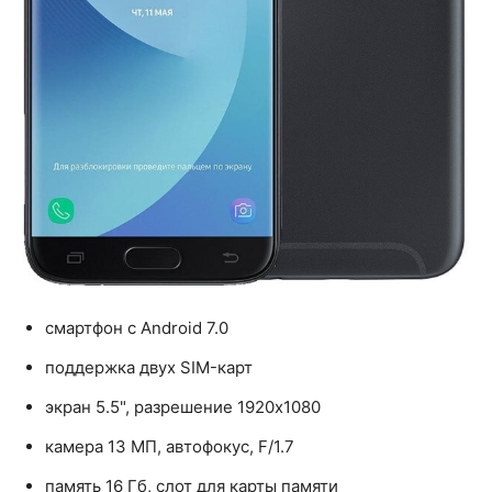
смартфон с Android 7.0
поддержка двух SIM-карт
экран 5.5", разрешение 1920x1080
камера 13 МП, автофокус, F/1.7
память 16 Гб, слот для карты памяти