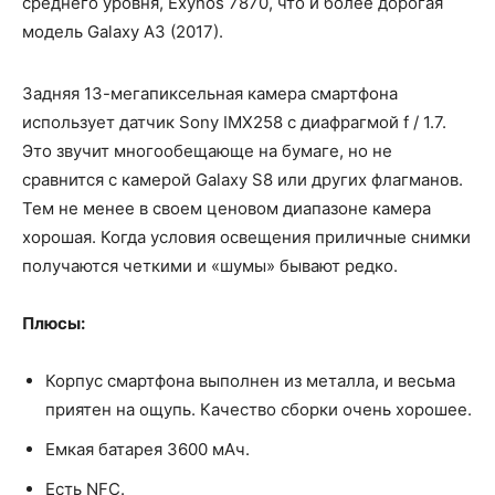
среднего уровня, Exynos 7870, что и более дорогая
модель Galaxy A3 (2017).
Задняя 13-мегапиксельная камера смартфона
использует датчик Sony IMX258 с диафрагмой f / 1.7.
Это звучит многообещающе на бумаге, но не
сравнится с камерой Galaxy S8 или других флагманов.
Тем не менее в своем ценовом диапазоне камера
хорошая. Когда условия освещения приличные снимки
получаются четкими и «шумы» бывают редко.
Плюсы:
Корпус смартфона выполнен из металла, и весьма
приятен на ощупь. Качество сборки очень хорошее.
Емкая батарея 3600 мАч.
Есть NFC.