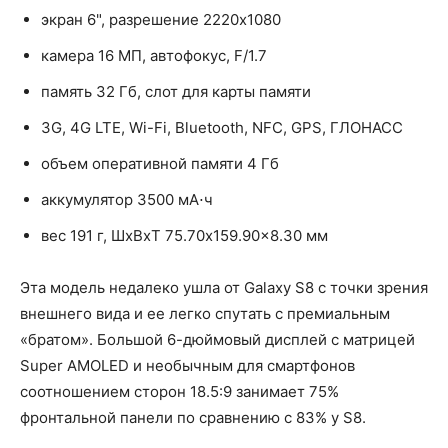
экран 6", разрешение 2220x1080
камера 16 МП, автофокус, F/1.7
память 32 Гб, слот для карты памяти
3G, 4G LTE, Wi-Fi, Bluetooth, NFC, GPS, ГЛОНАСС
объем оперативной памяти 4 Гб
аккумулятор 3500 мА⋅ч
вес 191 г, ШxВxТ 75.70x159.90x8.30 мм
Эта модель недалеко ушла от Galaxy S8 с точки зрения
внешнего вида и ее легко спутать с премиальным
«братом». Большой 6-дюймовый дисплей с матрицей
Super AMOLED и необычным для смартфонов
соотношением сторон 18.5:9 занимает 75%
фронтальной панели по сравнению с 83% у S8.