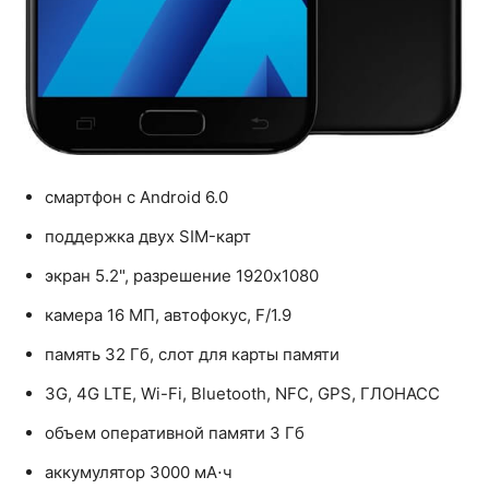
смартфон с Android 6.0
поддержка двух SIM-карт
экран 5.2", разрешение 1920x1080
камера 16 МП, автофокус, F/1.9
память 32 Гб, слот для карты памяти
3G, 4G LTE, Wi-Fi, Bluetooth, NFC, GPS, ГЛОНАСС
объем оперативной памяти 3 Гб
аккумулятор 3000 мА⋅ч