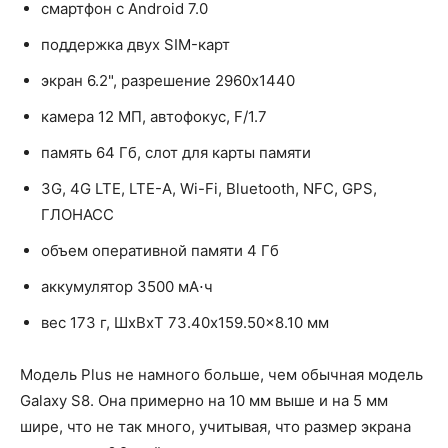
смартфон с Android 7.0
поддержка двух SIM-карт
экран 6.2", разрешение 2960x1440
камера 12 МП, автофокус, F/1.7
память 64 Гб, слот для карты памяти
3G, 4G LTE, LTE-A, Wi-Fi, Bluetooth, NFC, GPS,
ГЛОНАСС
объем оперативной памяти 4 Гб
аккумулятор 3500 мА⋅ч
вес 173 г, ШxВxТ 73.40x159.50x8.10 мм
Модель Plus не намного больше, чем обычная модель
Galaxy S8. Она примерно на 10 мм выше и на 5 мм
шире, что не так много, учитывая, что размер экрана