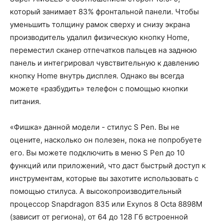
который занимает 83% фронтальной панели. Чтобы
уменьшить толщину рамок сверху и снизу экрана
производитель удалил физическую кнопку Home,
переместил сканер отпечатков пальцев на заднюю
панель и интегрировал чувствительную к давлению
кнопку Home внутрь дисплея. Однако вы всегда
можете «разбудить» телефон с помощью кнопки
питания.
«Фишка» данной модели - стилус S Pen. Вы не
оцените, насколько он полезен, пока не попробуете
его. Вы можете подключить в меню S Pen до 10
функций или приложений, что даст быстрый доступ к
инструментам, которые вы захотите использовать с
помощью стилуса. А высокопроизводительный
процессор Snapdragon 835 или Exynos 8 Octa 8898M
(зависит от региона), от 64 до 128 Гб встроенной