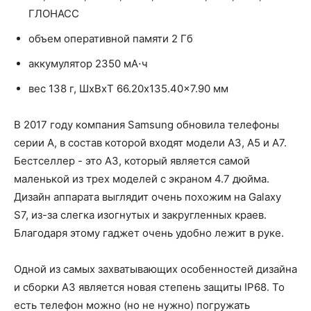
ГЛОНАСС
объем оперативной памяти 2 Гб
аккумулятор 2350 мА⋅ч
вес 138 г, ШxВxТ 66.20x135.40x7.90 мм
В 2017 году компания Samsung обновила телефоны
серии A, в состав которой входят модели A3, A5 и A7.
Бестселлер - это A3, который является самой
маленькой из трех моделей с экраном 4.7 дюйма.
Дизайн аппарата выглядит очень похожим на Galaxy
S7, из-за слегка изогнутых и закругленных краев.
Благодаря этому гаджет очень удобно лежит в руке.
Одной из самых захватывающих особенностей дизайна
и сборки A3 является новая степень защиты IP68. То
есть телефон можно (но не нужно) погружать