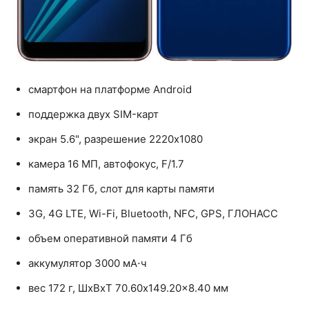
смартфон на платформе Android
поддержка двух SIM-карт
экран 5.6", разрешение 2220x1080
камера 16 МП, автофокус, F/1.7
память 32 Гб, слот для карты памяти
3G, 4G LTE, Wi-Fi, Bluetooth, NFC, GPS, ГЛОНАСС
объем оперативной памяти 4 Гб
аккумулятор 3000 мА⋅ч
вес 172 г, ШxВxТ 70.60x149.20x8.40 мм