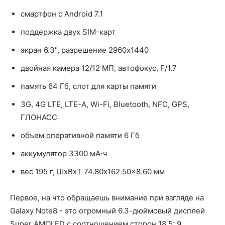
смартфон с Android 7.1
поддержка двух SIM-карт
экран 6.3", разрешение 2960x1440
двойная камера 12/12 МП, автофокус, F/1.7
память 64 Гб, слот для карты памяти
3G, 4G LTE, LTE-A, Wi-Fi, Bluetooth, NFC, GPS,
ГЛОНАСС
объем оперативной памяти 6 Гб
аккумулятор 3300 мА⋅ч
вес 195 г, ШxВxТ 74.80x162.50x8.60 мм
Первое, на что обращаешь внимание при взгляде на
Galaxy Note8 - это огромный 6.3-дюймовый дисплей
Super AMOLED с соотношением сторон 18.5: 9,