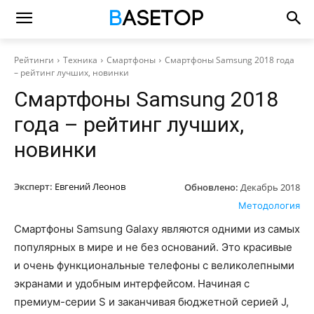
Рейтинги
Техника
Смартфоны
Смартфоны Samsung 2018 года
– рейтинг лучших, новинки
Смартфоны Samsung 2018
года – рейтинг лучших,
новинки
Эксперт:
Евгений Леонов
Обновлено:
Декабрь 2018
Методология
Смартфоны Samsung Galaxy являются одними из самых
популярных в мире и не без оснований. Это красивые
и очень функциональные телефоны с великолепными
экранами и удобным интерфейсом. Начиная с
премиум-серии S и заканчивая бюджетной серией J,