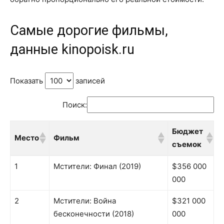
Cамые дорогие фильмы,
данные kinopoisk.ru
Показать
записей
Поиск:
Бюджет
Место
Фильм
съемок
Место
Фильм
Бюджет
1
Мстители: Финал (2019)
$356 000
съемок
000
2
Мстители: Война
$321 000
бесконечности (2018)
000