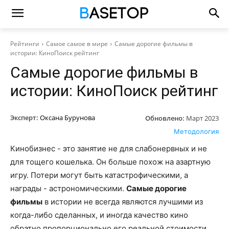
Рейтинги
Самое самое в мире
Самые дорогие фильмы в
истории: КиноПоиск рейтинг
Самые дорогие фильмы в
истории: КиноПоиск рейтинг
Эксперт:
Оксана Бурунова
Обновлено:
Март 2023
Методология
Кинобизнес - это занятие не для слабонервных и не
для тощего кошелька. Он больше похож на азартную
игру. Потери могут быть катастрофическими, а
награды - астрономическими.
Самые дорогие
фильмы
в истории не всегда являются лучшими из
когда-либо сделанных, и иногда качество кино
обратно пропорционально его реальной стоимости.