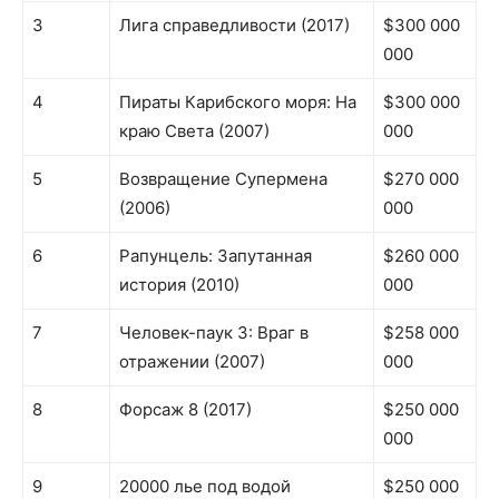
3
Лига справедливости (2017)
$300 000
000
4
Пираты Карибского моря: На
$300 000
краю Света (2007)
000
5
Возвращение Супермена
$270 000
(2006)
000
6
Рапунцель: Запутанная
$260 000
история (2010)
000
7
Человек-паук 3: Враг в
$258 000
отражении (2007)
000
8
Форсаж 8 (2017)
$250 000
000
9
20000 лье под водой
$250 000