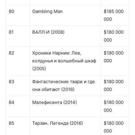
80
Gambling Man
$185 000
000
81
ВАЛЛ·И (2008)
$180 000
000
82
Хроники Нарнии: Лев,
$180 000
колдунья и волшебный шкаф
000
(2005)
83
Фантастические твари и где
$180 000
они обитают (2016)
000
84
Малефисента (2014)
$180 000
000
85
Тарзан. Легенда (2016)
$180 000
000