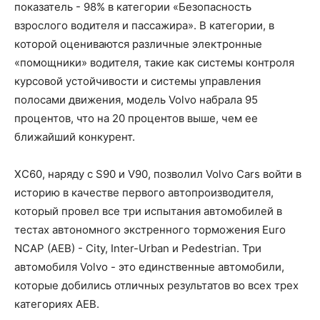
показатель - 98% в категории «Безопасность
взрослого водителя и пассажира». В категории, в
которой оцениваются различные электронные
«помощники» водителя, такие как системы контроля
курсовой устойчивости и системы управления
полосами движения, модель Volvo набрала 95
процентов, что на 20 процентов выше, чем ее
ближайший конкурент.
XC60, наряду с S90 и V90, позволил Volvo Cars войти в
историю в качестве первого автопроизводителя,
который провел все три испытания автомобилей в
тестах автономного экстренного торможения Euro
NCAP (AEB) - City, Inter-Urban и Pedestrian. Три
автомобиля Volvo - это единственные автомобили,
которые добились отличных результатов во всех трех
категориях AEB.