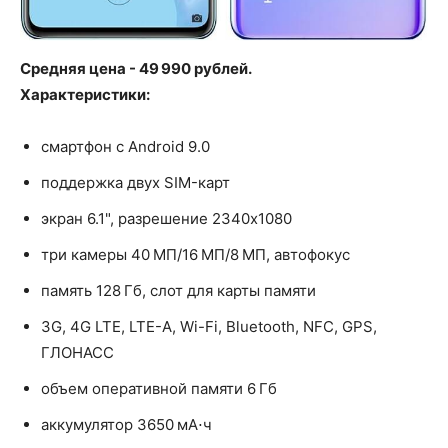
Средняя цена - 49 990 рублей.
Характеристики:
смартфон с Android 9.0
поддержка двух SIM-карт
экран 6.1", разрешение 2340x1080
три камеры 40 МП/16 МП/8 МП, автофокус
память 128 Гб, слот для карты памяти
3G, 4G LTE, LTE-A, Wi-Fi, Bluetooth, NFC, GPS,
ГЛОНАСС
объем оперативной памяти 6 Гб
аккумулятор 3650 мА⋅ч