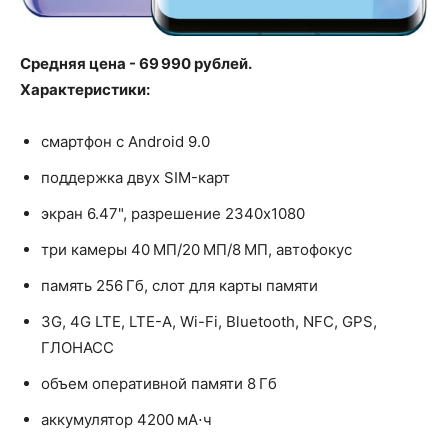
Средняя цена - 69 990 рублей.
Характеристики:
смартфон с Android 9.0
поддержка двух SIM-карт
экран 6.47", разрешение 2340x1080
три камеры 40 МП/20 МП/8 МП, автофокус
память 256 Гб, слот для карты памяти
3G, 4G LTE, LTE-A, Wi-Fi, Bluetooth, NFC, GPS,
ГЛОНАСС
объем оперативной памяти 8 Гб
аккумулятор 4200 мА⋅ч