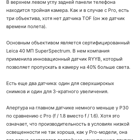
В верхнем левом углу задней панели телефона
находится тройная камера. Как и в случае с Pro, есть
три объектива, хотя нет датчика TOF (он же датчик
времени полета).
Основным объективом является сертифицированный
Leica 40 МП SuperSpectrum. В нем компания
применила инновационный датчик RYYB, который
позволяет пропускать в камеру на 40% больше света.
Есть еще два датчика: один для сверхширокых
снимков и один для 3-кратного увеличения.
Апертура на главном датчике немного меньше у P30
по сравнению с Pro (f / 1.8 вместо f / 1.6). Хотя это
означает, что производительность в условиях низкой
освещенности не так хороша, как у Pro-модели, она