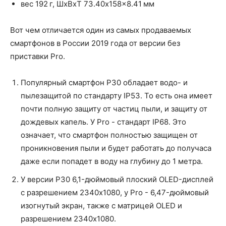
вес 192 г, ШxВxТ 73.40x158x8.41 мм
Вот чем отличается один из самых продаваемых
смартфонов в России 2019 года от версии без
приставки Pro.
Популярный смартфон P30 обладает водо- и
пылезащитой по стандарту IP53. То есть она имеет
почти полную защиту от частиц пыли, и защиту от
дождевых капель. У Pro - стандарт IP68. Это
означает, что смартфон полностью защищен от
проникновения пыли и будет работать до получаса
даже если попадет в воду на глубину до 1 метра.
У версии P30 6,1-дюймовый плоский OLED-дисплей
с разрешением 2340x1080, у Pro - 6,47-дюймовый
изогнутый экран, также с матрицей OLED и
разрешением 2340x1080.