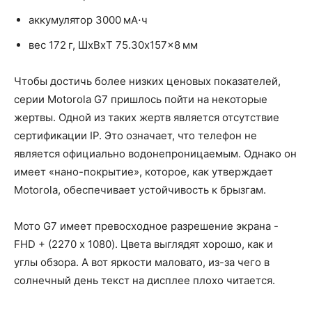
аккумулятор 3000 мА⋅ч
вес 172 г, ШxВxТ 75.30x157x8 мм
Чтобы достичь более низких ценовых показателей,
серии Motorola G7 пришлось пойти на некоторые
жертвы. Одной из таких жертв является отсутствие
сертификации IP. Это означает, что телефон не
является официально водонепроницаемым. Однако он
имеет «нано-покрытие», которое, как утверждает
Motorola, обеспечивает устойчивость к брызгам.
Мото G7 имеет превосходное разрешение экрана -
FHD + (2270 х 1080). Цвета выглядят хорошо, как и
углы обзора. А вот яркости маловато, из-за чего в
солнечный день текст на дисплее плохо читается.