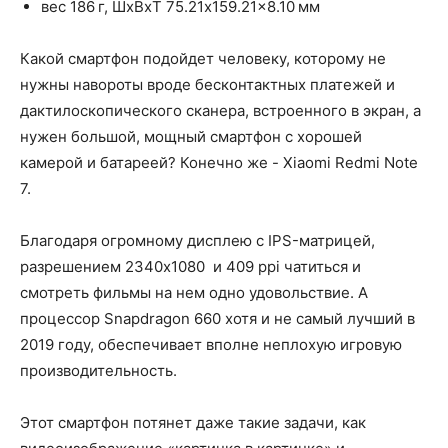
вес 186 г, ШxВxТ 75.21x159.21x8.10 мм
Какой смартфон подойдет человеку, которому не
нужны навороты вроде бесконтактных платежей и
дактилоскопического сканера, встроенного в экран, а
нужен большой, мощный смартфон с хорошей
камерой и батареей? Конечно же - Xiaomi Redmi Note
7.
Благодаря огромному дисплею с IPS-матрицей,
разрешением 2340x1080 и 409 ppi чатиться и
смотреть фильмы на нем одно удовольствие. А
процессор Snapdragon 660 хотя и не самый лучший в
2019 году, обеспечивает вполне неплохую игровую
производительность.
Этот смартфон потянет даже такие задачи, как