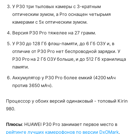
У P30 три тыловых камеры с 3-кратным
оптическим зумом, а Pro оснащен четырьмя
камерами с 5х оптическим зумом.
Версия P30 Pro тяжелее на 27 грамм.
У P30 до 128 Гб флэш-памяти, до 6 Гб ОЗУ и, в
отличие от P30 Pro нет беспроводной зарядки. У
P30 Pro на 2 Гб ОЗУ больше, и до 512 Гб хранилища
памяти.
Аккумулятор у P30 Pro более емкий (4200 мАч
против 3650 мАч).
Процессор у обоих версий одинаковый - топовый Kirin
980.
Плюсы
: HUAWEI P30 Pro занимает первое место в
рейтинге лучших камерофонов по версии DxOMark
.