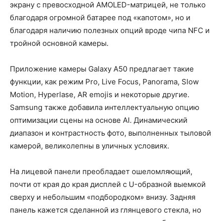
экрану с превосходной AMOLED-матрицей, не только
благодаря огромной батарее под «капотом», но и
благодаря наличию полезных опций вроде чипа NFC и
тройной основной камеры.
Приложение камеры Galaxy A50 предлагает такие
функции, как режим Pro, Live Focus, Panorama, Slow
Motion, Hyperlase, AR emojis и некоторые другие.
Samsung также добавила интеллектуальную опцию
оптимизации сцены на основе AI. Динамический
диапазон и контрастность фото, выполненных тыловой
камерой, великолепны в уличных условиях.
На лицевой панели преобладает ошеломляющий,
почти от края до края дисплей с U-образной выемкой
сверху и небольшим «подбородком» внизу. Задняя
панель кажется сделанной из глянцевого стекла, но