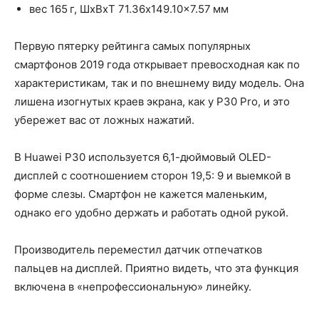
вес 165 г, ШxВxТ 71.36x149.10x7.57 мм
Первую пятерку рейтинга самых популярных
смартфонов 2019 года открывает превосходная как по
характеристикам, так и по внешнему виду модель. Она
лишена изогнутых краев экрана, как у P30 Pro, и это
убережет вас от ложных нажатий.
В Huawei P30 используется 6,1-дюймовый OLED-
дисплей с соотношением сторон 19,5: 9 и выемкой в
форме слезы. Смартфон не кажется маленьким,
однако его удобно держать и работать одной рукой.
Производитель переместил датчик отпечатков
пальцев на дисплей. Приятно видеть, что эта функция
включена в «непрофессиональную» линейку.