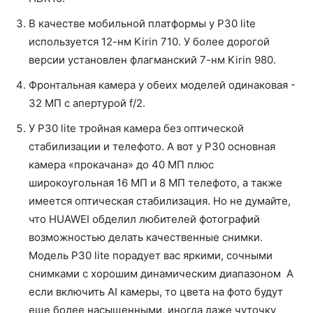
В качестве мобильной платформы у P30 lite
используется 12-нм Kirin 710. У более дорогой
версии установлен флагманский 7-нм Kirin 980.
Фронтальная камера у обеих моделей одинаковая -
32 МП с апертурой f/2.
У P30 lite тройная камера без оптической
стабилизации и телефото. А вот у P30 основная
камера «прокачана» до 40 МП плюс
широкоугольная 16 МП и 8 МП телефото, а также
имеется оптическая стабилизация. Но не думайте,
что HUAWEI обделил любителей фотографий
возможностью делать качественные снимки.
Модель P30 lite порадует вас яркими, сочными
снимками с хорошим динамическим диапазоном А
если включить AI камеры, то цвета на фото будут
еще более насыщенными, иногда даже чуточку