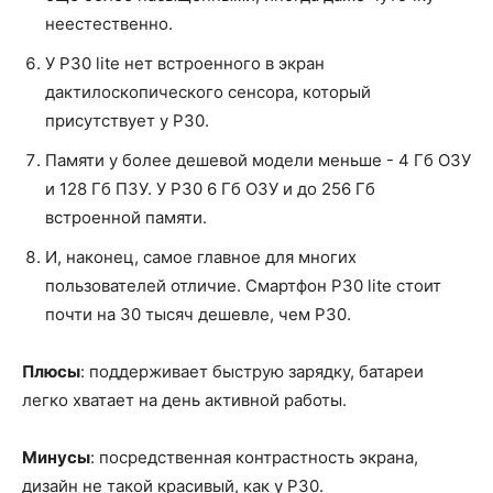
неестественно.
У P30 lite нет встроенного в экран
дактилоскопического сенсора, который
присутствует у P30.
Памяти у более дешевой модели меньше - 4 Гб ОЗУ
и 128 Гб ПЗУ. У P30 6 Гб ОЗУ и до 256 Гб
встроенной памяти.
И, наконец, самое главное для многих
пользователей отличие. Смартфон P30 lite стоит
почти на 30 тысяч дешевле, чем P30.
Плюсы
: поддерживает быструю зарядку, батареи
легко хватает на день активной работы.
Минусы
: посредственная контрастность экрана,
дизайн не такой красивый, как у P30.