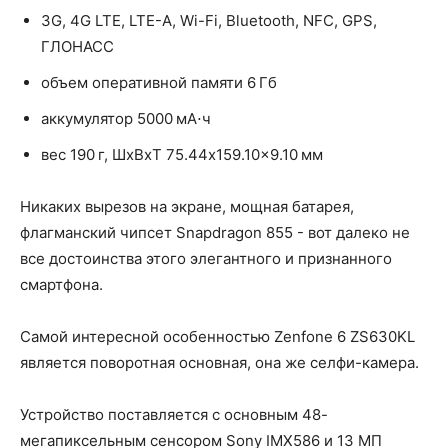
3G, 4G LTE, LTE-A, Wi-Fi, Bluetooth, NFC, GPS,
ГЛОНАСС
объем оперативной памяти 6 Гб
аккумулятор 5000 мА⋅ч
вес 190 г, ШxВxТ 75.44x159.10x9.10 мм
Никаких вырезов на экране, мощная батарея,
флагманский чипсет Snapdragon 855 - вот далеко не
все достоинства этого элегантного и признанного
смартфона.
Самой интересной особенностью Zenfone 6 ZS630KL
является поворотная основная, она же селфи-камера.
Устройство поставляется с основным 48-
мегапиксельным сенсором Sony IMX586 и 13 МП