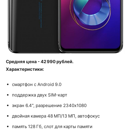
Средняя цена - 42 990 рублей.
Характеристики:
смартфон с Android 9.0
поддержка двух SIM-карт
экран 6.4", разрешение 2340x1080
двойная камера 48 МП/13 МП, автофокус
память 128 Гб, слот для карты памяти