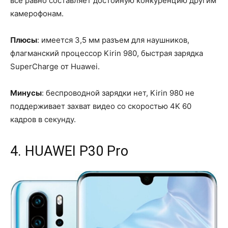
все равно составляет достойную конкуренцию другим
камерофонам.
Плюсы
: имеется 3,5 мм разъем для наушников,
флагманский процессор Kirin 980, быстрая зарядка
SuperCharge от Huawei.
Минусы
: беспроводной зарядки нет, Kirin 980 не
поддерживает захват видео со скоростью 4K 60
кадров в секунду.
4. HUAWEI P30 Pro