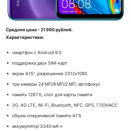
Средняя цена - 21 990 рублей.
Характеристики:
смартфон с Android 9.0
поддержка двух SIM-карт
экран 6.15", разрешение 2312x1080
три камеры 24 МП/8 МП/2 МП, автофокус
память 128 Гб, слот для карты памяти
3G, 4G LTE, Wi-Fi, Bluetooth, NFC, GPS, ГЛОНАСС
объем оперативной памяти 4 Гб
аккумулятор 3340 мА⋅ч