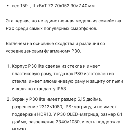
вес 159 г, ШxВxТ 72.70x152.90x7.40 мм
Эта первая, но не единственная модель из семейства
P30 среди самых популярных смартфонов.
Взглянем на основные сходства и различия со
«среднеценовым флагманом» P30.
Корпус P30 lite сделан из стекла и имеет
пластиковую раму, тогда как P30 изготовлен из
стекла, имеет алюминиевую раму и защиту от пыли
и воды по стандарту IP53.
Экран у P30 lite имеет размер 6,15 дюйма,
разрешение 2312×1080, IPS-матрицу, и не имеет
поддержки HDR10. У P30 OLED-матрица, размер 6.1
дюйма, разрешение 2340×1080, и есть поддержка
HDR10.