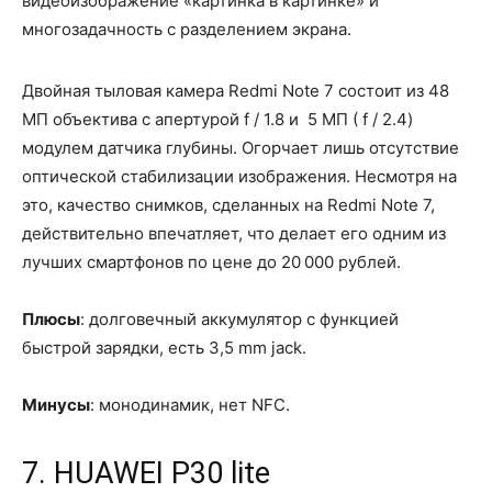
видеоизображение «картинка в картинке» и
многозадачность с разделением экрана.
Двойная тыловая камера Redmi Note 7 состоит из 48
МП объектива с апертурой f / 1.8 и 5 МП ( f / 2.4)
модулем датчика глубины. Огорчает лишь отсутствие
оптической стабилизации изображения. Несмотря на
это, качество снимков, сделанных на Redmi Note 7,
действительно впечатляет, что делает его одним из
лучших смартфонов по цене до 20 000 рублей.
Плюсы
: долговечный аккумулятор с функцией
быстрой зарядки, есть 3,5 mm jack.
Минусы
: монодинамик, нет NFC.
7. HUAWEI P30 lite