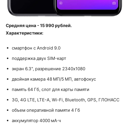
Средняя цена - 15 990 рублей.
Характеристики:
смартфон с Android 9.0
поддержка двух SIM-карт
экран 6.3", разрешение 2340x1080
двойная камера 48 МП/5 МП, автофокус
память 64 Гб, слот для карты памяти
3G, 4G LTE, LTE-A, Wi-Fi, Bluetooth, GPS, ГЛОНАСС
объем оперативной памяти 4 Гб
аккумулятор 4000 мА⋅ч