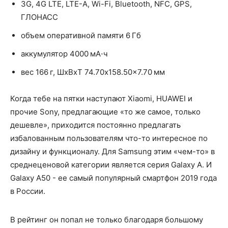
3G, 4G LTE, LTE-A, Wi-Fi, Bluetooth, NFC, GPS,
ГЛОНАСС
объем оперативной памяти 6 Гб
аккумулятор 4000 мА⋅ч
вес 166 г, ШxВxТ 74.70x158.50x7.70 мм
Когда тебе на пятки наступают Xiaomi, HUAWEI и
прочие Sony, предлагающие «то же самое, только
дешевле», приходится постоянно предлагать
избалованным пользователям что-то интересное по
дизайну и функционалу. Для Samsung этим «чем-то» в
среднеценовой категории является серия Galaxy A. И
Galaxy A50 - ее самый популярный смартфон 2019 года
в России.
В рейтинг он попал не только благодаря большому