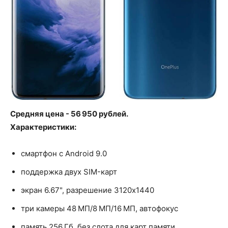
Средняя цена - 56 950 рублей.
Характеристики:
смартфон с Android 9.0
поддержка двух SIM-карт
экран 6.67", разрешение 3120x1440
три камеры 48 МП/8 МП/16 МП, автофокус
память 256 Гб, без слота для карт памяти