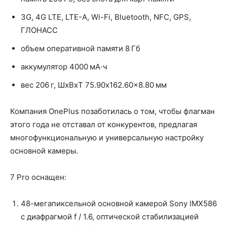
3G, 4G LTE, LTE-A, Wi-Fi, Bluetooth, NFC, GPS,
ГЛОНАСС
объем оперативной памяти 8 Гб
аккумулятор 4000 мА⋅ч
вес 206 г, ШxВxТ 75.90x162.60x8.80 мм
Компания OnePlus позаботилась о том, чтобы флагман
этого года не отставал от конкурентов, предлагая
многофункциональную и универсальную настройку
основной камеры.
7 Pro оснащен:
48-мегапиксельной основной камерой Sony IMX586
с диафрагмой f / 1.6, оптической стабилизацией