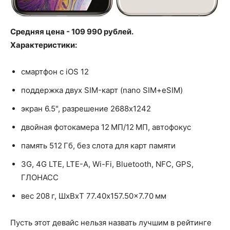
Средняя цена - 109 990 рублей.
Характеристики:
смартфон с iOS 12
поддержка двух SIM-карт (nano SIM+eSIM)
экран 6.5", разрешение 2688x1242
двойная фотокамера 12 МП/12 МП, автофокус
память 512 Гб, без слота для карт памяти
3G, 4G LTE, LTE-A, Wi-Fi, Bluetooth, NFC, GPS,
ГЛОНАСС
вес 208 г, ШxВxТ 77.40x157.50x7.70 мм
Пусть этот девайс нельзя назвать лучшим в рейтинге