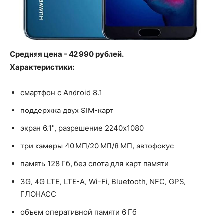
Средняя цена - 42 990 рублей.
Характеристики:
смартфон с Android 8.1
поддержка двух SIM-карт
экран 6.1", разрешение 2240x1080
три камеры 40 МП/20 МП/8 МП, автофокус
память 128 Гб, без слота для карт памяти
3G, 4G LTE, LTE-A, Wi-Fi, Bluetooth, NFC, GPS,
ГЛОНАСС
объем оперативной памяти 6 Гб