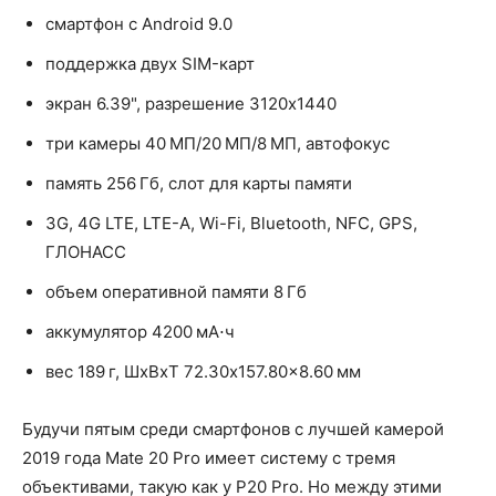
смартфон с Android 9.0
поддержка двух SIM-карт
экран 6.39", разрешение 3120x1440
три камеры 40 МП/20 МП/8 МП, автофокус
память 256 Гб, слот для карты памяти
3G, 4G LTE, LTE-A, Wi-Fi, Bluetooth, NFC, GPS,
ГЛОНАСС
объем оперативной памяти 8 Гб
аккумулятор 4200 мА⋅ч
вес 189 г, ШxВxТ 72.30x157.80x8.60 мм
Будучи пятым среди смартфонов с лучшей камерой
2019 года Mate 20 Pro имеет систему с тремя
объективами, такую ​​как у P20 Pro. Но между этими