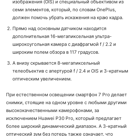
изображения (OIS) и специальный объективом из
семи элементов, который, по словам OnePlus,
должен помочь убрать искажения на краю кадра.
Прямо над основным датчиком находится
дополнительная 16-мегапиксельная ультра-
широкоугольная камера с диафрагмой f / 2.2 и
широким полем обзора в 117 градусов.
А внизу скрывается 8-мегапиксельный
телеобъектив с апертурой f / 2.4 и OIS и 3-кратным
оптическим увеличением.
При естественном освещении смартфон 7 Pro делает
снимки, стоящие на одном уровне с любыми другими
высококачественными камерофонами, за
исключением Huawei P30 Pro, который предлагает
более широкий динамический диапазон. А 3-кратный
оптический зум без потерь также означает, что