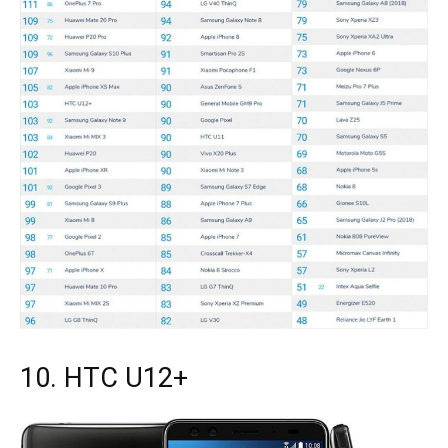
10. HTC U12+