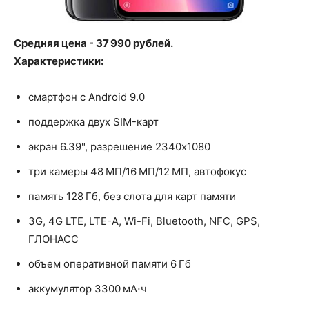
Средняя цена - 37 990 рублей.
Характеристики:
смартфон с Android 9.0
поддержка двух SIM-карт
экран 6.39", разрешение 2340x1080
три камеры 48 МП/16 МП/12 МП, автофокус
память 128 Гб, без слота для карт памяти
3G, 4G LTE, LTE-A, Wi-Fi, Bluetooth, NFC, GPS,
ГЛОНАСС
объем оперативной памяти 6 Гб
аккумулятор 3300 мА⋅ч