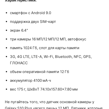
Характеристики:
смартфон с Android 9.0
поддержка двух SIM-карт
экран 6.4"
три камеры 16 МП/12 МП/12 МП, автофокус
память 1024 Гб, слот для карты памяти
3G, 4G LTE, LTE-A, Wi-Fi, Bluetooth, NFC, GPS,
ГЛОНАСС
объем оперативной памяти 12 Гб
аккумулятор 4100 мА⋅ч
вес 175 г, ШxВxТ 74.10x157.60x7.80 мм
Не пугайтесь того, что датчик основной камеры у
Galaxy S10 Plus «всего лишь» 12 МП. Датчики, которые