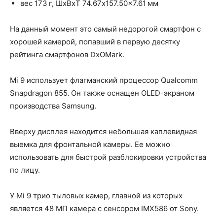
вес 173 г, ШxВxТ 74.67x157.50x7.61 мм
На данный момент это самый недорогой смартфон с
хорошей камерой, попавший в первую десятку
рейтинга смартфонов DxOMark.
Mi 9 использует флагманский процессор Qualcomm
Snapdragon 855. Он также оснащен OLED-экраном
производства Samsung.
Вверху дисплея находится небольшая каплевидная
выемка для фронтальной камеры. Ее можно
использовать для быстрой разблокировки устройства
по лицу.
У Mi 9 трио тыловых камер, главной из которых
является 48 МП камера с сенсором IMX586 от Sony.