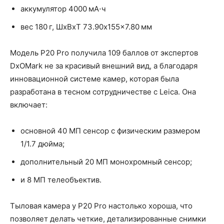
аккумулятор 4000 мА⋅ч
вес 180 г, ШxВxТ 73.90x155x7.80 мм
Модель P20 Pro получила 109 баллов от экспертов
DxOMark не за красивый внешний вид, а благодаря
инновационной системе камер, которая была
разработана в тесном сотрудничестве с Leica. Она
включает:
основной 40 МП сенсор с физическим размером
1/1.7 дюйма;
дополнительный 20 МП монохромный сенсор;
и 8 МП телеобъектив.
Тыловая камера у P20 Pro настолько хороша, что
позволяет делать четкие, детализированные снимки