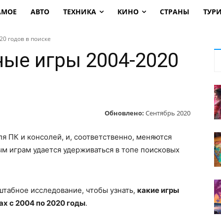
АМОЕ
АВТО
ТЕХНИКА
КИНО
СТРАНЫ
ТУР
0 годов в поиске
ые игры 2004-2020
Обновлено:
Сентябрь 2020
я ПК и консолей, и, соответственно, меняются
м играм удается удерживаться в топе поисковых
штабное исследование, чтобы узнать,
какие игры
х с 2004 по 2020 годы
.