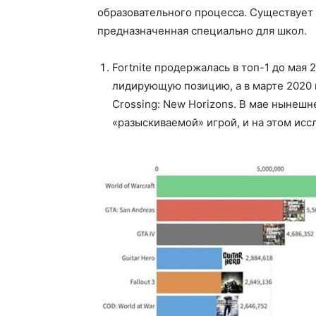
образовательного процесса. Существует да
предназначенная специально для школ.
Fortnite продержалась в топ-1 до мая 
лидирующую позицию, а в марте 2020 г
Crossing: New Horizons. В мае нынешне
«разыскиваемой» игрой, и на этом исс