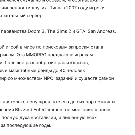
численности других. Лишь в 2007 году игроки
чтительный сервер.
у первенства Doom 3, The Sims 2 и GTA: San Andreas.
ой игрой в мире по поисковым запросам стала
 отрывом. Эта MMORPG предлагала игрокам
 большое разнообразие рас и классов,
ов и масштабные рейды до 40 человек
ир со множеством NPC, заданий и существ разной
л настолько популярен, что его до сих пор помнят и
мпания Blizzard Entertainment по многочисленным
, полную духа ностальгии, и лишенную всех
 за последующие годы.