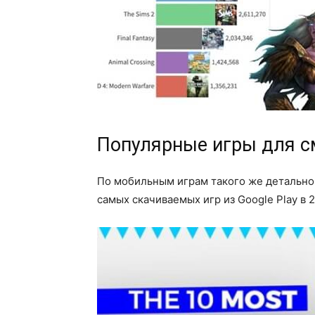
Популярные игры для 
По мобильным играм такого же детальног
самых скачиваемых игр из Google Play в 2