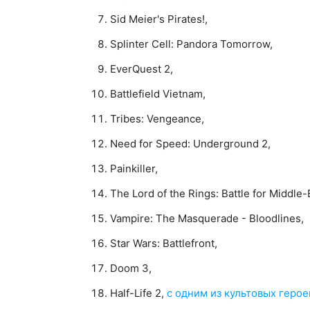
Sid Meier's Pirates!,
Splinter Cell: Pandora Tomorrow,
EverQuest 2,
Battlefield Vietnam,
Tribes: Vengeance,
Need for Speed: Underground 2,
Painkiller,
The Lord of the Rings: Battle for Middle-
Vampire: The Masquerade - Bloodlines,
Star Wars: Battlefront,
Doom 3,
Half-Life 2,
с одним из культовых герое