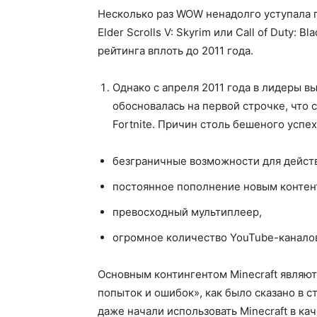
Несколько раз WOW ненадолго уступала 
Elder Scrolls V: Skyrim или Call of Duty:
рейтинга вплоть до 2011 года.
Однако с апреля 2011 года в лидеры вы
обосновалась на первой строчке, что с
Fortnite. Причин столь бешеного успе
безграничные возможности для действ
постоянное пополнение новым контен
превосходный мультиплеер,
огромное количество YouTube-каналов
Основным контингентом Minecraft являютс
попыток и ошибок», как было сказано в с
даже начали использовать Minecraft в к