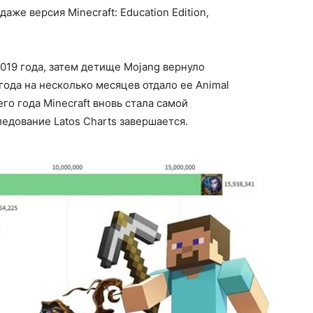
же версия Minecraft: Education Edition,
2019 года, затем детище Mojang вернуло
ода на несколько месяцев отдало ее Animal
го года Minecraft вновь стала самой
ледование Latos Charts завершается.