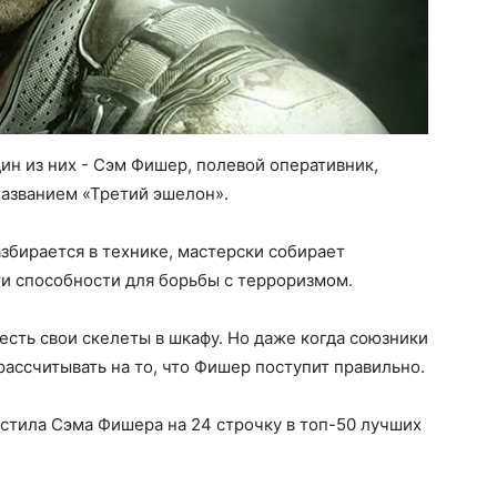
дин из них - Сэм Фишер, полевой оперативник,
названием «Третий эшелон».
збирается в технике, мастерски собирает
ти способности для борьбы с терроризмом.
 есть свои скелеты в шкафу. Но даже когда союзники
рассчитывать на то, что Фишер поступит правильно.
естила Сэма Фишера на 24 строчку в топ-50 лучших