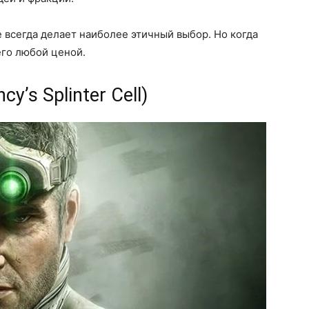
е всегда делает наиболее этичный выбор. Но когда
 его любой ценой.
y’s Splinter Cell)