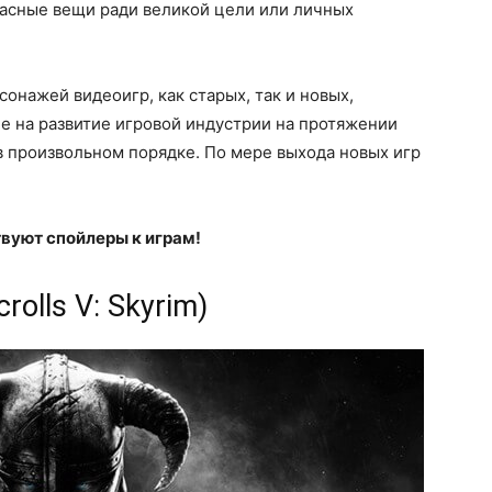
жасные вещи ради великой цели или личных
онажей видеоигр, как старых, так и новых,
е на развитие игровой индустрии на протяжении
в произвольном порядке. По мере выхода новых игр
вуют спойлеры к играм!
rolls V: Skyrim)