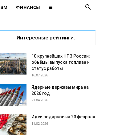
ИЗМ
ФИНАНСЫ
Интересные рейтинги:
10 крупнейших НПЗ России:
объёмы выпуска топлива и
статус работы
16.07.2026
Ядерные державы мира на
2026 год
21.04.2026
Идеи подарков на 23 февраля
11.02.2026