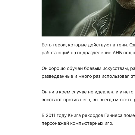
Есть герои, которые действуют в тени. О
работающий на подразделение АНБ под 
Он хорошо обучен боевым искусствам, ра
разведданные и много раз использовал э
Он ни в коем случае не идеален, и у него
восстают против него, вы всегда можете 
В 2011 году Книга рекордов Гиннеса пом
персонажей компьютерных игр.