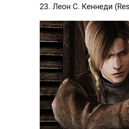
23. Леон С. Кеннеди (Resi