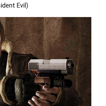
dent Evil)