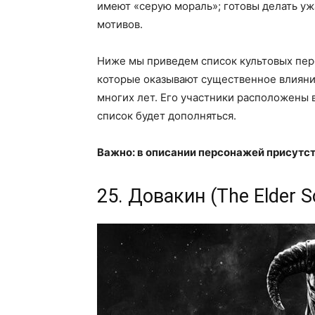
имеют «серую мораль»; готовы делать у
мотивов.
Ниже мы приведем список культовых перс
которые оказывают существенное влияни
многих лет. Его участники расположены 
список будет дополняться.
Важно: в описании персонажей присутст
25. Довакин (The Elder Sc