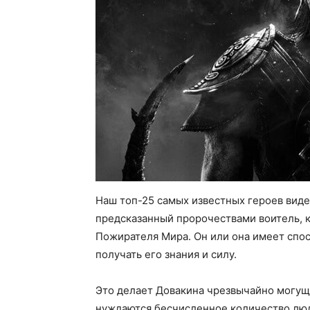
Наш топ-25 самых известных героев вид
предсказанный пророчествами воитель, к
Пожирателя Мира. Он или она имеет спос
получать его знания и силу.
Это делает Довакина чрезвычайно могу
нуждаются бесчисленное количество люд