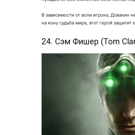
В зависимости от воли игрока, Довакин н
на кону судьба мира, этот герой защитит
24. Сэм Фишер (Tom Clanc