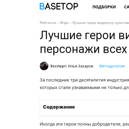
ПОДБОРКИ
С
Рейтинги
Игры
Лучшие герои видеоигр, культо
Лучшие герои в
персонажи всех
Эксперт:
Илья Захаров
Методология
За последние три десятилетия индустрия
которых стали узнаваемыми не только для
Содержание
Иногда эти герои полны добродетели, ре