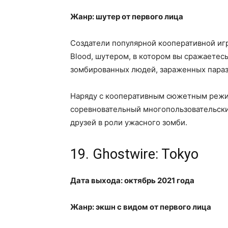
Жанр: шутер от первого лица
Создатели популярной кооперативной игр
Blood, шутером, в котором вы сражаетес
зомбированных людей, зараженных параз
Наряду с кооперативным сюжетным режи
соревновательный многопользовательски
друзей в роли ужасного зомби.
19. Ghostwire: Tokyo
Дата выхода: октябрь 2021 года
Жанр: экшн с видом от первого лица