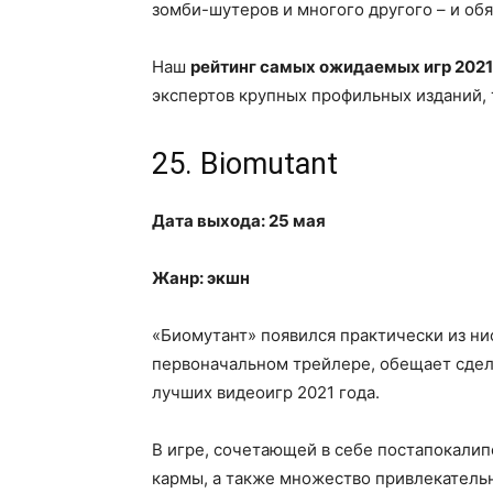
зомби-шутеров и многого другого – и обя
Наш
рейтинг самых ожидаемых игр 2021 
экспертов крупных профильных изданий, так
25. Biomutant
Дата выхода: 25 мая
Жанр: экшн
«Биомутант» появился практически из нио
первоначальном трейлере, обещает сдел
лучших видеоигр 2021 года.
В игре, сочетающей в себе постапокалипс
кармы, а также множество привлекательн