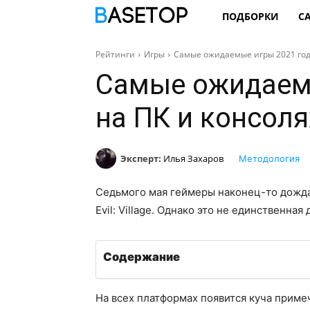
ПОДБОРКИ
С
Рейтинги
Игры
Самые ожидаемые игры 2021 год
Самые ожидаемы
на ПК и консоля
Эксперт:
Илья Захаров
Методология
Седьмого мая геймеры наконец-то дожда
Evil: Village. Однако это не единственная
Содержание
На всех платформах появится куча прим