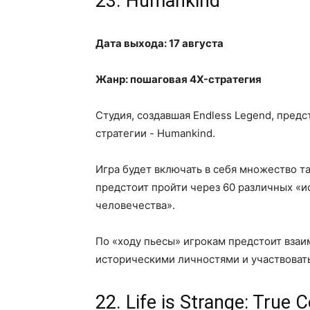
23. Humankind
Дата выхода: 17 августа
Жанр: пошаговая 4X-стратегия
Студия, создавшая Endless Legend, пред
стратегии - Humankind.
Игра будет включать в себя множество т
предстоит пройти через 60 различных «и
человечества».
По «ходу пьесы» игрокам предстоит вза
историческими личностями и участвоват
22. Life is Strange: True C