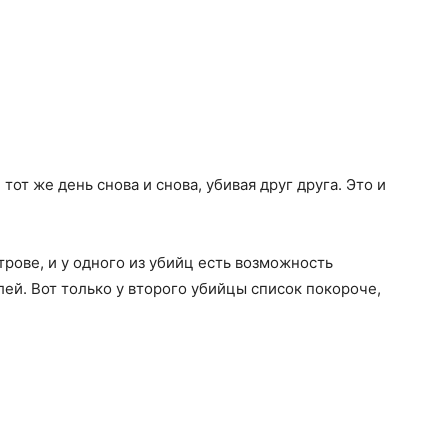
от же день снова и снова, убивая друг друга. Это и
рове, и у одного из убийц есть возможность
лей. Вот только у второго убийцы список покороче,