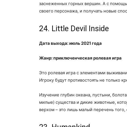
заснеженных горных вершин. А с помощ
своего персонажа, и получать новые спо
24. Little Devil Inside
Дата выхода: июль 2021 года
Жанр: приключенческая ролевая игра
Это ролевая игра с элементами выживани
Игроку будут противостоять не только к
Изучение глубин океана, пустыни, болота
милые) существа и дикие животные, кот
верхом – это лишь малый перечень того, 