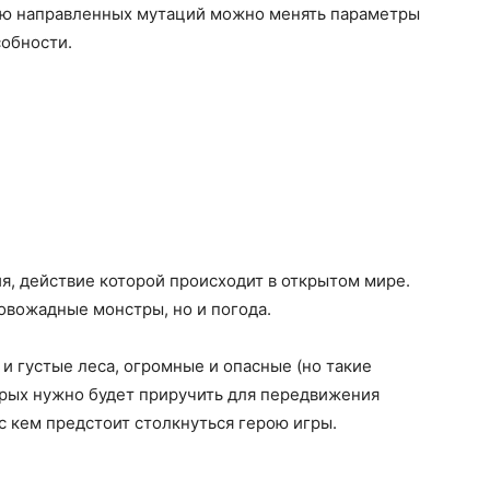
ью направленных мутаций можно менять параметры
собности.
я, действие которой происходит в открытом мире.
ровожадные монстры, но и погода.
 и густые леса, огромные и опасные (но такие
орых нужно будет приручить для передвижения
с кем предстоит столкнуться герою игры.