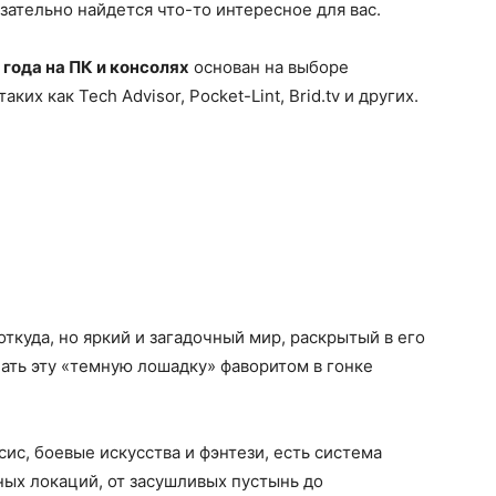
зательно найдется что-то интересное для вас.
года на ПК и консолях
основан на выборе
их как Tech Advisor, Pocket-Lint, Brid.tv и других.
ткуда, но яркий и загадочный мир, раскрытый в его
ать эту «темную лошадку» фаворитом в гонке
ис, боевые искусства и фэнтези, есть система
ых локаций, от засушливых пустынь до