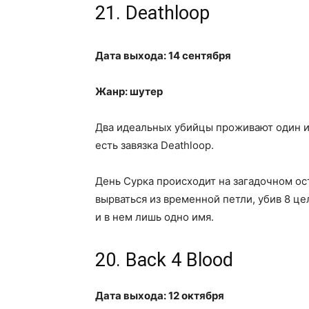
21. Deathloop
Дата выхода: 14 сентября
Жанр: шутер
Два идеальных убийцы проживают один и т
есть завязка Deathloop.
День Сурка происходит на загадочном ост
вырваться из временной петли, убив 8 це
и в нем лишь одно имя.
20. Back 4 Blood
Дата выхода: 12 октября