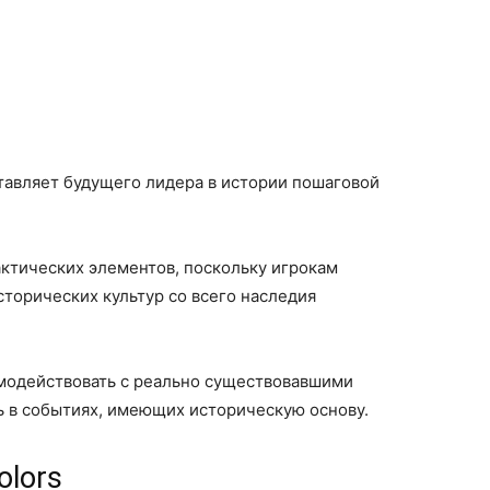
ставляет будущего лидера в истории пошаговой
актических элементов, поскольку игрокам
сторических культур со всего наследия
имодействовать с реально существовавшими
ь в событиях, имеющих историческую основу.
olors