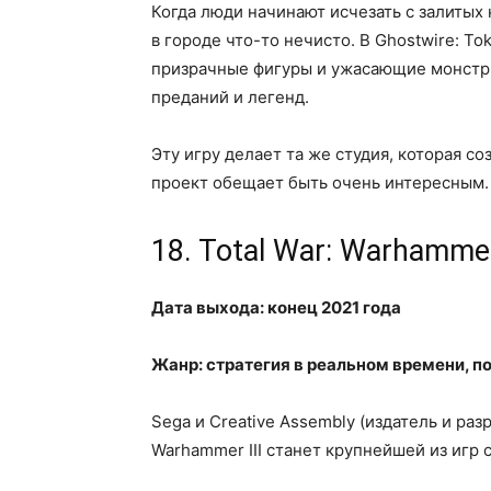
Когда люди начинают исчезать с залитых 
в городе что-то нечисто. В Ghostwire: T
призрачные фигуры и ужасающие монстры
преданий и легенд.
Эту игру делает та же студия, которая со
проект обещает быть очень интересным.
18. Total War: Warhammer 
Дата выхода: конец 2021 года
Жанр: стратегия в реальном времени, п
Sega и Creative Assembly (издатель и разр
Warhammer III станет крупнейшей из игр