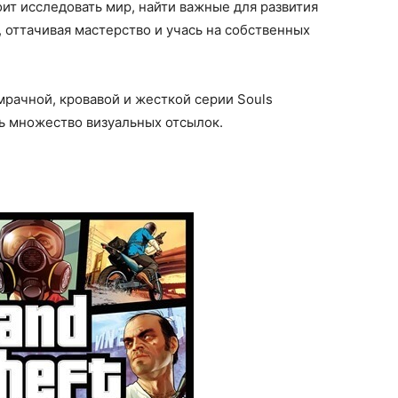
оит исследовать мир, найти важные для развития
 оттачивая мастерство и учась на собственных
рачной, кровавой и жесткой серии Souls
ть множество визуальных отсылок.