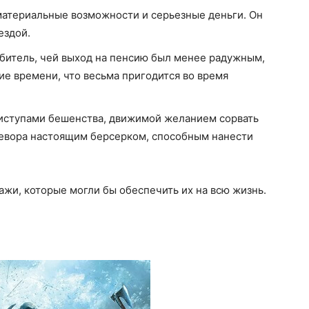
материальные возможности и серьезные деньги. Он
ездой.
битель, чей выход на пенсию был менее радужным,
ние времени, что весьма пригодится во время
риступами бешенства, движимой желанием сорвать
ревора настоящим берсерком, способным нанести
ажи, которые могли бы обеспечить их на всю жизнь.