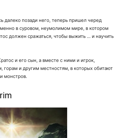
сь далеко позади него, теперь пришел черед
менно в суровом, неумолимом мире, в котором
тос должен сражаться, чтобы выжить ... и научить
тос и его сын, а вместе с ними и игрок,
м, горам и другим местностям, в которых обитают
и монстров.
yrim