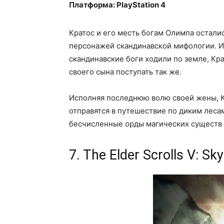
Платформа: PlayStation 4
Кратос и его месть богам Олимпа остали
персонажей скандинавской мифологии. И
скандинавские боги ходили по земле, Кра
своего сына поступать так же.
Исполняя последнюю волю своей жены, Кра
отправятся в путешествие по диким леса
бесчисленные орды магических существ 
7. The Elder Scrolls V: Sk