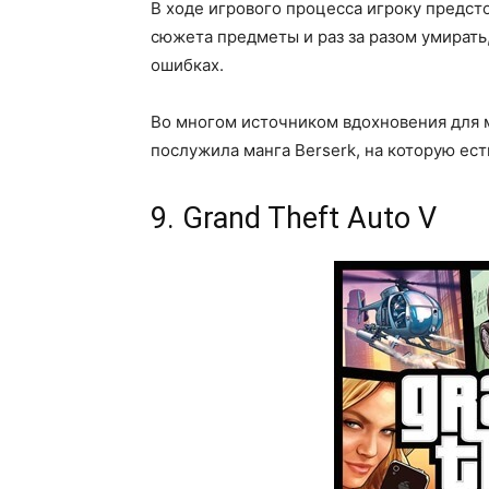
В ходе игрового процесса игроку предст
сюжета предметы и раз за разом умирать,
ошибках.
Во многом источником вдохновения для м
послужила манга Berserk, на которую ес
9. Grand Theft Auto V