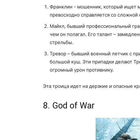
Франклин - мошенник, который ищет 
превосходно справляется со сложной 
Майкл, бывший профессиональный гра
чем он полагал. Его талант – замедле
стрельбы.
Тревор – бывший военный летчик с п
большой куш. Эти припадки делают Т
огромный урон противнику.
Эта троица идет на дерзкие и опасные кр
8. God of War