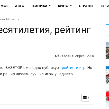
АМОЕ
АВТО
ТЕХНИКА
КИНО
СТРАНЫ
ТУР
инг Metacritic
есятилетия, рейтинг
Обновлено:
Апрель 2020
ело. BASETOP ежегодно публикует
рейтинги игр
. Но
, и решил назвать лучшие игры ушедшего