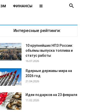
ИЗМ
ФИНАНСЫ
Интересные рейтинги:
10 крупнейших НПЗ России:
объёмы выпуска топлива и
статус работы
16.07.2026
Ядерные державы мира на
2026 год
21.04.2026
Идеи подарков на 23 февраля
11.02.2026