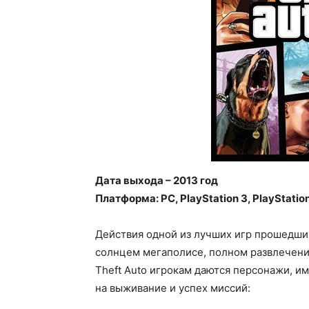
Дата выхода – 2013 год
Платформа: PC, PlayStation 3, PlayStatio
Действия одной из лучших игр прошедших
солнцем мегаполисе, полном развлечений
Theft Auto игрокам даются персонажи,
на выживание и успех миссий: