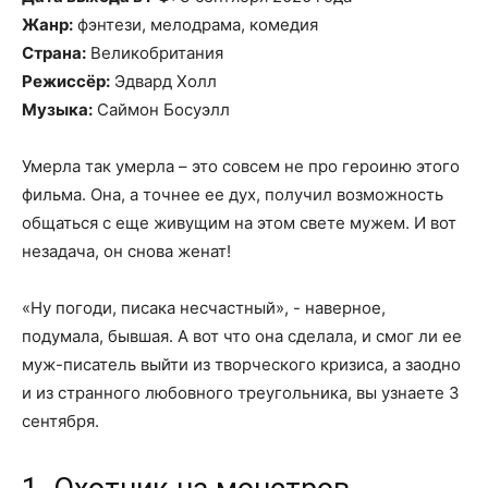
Жанр:
фэнтези, мелодрама, комедия
Страна:
Великобритания
Режиссёр:
Эдвард Холл
Музыка:
Саймон Босуэлл
Умерла так умерла – это совсем не про героиню этого
фильма. Она, а точнее ее дух, получил возможность
общаться с еще живущим на этом свете мужем. И вот
незадача, он снова женат!
«Ну погоди, писака несчастный», - наверное,
подумала, бывшая. А вот что она сделала, и смог ли ее
муж-писатель выйти из творческого кризиса, а заодно
и из странного любовного треугольника, вы узнаете 3
сентября.