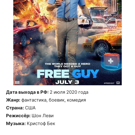
Дата выхода в РФ:
2 июля 2020 года
Жанр:
фантастика, боевик, комедия
Страна:
США
Режиссёр:
Шон Леви
Музыка:
Кристоф Бек