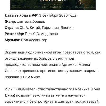
Дата выхода в РФ:
3 сентября 2020 года
Жанр:
фэнтези, боевик
Страна:
США, Китай, Германия, Япония
Режиссёр:
Пол У. С. Андерсон
Музыка:
Пол Хаслингер
Экранизация одноименной игры повествует о том, как
отряду закаленных бойцов с Земли под
предводительством лейтенанта Артемис (Милла
Йовович) пришлось противостоять ужасным тварям в
параллельном мире.
И лишь вмешательство таинственного Охотника (Тони
Джаа) позволит землянам выжить и научиться
эффективно и быстро убивать фантастических тварей.