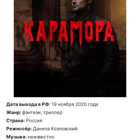
Дата выхода в РФ:
19 ноября 2020 года
Жанр:
фэнтези, триллер
Страна:
Россия
Режиссёр:
Данила Козловский
Музыка:
неизвестно