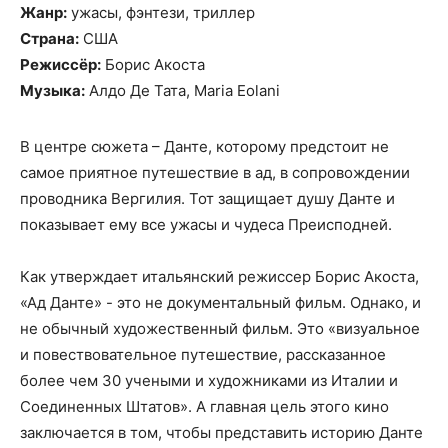
Жанр:
ужасы, фэнтези, триллер
Страна:
США
Режиссёр:
Борис Акоста
Музыка:
Алдо Де Тата, Maria Eolani
В центре сюжета – Данте, которому предстоит не
самое приятное путешествие в ад, в сопровождении
проводника Вергилия. Тот защищает душу Данте и
показывает ему все ужасы и чудеса Преисподней.
Как утверждает итальянский режиссер Борис Акоста,
«Ад Данте» - это не документальный фильм. Однако, и
не обычный художественный фильм. Это «визуальное
и повествовательное путешествие, рассказанное
более чем 30 учеными и художниками из Италии и
Соединенных Штатов». А главная цель этого кино
заключается в том, чтобы представить историю Данте