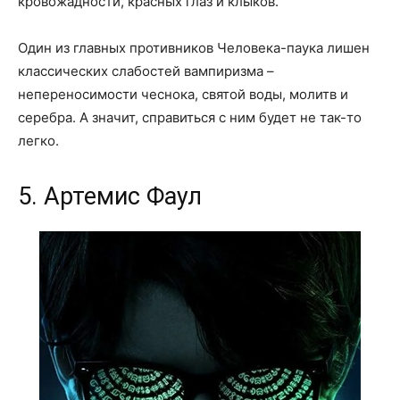
кровожадности, красных глаз и клыков.
Один из главных противников Человека-паука лишен
классических слабостей вампиризма –
непереносимости чеснока, святой воды, молитв и
серебра. А значит, справиться с ним будет не так-то
легко.
5. Артемис Фаул