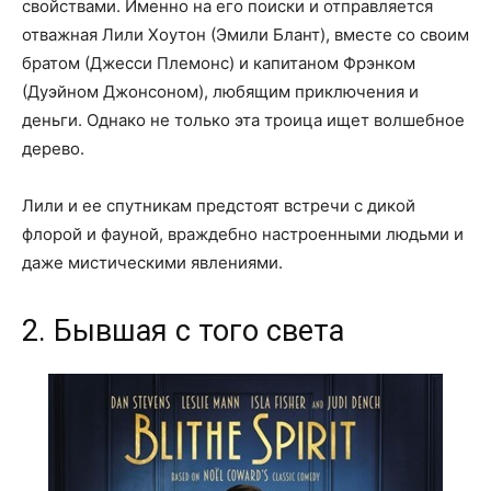
свойствами. Именно на его поиски и отправляется
отважная Лили Хоутон (Эмили Блант), вместе со своим
братом (Джесси Племонс) и капитаном Фрэнком
(Дуэйном Джонсоном), любящим приключения и
деньги. Однако не только эта троица ищет волшебное
дерево.
Лили и ее спутникам предстоят встречи с дикой
флорой и фауной, враждебно настроенными людьми и
даже мистическими явлениями.
2. Бывшая с того света