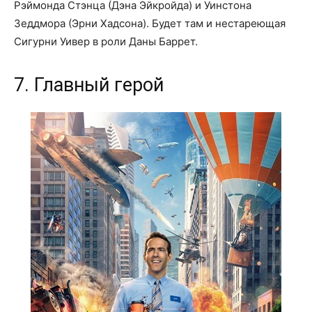
Рэймонда Стэнца (Дэна Эйкройда) и Уинстона
Зеддмора (Эрни Хадсона). Будет там и нестареющая
Сигурни Уивер в роли Даны Баррет.
7. Главный герой