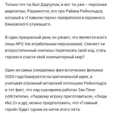
Только что ты был Дэдпулом, и вот ты уже – персонаж
видеоигры. Разумеется, это про Райана Рейнольдса,
который в «Главном герое» превратился в скромного
банковского служащего.
В один прекрасный день он узнает, что является всего
лишь NPC (не играбельным персонажем). Сможет ли
второстепенный «непись» переписать свой код, стать
героем и спасти свой компьютерный мир?
Один из самых ожидаемых фантастических фильмов
2020 года базируется на оригинальной идее, а
учитывая огромный актерский потенциал Рейнольдса
и тот факт, что над сценарием работал Зак Пенн
(«Мстители», «Первому игроку приготовиться», «Люди
Икс 2» и др), можно предположить, что «Главный
герой» будет одним из хитов этого лета.