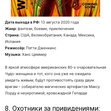
Дата выхода в РФ:
13 августа 2020 года
Жанр:
фэнтези, боевик, приключения
Страна:
США, Великобритания, Канада, Мексика,
Испания
Режиссёр:
Пэтти Дженкинс
Музыка:
Ханс Циммер
В яркой атмосфере американских 80-х очаровательная
Чудо-женщина и тот, кого она уже не ожидала
увидеть живым, будут противостоять сразу двум
врагам – собирателю магических артефактов Максу
Лорду и неукротимой, кровожадной Гепарде
8. Охотники за привидениями: