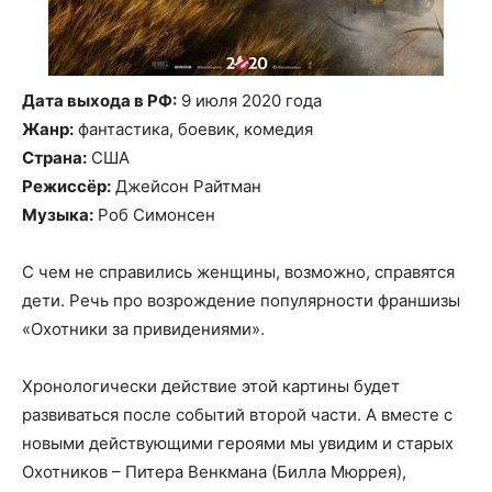
Дата выхода в РФ:
9 июля 2020 года
Жанр:
фантастика, боевик, комедия
Страна:
США
Режиссёр:
Джейсон Райтман
Музыка:
Роб Симонсен
С чем не справились женщины, возможно, справятся
дети. Речь про возрождение популярности франшизы
«Охотники за привидениями».
Хронологически действие этой картины будет
развиваться после событий второй части. А вместе с
новыми действующими героями мы увидим и старых
Охотников – Питера Венкмана (Билла Мюррея),