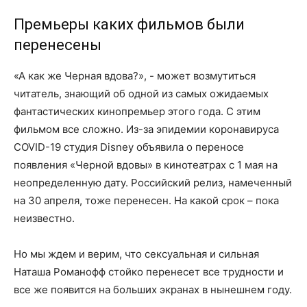
Премьеры каких фильмов были
перенесены
«А как же Черная вдова?», - может возмутиться
читатель, знающий об одной из самых ожидаемых
фантастических кинопремьер этого года. С этим
фильмом все сложно. Из-за эпидемии коронавируса
COVID-19 студия Disney объявила о переносе
появления «Черной вдовы» в кинотеатрах с 1 мая на
неопределенную дату. Российский релиз, намеченный
на 30 апреля, тоже перенесен. На какой срок – пока
неизвестно.
Но мы ждем и верим, что сексуальная и сильная
Наташа Романофф стойко перенесет все трудности и
все же появится на больших экранах в нынешнем году.