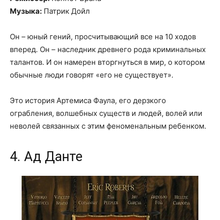
Музыка:
Патрик Дойл
Он – юный гений, просчитывающий все на 10 ходов
вперед. Он – наследник древнего рода криминальных
талантов. И он намерен вторгнуться в мир, о котором
обычные люди говорят «его не существует».
Это история Артемиса Фаула, его дерзкого
ограбления, волшебных существ и людей, волей или
неволей связанных с этим феноменальным ребенком.
4. Ад Данте