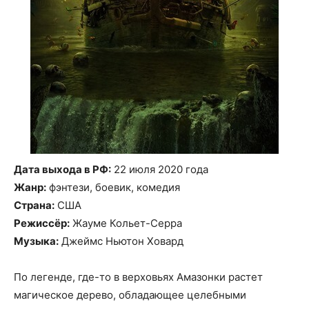
Дата выхода в РФ:
22 июля 2020 года
Жанр:
фэнтези, боевик, комедия
Страна:
США
Режиссёр:
Жауме Кольет-Серра
Музыка:
Джеймс Ньютон Ховард
По легенде, где-то в верховьях Амазонки растет
магическое дерево, обладающее целебными