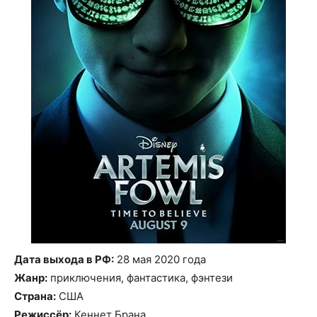
Дата выхода в РФ:
28 мая 2020 года
Жанр:
приключения, фантастика, фэнтези
Страна:
США
Режиссёр:
Кеннет Брана