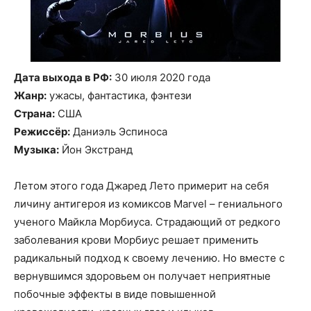
Дата выхода в РФ:
30 июля 2020 года
Жанр:
ужасы, фантастика, фэнтези
Страна:
США
Режиссёр:
Даниэль Эспиноса
Музыка:
Йон Экстранд
Летом этого года Джаред Лето примерит на себя
личину антигероя из комиксов Marvel – гениального
ученого Майкла Морбиуса. Страдающий от редкого
заболевания крови Морбиус решает применить
радикальный подход к своему лечению. Но вместе с
вернувшимся здоровьем он получает неприятные
побочные эффекты в виде повышенной