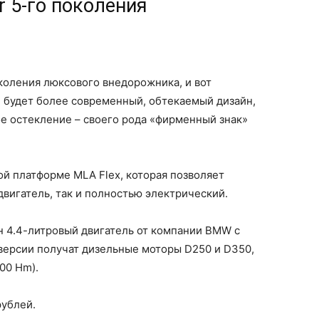
er 5-го поколения
коления люксового внедорожника, и вот
е будет более современный, обтекаемый дизайн,
е остекление – своего рода «фирменный знак»
ой платформе MLA Flex, которая позволяет
двигатель, так и полностью электрический.
н 4.4-литровый двигатель от компании BMW с
 версии получат дизельные моторы D250 и D350,
700 Hm).
рублей.