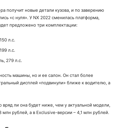
а получит новые детали кузова, и по заверению
ись «с нуля». У NX 2022 сменилась платформа,
будет предложено три комплектации:
50 л.c.
99 л.c.
, 279 л.c.
ость машины, но и ее салон. Он стал более
ральный дисплей «подвинули» ближе к водителю, а
о вряд ли она будет ниже, чем у актуальной модели,
 млн рублей, а в Exclusive-версии – 4,1 млн рублей.