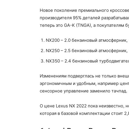
Новое поколение премиального кроссовер
производителя 95% деталей разрабатывал
теперь это GA-K (TNGA), а покупателям 
NX200 – 2.0 бензиновый атмосферник, 1
NX250 – 2.5 бензиновый атмосферник, 1
NX350 – 2.4 бензиновый турбодвигатель
Изменениям подверглась не только внешн
эргономичным и удобным, например цент
сенсорное управление заменило тачпад.
О цене Lexus NX 2022 пока неизвестно, н
которая в базовой комплектации стоит 2,8