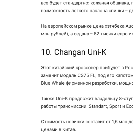
все будет стандартно: кожаная обшивка, 
возможность легкого наклона спинки – дл
На европейском рынке цена хэтчбека Audi
млн рублей), а седана – 62 тысячи евро и
10. Changan Uni-K
Этот китайский кроссовер прибудет в Ро
заменит модель CS75 FL, под его капото
Blue Whale фирменной разработки, мощно
Также Uni-K предложит владельцу 8-сту
работы трансмиссии: Standart, Sport и Eco
Стоимость новинки составит от 1,6 млн д
ценами в Китае.