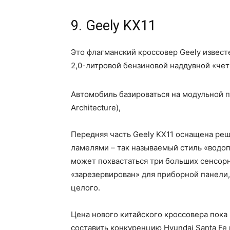
9. Geely KX11
Это флагманский кроссовер Geely извест
2,0-литровой бензиновой наддувной «чет
Автомобиль базироваться на модульной п
Architecture),
Передняя часть Geely KX11 оснащена ре
ламелями – так называемый стиль «водоп
может похвастаться три больших сенсорн
«зарезервирован» для приборной панели,
целого.
Цена нового китайского кроссовера пока 
составить конкуренцию Hyundai Santa Fe и