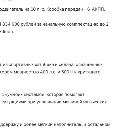
родвигатель на 60 л. с. Коробка передач - 6-АКПП.
 1 834 900 рублей за начальную комплектацию до 2
dition.
 из спортивных хэтчбека и седана, оснащенных
ором мощностью 400 л.с. и 500 Нм крутящего
 с «умной» системой, которая помогает
 ситуациями при управлении машиной на высоких
ддержку и более мягкий наполнитель. В остальном