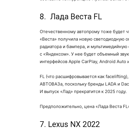
8. Лада Веста FL
Отечественному автопрому тоже будет чт
«Веста» получила новую светодиодную о
радиатора и бампера, и мультимедийную 
с «Яндексом». У нее будет объемный звук,
интерфейсов Apple CarPlay, Android Auto 
FL (что расшифровывается как facelifting
АВТОВАЗа, поскольку бренды LADA и Dac
И выпуск «Лад» прекратится к 2025 году.
Предположительно, цена «Лада Веста FL»
7. Lexus NX 2022