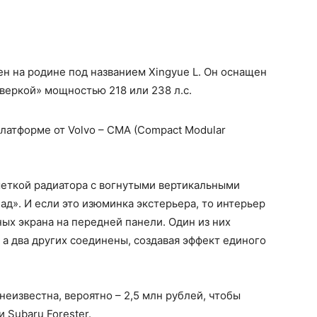
ен на родине под названием Xingyue L. Он оснащен
веркой» мощностью 218 или 238 л.с.
латформе от Volvo – CMA (Compact Modular
шеткой радиатора с вогнутыми вертикальными
ад». И если это изюминка экстерьера, то интерьер
ых экрана на передней панели. Один из них
 а два других соединены, создавая эффект единого
неизвестна, вероятно – 2,5 млн рублей, чтобы
 Subaru Forester.