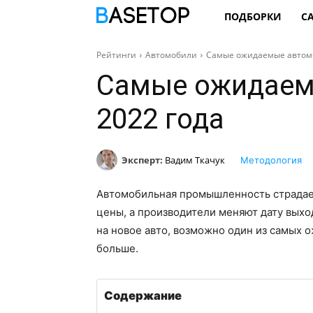
ПОДБОРКИ
С
Рейтинги
Автомобили
Самые ожидаемые автомо
Самые ожидаем
2022 года
Эксперт:
Вадим Ткачук
Методология
Автомобильная промышленность страдае
цены, а производители меняют дату выход
на новое авто, возможно один из самых 
больше.
Содержание