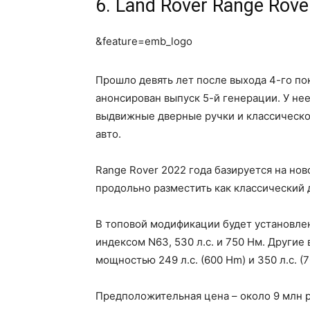
6. Land Rover Range Rov
&feature=emb_logo
Прошло девять лет после выхода 4-го по
анонсирован выпуск 5-й генерации. У не
выдвижные дверные ручки и классическо
авто.
Range Rover 2022 года базируется на нов
продольно разместить как классический 
В топовой модификации будет установле
индексом N63, 530 л.с. и 750 Нм. Другие
мощностью 249 л.с. (600 Hm) и 350 л.с. (
Предположительная цена – около 9 млн 