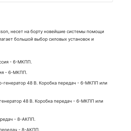
cson, несет на борту новейшие системы помощи
лагает большой выбор силовых установок и
иссия - 6-МКПП.
сия - 6-МКПП.
тер-генератор 48 В. Коробка передач - 6-МКПП или
р-генератор 48 В. Коробка передач - 6-МКПП или
ередач - 8-АКПП.
 передач - 8-АКПП.