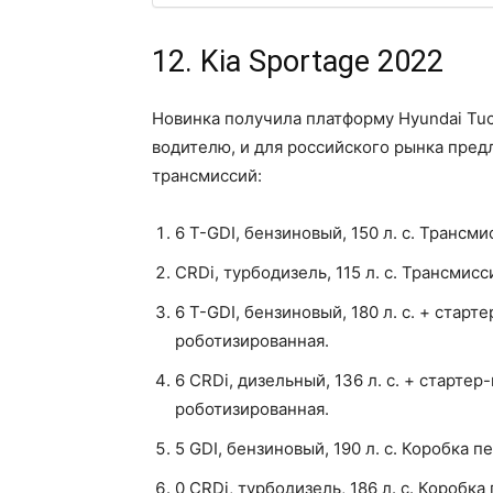
12. Kia Sportage 2022
Новинка получила платформу Hyundai Tu
водителю, и для российского рынка пред
трансмиссий:
6 T-GDI, бензиновый, 150 л. с. Трансм
CRDi, турбодизель, 115 л. с. Трансмис
6 T-GDI, бензиновый, 180 л. с. + стар
роботизированная.
6 CRDi, дизельный, 136 л. с. + старте
роботизированная.
5 GDI, бензиновый, 190 л. с. Коробка п
0 CRDi, турбодизель, 186 л. с. Коробка