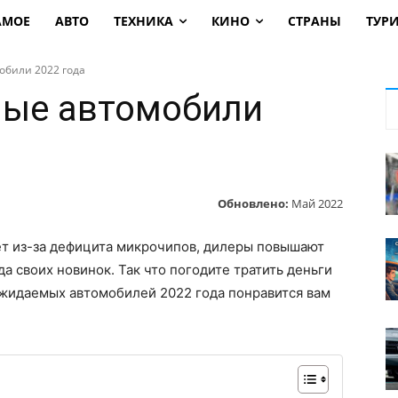
АМОЕ
АВТО
ТЕХНИКА
КИНО
СТРАНЫ
ТУР
били 2022 года
ые автомобили
Обновлено:
Май 2022
т из-за дефицита микрочипов, дилеры повышают
а своих новинок. Так что погодите тратить деньги
ожидаемых автомобилей 2022 года понравится вам