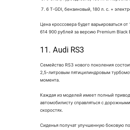
6 T-GDI, бензиновый, 180 л. с. + элект
Цена кроссовера будет варьироваться от
614 900 рублей за версию Premium Black E
11. Audi RS3
Семейство RS3 нового поколения состоит
2,5-литровым пятицилиндровым турбомот
момента.
Каждая из моделей имеет полный привод
автомобилисту справляться с дорожными
скоростях.
Сиденья получат улучшенную боковую по