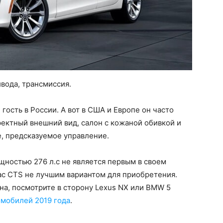
ивода, трансмиссия.
гость в России. А вот в США и Европе он часто
ффектный внешний вид, салон с кожаной обивкой и
, предсказуемое управление.
ностью 276 л.с не является первым в своем
lac CTS не лучшим вариантом для приобретения.
на, посмотрите в сторону Lexus NX или BMW 5
мобилей 2019 года
.