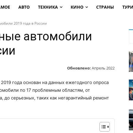
АМОЕ
АВТО
ТЕХНИКА
КИНО
СТРАНЫ
ТУР
обили 2019 года в России
ные автомобили
сии
Обновлено:
Апрель 2022
2019 года основан на данных ежегодного опроса
томобили по 17 проблемным областям, от
а, до серьезных, таких как негарантийный ремонт