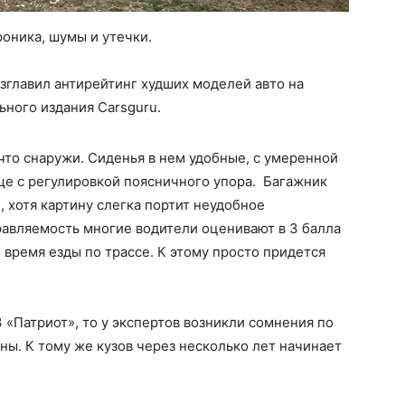
троника, шумы и утечки.
главил антирейтинг худших моделей авто на
ного издания Carsguru.
 что снаружи. Сиденья в нем удобные, с умеренной
ще с регулировкой поясничного упора. Багажник
 хотя картину слегка портит неудобное
авляемость многие водители оценивают в 3 балла
о время езды по трассе. К этому просто придется
 «Патриот», то у экспертов возникли сомнения по
ы. К тому же кузов через несколько лет начинает