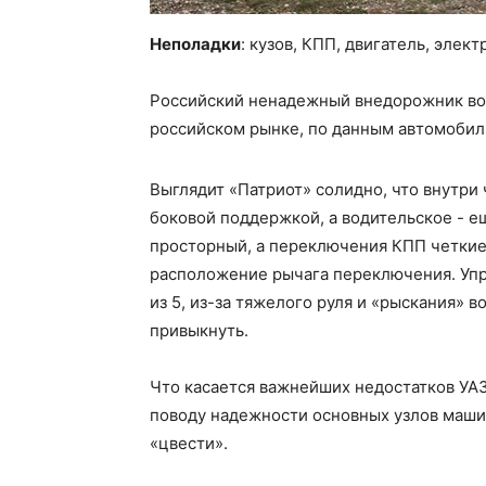
Неполадки
: кузов, КПП, двигатель, элек
Российский ненадежный внедорожник воз
российском рынке, по данным автомобиль
Выглядит «Патриот» солидно, что внутри
боковой поддержкой, а водительское - е
просторный, а переключения КПП четкие,
расположение рычага переключения. Упр
из 5, из-за тяжелого руля и «рыскания» в
привыкнуть.
Что касается важнейших недостатков УАЗ
поводу надежности основных узлов машин
«цвести».