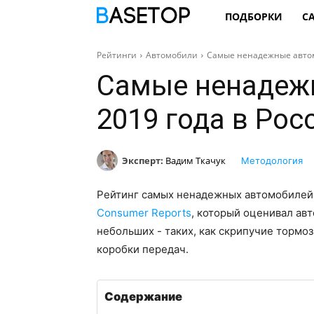
ПОДБОРКИ
С
Рейтинги
Автомобили
Самые ненадежные автом
Самые ненадеж
2019 года в Рос
Эксперт:
Вадим Ткачук
Методология
Рейтинг самых ненадежных автомобилей 
Consumer Reports
, который оценивал ав
небольших - таких, как скрипучие тормоз
коробки передач.
Содержание