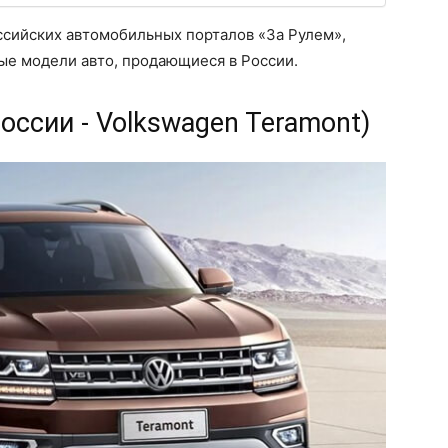
ссийских автомобильных порталов «За Рулем»,
ные модели авто, продающиеся в России.
России - Volkswagen Teramont)