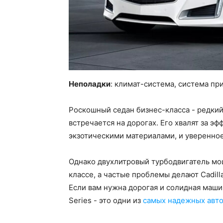
Неполадки
: климат-система, система пр
Роскошный седан бизнес-класса - редкий 
встречается на дорогах. Его хвалят за э
экзотическими материалами, и уверенное
Однако двухлитровый турбодвигатель мощ
классе, а частые проблемы делают Cadil
Если вам нужна дорогая и солидная маши
Series - это одни из
самых надежных авто