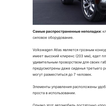
Самые распространенные неполадки:
кл
силовое оборудование.
Volkswagen Atlas является грозным конк
имеет высокий клиренс (203 мм), едет пл
удивительным проворством для своих габ
предусмотрены даже сиденья третьего ря
могут разместиться до 7 человек.
Элементы управления расположены удоб
проста в использовании.
Однако этот автомобиль достаточно «пр