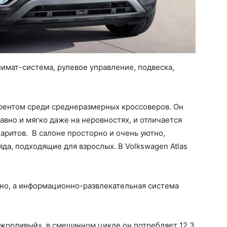
имат-система, рулевое управление, подвеска,
урентом среди среднеразмерных кроссоверов. Он
авно и мягко даже на неровностях, и отличается
аритов. В салоне просторно и очень уютно,
да, подходящие для взрослых. В Volkswagen Atlas
но, а информационно-развлекательная система
ожорливый», в смешанном цикле он потребляет 12,3