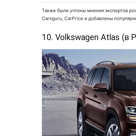
Также были учтены мнения экспертов ро
Carsguru, CarPrice и добавлены популяр
10. Volkswagen Atlas (в 