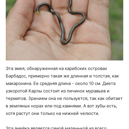
Эта змея, обнаруженная на карибских островах
Барбадос, примерно такая же длинная и толстая, как
макаронина. Ее средняя длина - около 10 см. Диета
узкоротой Карлы состоит из личинок муравьев и
термитов. Зрением она не пользуется, так как обитает
в земляных норах или под камнями. А вот зубы есть,
хотя растут они только на нижней челюсти.
Эта змейка является самой маленькой из всего