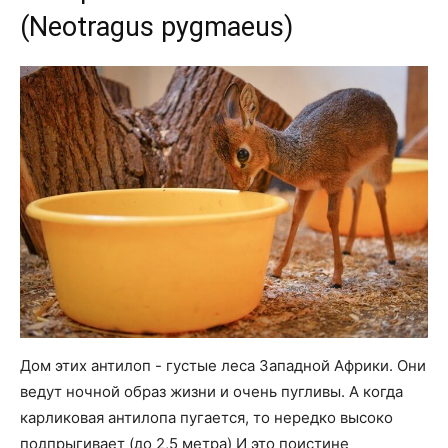
(Neotragus pygmaeus)
Дом этих антилоп - густые леса Западной Африки. Они
ведут ночной образ жизни и очень пугливы. А когда
карликовая антилопа пугается, то нередко высоко
подпрыгивает (до 2,5 метра) И это поистине