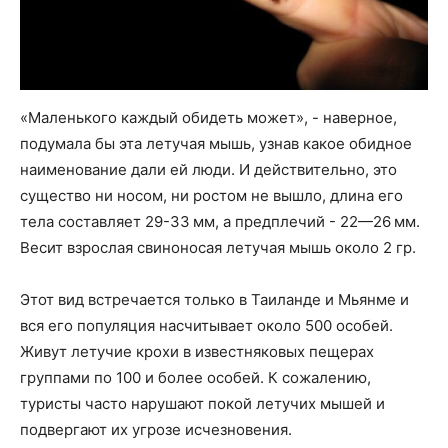
«Маленького каждый обидеть может», - наверное,
подумала бы эта летучая мышь, узнав какое обидное
наименование дали ей люди. И действительно, это
существо ни носом, ни ростом не вышло, длина его
тела составляет 29-33 мм, а предплечий - 22—26 мм.
Весит взрослая свиноносая летучая мышь около 2 гр.
Этот вид встречается только в Таиланде и Мьянме и
вся его популяция насчитывает около 500 особей.
Живут летучие крохи в известняковых пещерах
группами по 100 и более особей. К сожалению,
туристы часто нарушают покой летучих мышей и
подвергают их угрозе исчезновения.