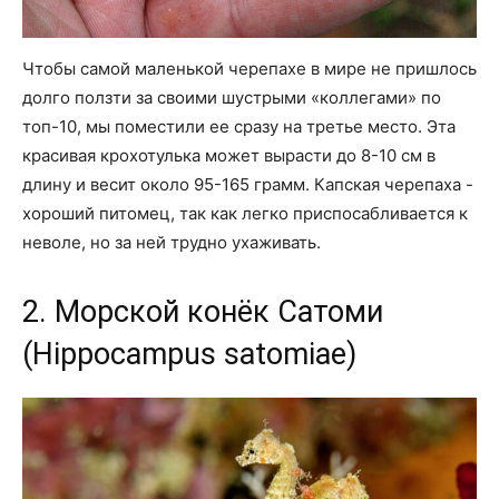
Чтобы самой маленькой черепахе в мире не пришлось
долго ползти за своими шустрыми «коллегами» по
топ-10, мы поместили ее сразу на третье место. Эта
красивая крохотулька может вырасти до 8-10 см в
длину и весит около 95-165 грамм. Капская черепаха -
хороший питомец, так как легко приспосабливается к
неволе, но за ней трудно ухаживать.
2. Морской конёк Сатоми
(Hippocampus satomiae)