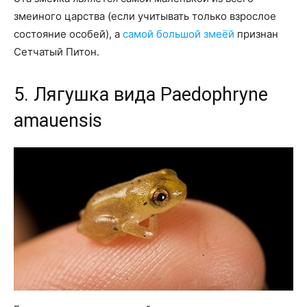
змеиного царства (если учитывать только взрослое
состояние особей), а
самой большой змеёй
признан
Сетчатый Питон.
5. Лягушка вида Paedophryne
amauensis