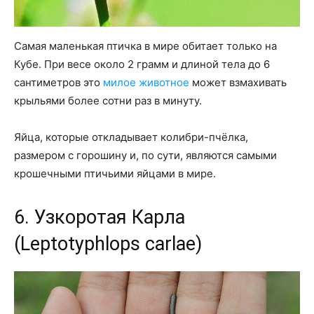
Самая маленькая птичка в мире обитает только на
Кубе. При весе около 2 грамм и длиной тела до 6
сантиметров это
милое животное
может взмахивать
крыльями более сотни раз в минуту.
Яйца, которые откладывает колибри-пчёлка,
размером с горошину и, по сути, являются самыми
крошечными птичьими яйцами в мире.
6. Узкоротая Карла
(Leptotyphlops carlae)