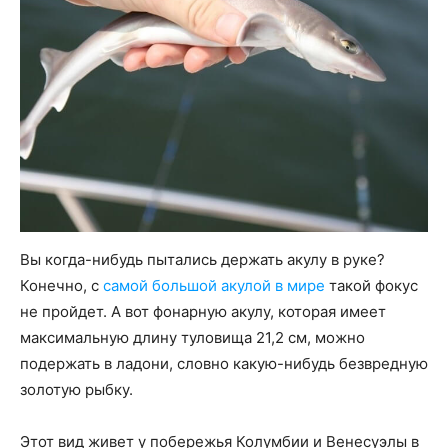
Вы когда-нибудь пытались держать акулу в руке?
Конечно, с
самой большой акулой в мире
такой фокус
не пройдет. А вот фонарную акулу, которая имеет
максимальную длину туловища 21,2 см, можно
подержать в ладони, словно какую-нибудь безвредную
золотую рыбку.
Этот вид живет у побережья Колумбии и Венесуэлы в