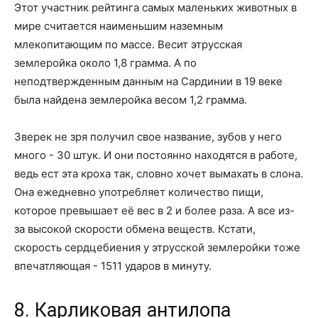
Этот участник рейтинга самых маленьких животных в
мире считается наименьшим наземным
млекопитающим по массе. Весит этрусская
землеройка около 1,8 грамма. А по
неподтвержденным данным на Сардинии в 19 веке
была найдена землеройка весом 1,2 грамма.
Зверек не зря получил свое название, зубов у него
много - 30 штук. И они постоянно находятся в работе,
ведь ест эта кроха так, словно хочет вымахать в слона.
Она ежедневно употребляет количество пищи,
которое превышает её вес в 2 и более раза. А все из-
за высокой скорости обмена веществ. Кстати,
скорость сердцебиения у этрусской землеройки тоже
впечатляющая - 1511 ударов в минуту.
8. Карликовая антилопа