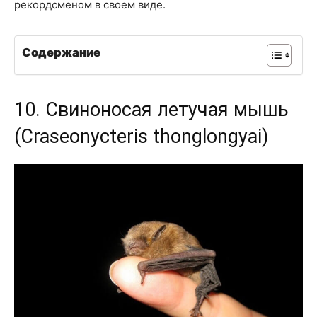
рекордсменом в своем виде.
Содержание
10. Свиноносая летучая мышь
(Craseonycteris thonglongyai)