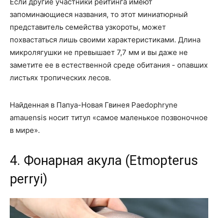
Если другие участники рейтинга имеют
запоминающиеся названия, то этот миниатюрный
представитель семейства узкороты, может
похвастаться лишь своими характеристиками. Длина
микролягушки не превышает 7,7 мм и вы даже не
заметите ее в естественной среде обитания - опавших
листьях тропических лесов.
Найденная в Папуа-Новая Гвинея Paedophryne
amauensis носит титул «самое маленькое позвоночное
в мире».
4. Фонарная акула (Etmopterus
perryi)