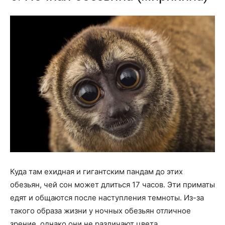
Куда там ехидная и гигантским пандам до этих
обезьян, чей сон может длиться 17 часов. Эти приматы
едят и общаются после наступления темноты. Из-за
такого образа жизни у ночных обезьян отличное
зрение, однако они не различают цвета.