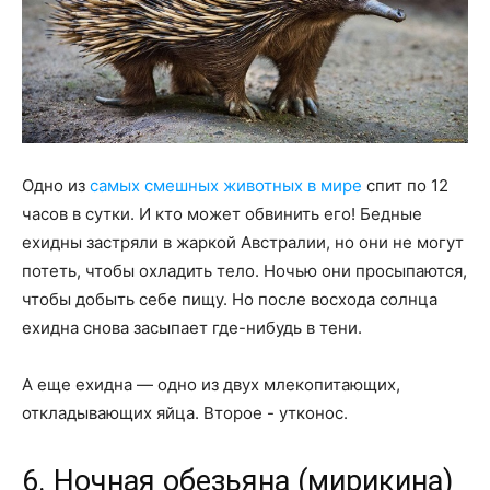
Одно из
самых смешных животных в мире
спит по 12
часов в сутки. И кто может обвинить его! Бедные
ехидны застряли в жаркой Австралии, но они не могут
потеть, чтобы охладить тело. Ночью они просыпаются,
чтобы добыть себе пищу. Но после восхода солнца
ехидна снова засыпает где-нибудь в тени.
А еще ехидна — одно из двух млекопитающих,
откладывающих яйца. Второе - утконос.
6. Ночная обезьяна (мирикина)