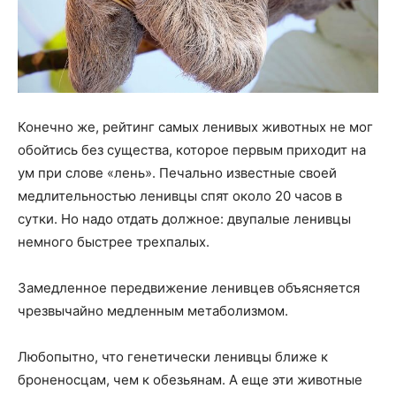
Конечно же, рейтинг самых ленивых животных не мог
обойтись без существа, которое первым приходит на
ум при слове «лень». Печально известные своей
медлительностью ленивцы спят около 20 часов в
сутки. Но надо отдать должное: двупалые ленивцы
немного быстрее трехпалых.
Замедленное передвижение ленивцев объясняется
чрезвычайно медленным метаболизмом.
Любопытно, что генетически ленивцы ближе к
броненосцам, чем к обезьянам. А еще эти животные