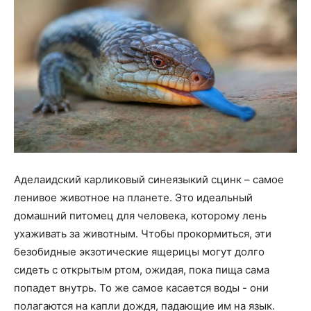
Аделаидский карликовый синеязыкий сцинк – самое
ленивое животное на планете. Это идеальный
домашний питомец для человека, которому лень
ухаживать за животным. Чтобы прокормиться, эти
безобидные экзотические ящерицы могут долго
сидеть с открытым ртом, ожидая, пока пища сама
попадет внутрь. То же самое касается воды - они
полагаются на капли дождя, падающие им на язык.