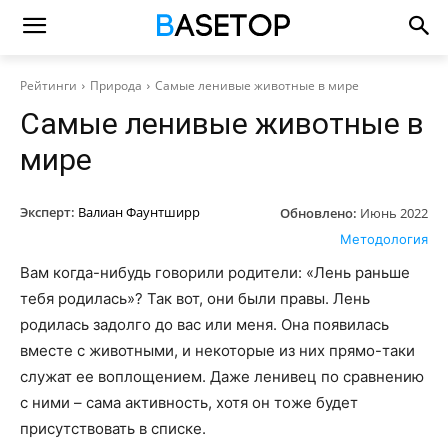
Рейтинги
Природа
Самые ленивые животные в мире
Самые ленивые животные в
мире
Эксперт:
Валиан Фаунтширр
Обновлено:
Июнь 2022
Методология
Вам когда-нибудь говорили родители: «Лень раньше
тебя родилась»? Так вот, они были правы. Лень
родилась задолго до вас или меня. Она появилась
вместе с животными, и некоторые из них прямо-таки
служат ее воплощением. Даже ленивец по сравнению
с ними – сама активность, хотя он тоже будет
присутствовать в списке.