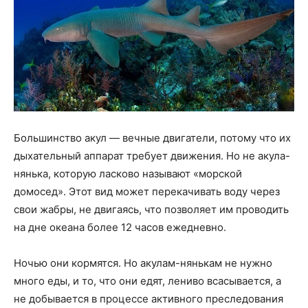
Большинство акул — вечные двигатели, потому что их
дыхательный аппарат требует движения. Но не акула-
нянька, которую ласково называют «морской
домосед». Этот вид может перекачивать воду через
свои жабры, не двигаясь, что позволяет им проводить
на дне океана более 12 часов ежедневно.
Ночью они кормятся. Но акулам-нянькам не нужно
много еды, и то, что они едят, лениво всасывается, а
не добывается в процессе активного преследования