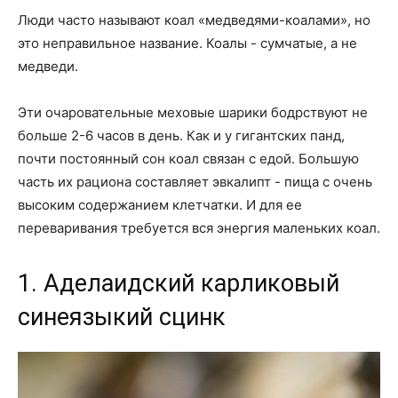
Люди часто называют коал «медведями-коалами», но
это неправильное название. Коалы - сумчатые, а не
медведи.
Эти очаровательные меховые шарики бодрствуют не
больше 2-6 часов в день. Как и у гигантских панд,
почти постоянный сон коал связан с едой. Большую
часть их рациона составляет эвкалипт - пища с очень
высоким содержанием клетчатки. И для ее
переваривания требуется вся энергия маленьких коал.
1. Аделаидский карликовый
синеязыкий сцинк