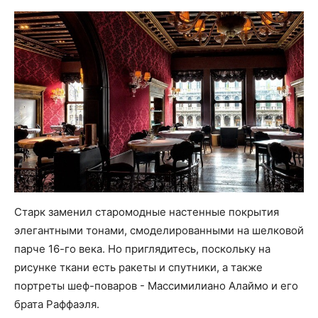
Старк заменил старомодные настенные покрытия
элегантными тонами, смоделированными на шелковой
парче 16-го века. Но приглядитесь, поскольку на
рисунке ткани есть ракеты и спутники, а также
портреты шеф-поваров - Массимилиано Алаймо и его
брата Раффаэля.