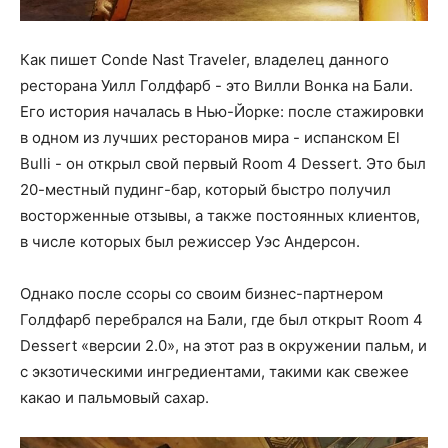
Как пишет Conde Nast Traveler, владелец данного
ресторана Уилл Голдфарб - это Вилли Вонка на Бали.
Его история началась в Нью-Йорке: после стажировки
в одном из лучших ресторанов мира - испанском El
Bulli - он открыл свой первый Room 4 Dessert. Это был
20-местный пудинг-бар, который быстро получил
восторженные отзывы, а также постоянных клиентов,
в числе которых был режиссер Уэс Андерсон.
Однако после ссоры со своим бизнес-партнером
Голдфарб перебрался на Бали, где был открыт Room 4
Dessert «версии 2.0», на этот раз в окружении пальм, и
с экзотическими ингредиентами, такими как свежее
какао и пальмовый сахар.