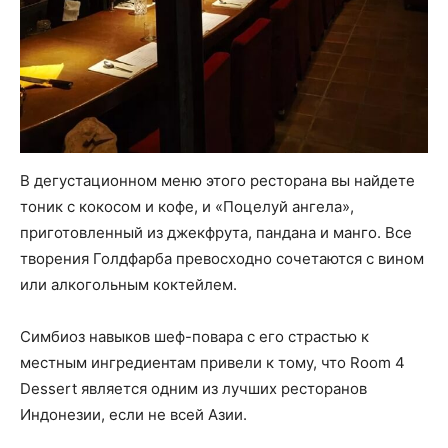
В дегустационном меню этого ресторана вы найдете
тоник с кокосом и кофе, и «Поцелуй ангела»,
приготовленный из джекфрута, пандана и манго. Все
творения Голдфарба превосходно сочетаются с вином
или алкогольным коктейлем.
Симбиоз навыков шеф-повара с его страстью к
местным ингредиентам привели к тому, что Room 4
Dessert является одним из лучших ресторанов
Индонезии, если не всей Азии.