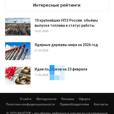
Интересные рейтинги:
10 крупнейших НПЗ России: объёмы
выпуска топлива и статус работы
16.07.2026
Ядерные державы мира на 2026 год
21.04.2026
Идеи подарков на 23 февраля
11.02.2026
О сайте
Методология
Реклама
Оферта
Политика конфиденциальности
Правообладателям
Контакты
© 2025 BASETOP – это обзоры, рейтинги и топ-листы составленные