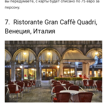
вы передумаете, с карты будет списано по 75 евро за
персону.
7. Ristorante Gran Caffè Quadri,
Венеция, Италия