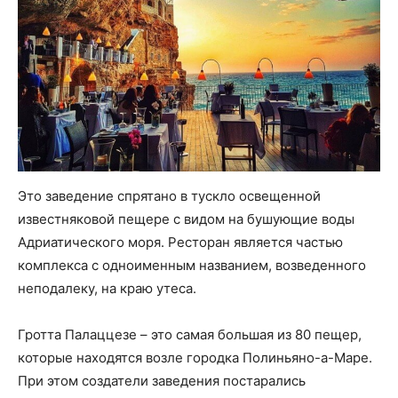
Это заведение спрятано в тускло освещенной
известняковой пещере с видом на бушующие воды
Адриатического моря. Ресторан является частью
комплекса с одноименным названием, возведенного
неподалеку, на краю утеса.
Гротта Палаццезе – это самая большая из 80 пещер,
которые находятся возле городка Полиньяно-а-Маре.
При этом создатели заведения постарались