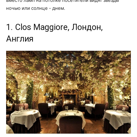
вместо ламп на потолке посетители видят звезды
ночью или солнце - днем.
1. Clos Maggiore, Лондон,
Англия