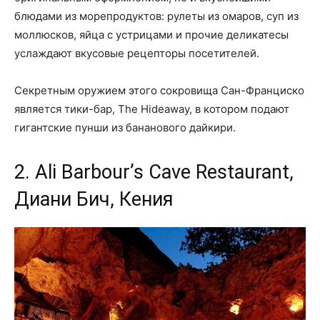
блюдами из морепродуктов: рулеты из омаров, суп из
моллюсков, яйца с устрицами и прочие деликатесы
услаждают вкусовые рецепторы посетителей.
Секретным оружием этого сокровища Сан-Франциско
является тики-бар, The Hideaway, в котором подают
гигантские пунши из бананового дайкири.
2. Ali Barbour’s Cave Restaurant,
Диани Бич, Кения