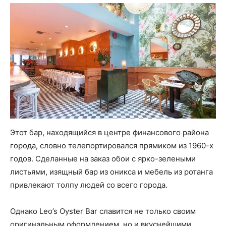
Этот бар, находящийся в центре финансового района
города, словно телепортировался прямиком из 1960-х
годов. Сделанные на заказ обои с ярко-зелеными
листьями, изящный бар из оникса и мебель из ротанга
привлекают толпу людей со всего города.
Однако Leo’s Oyster Bar славится не только своим
оригинальным оформлением, но и вкуснейшими