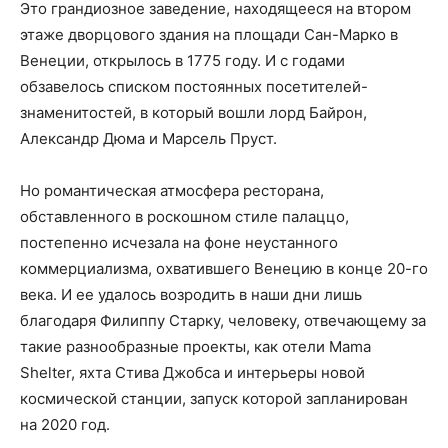
Это грандиозное заведение, находящееся на втором
этаже дворцового здания на площади Сан-Марко в
Венеции, открылось в 1775 году. И с годами
обзавелось списком постоянных посетителей-
знаменитостей, в который вошли лорд Байрон,
Александр Дюма и Марсель Пруст.
Но романтическая атмосфера ресторана,
обставленного в роскошном стиле палаццо,
постепенно исчезала на фоне неустанного
коммерциализма, охватившего Венецию в конце 20-го
века. И ее удалось возродить в наши дни лишь
благодаря Филиппу Старку, человеку, отвечающему за
такие разнообразные проекты, как отели Mama
Shelter, яхта Стива Джобса и интерьеры новой
космической станции, запуск которой запланирован
на 2020 год.