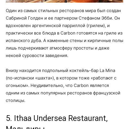
Один из самых стильных ресторанов мира был создан
Сабриной Голден и ее партнером Стефаном Эбби. Он
вдохновлен аргентинской парриллой (грилем), и
практически все блюда в Carbon готовятся на гриле из
испанского дуба. А каменные стены и кирпичные полы
лишь подчеркивают атмосферу простоты и даже
некоей суровости заведения.
Внизу находится подпольный коктейль-бар La Mina
(по-испански «шахта»), в котором тоже «работают с
огоньком». Неудивительно, что Carbon является
одним из самых популярных ресторанов французской
столицы.
5. Ithaa Undersea Restaurant,