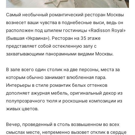
Самый необычный романтический ресторан Москвы
вознесет ваши чувства в поднебесные выси, ведь он
расположен под шпилем гостиницы «Radisson Royal»
(бывшая «Украина»). Ресторан на 35 этаже
представляет собой остекленную залу с
захватывающими панорамными видами Москвы.
В зале всего один столик на две персоны, места за
которым обычно занимает влюбленная пара.
Интерьеры в стиле романтик белых оттенков
дополняет ажурная мебель, оригинальный декор из
полупрозрачного тюля и роскошные композиции из
живых цветов.
Вечер, проведенный в столь возвышенном во всех
смыслах месте, непременно вызовет отклик в сердце