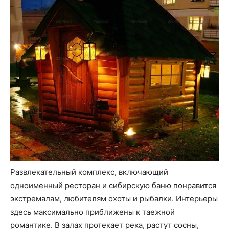
Развлекательный комплекс, включающий
одноименный ресторан и сибирскую баню понравится
экстремалам, любителям охоты и рыбалки. Интерьеры
здесь максимально приближены к таежной
романтике. В залах протекает река, растут сосны,