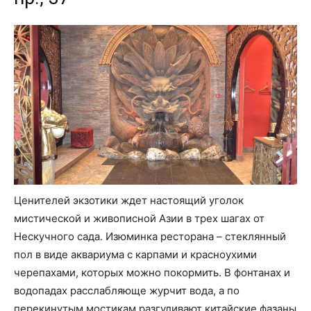
Ценителей экзотики ждет настоящий уголок
мистической и живописной Азии в трех шагах от
Нескучного сада. Изюминка ресторана – стеклянный
пол в виде аквариума с карпами и красноухими
черепахами, которых можно покормить. В фонтанах и
водопадах расслабляюще журчит вода, а по
перекинутым мостикам разгуливают китайские фазаны