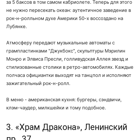
за 5 баксов в том самом кабриолете. Теперь для этого
не нужно пересекать океан: аутентичное заведение в
рок-н-ролльном духе Америки 50-х воссоздано на
Лубянке.
Атмосферу передают музыкальные автоматы с
грампластинками "Джукбокс", скульптуры Мэрилин
Монро и Элвиса Пресли, голливудская Аллея звезд и
стилизованные столики в ретро-автомобилях. Каждые
полчаса официантки выходят на танцпол и исполняют
зажигательный рок-н-ролл.
В меню - американская кухня: бургеры, сэндвичи,
клэм-чаудер, милкшейки и тому подобное.
3. «Храм Дракона», Ленинский
пр., 37