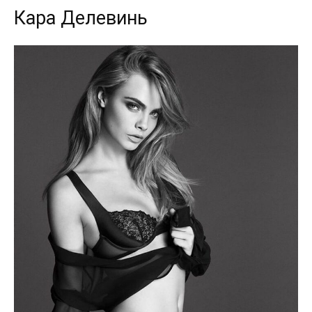
Кара Делевинь