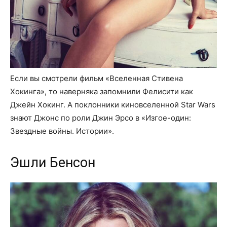
Если вы смотрели фильм «Вселенная Стивена
Хокинга», то наверняка запомнили Фелисити как
Джейн Хокинг. А поклонники киновселенной Star Wars
знают Джонс по роли Джин Эрсо в «Изгое-один:
Звездные войны. Истории».
Эшли Бенсон