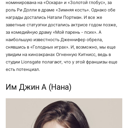
номинирована на «Оскара» и «Золотой глобус», за
роль Ри Долли в драме «Зимняя кость». Однако обе
награды достались Натали Портман. И все же
заветные статуэтки достались актрисе годом позже,
за комедийную драму «Мой парень - псих». А
наибольшую известность Дженнифер обрела,
снявшись в «Голодных играх». И, возможно, мы еще
увидим на киноэкранах Огненную Китнисс, ведь в
студии Lionsgate полагают, что у этой франшизы еще
есть потенциал.
Им Джин А (Нана)