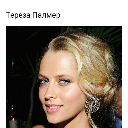
Тереза Палмер