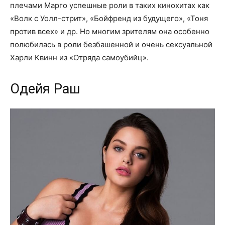
плечами Марго успешные роли в таких кинохитах как
«Волк с Уолл-стрит», «Бойфренд из будущего», «Тоня
против всех» и др. Но многим зрителям она особенно
полюбилась в роли безбашенной и очень сексуальной
Харли Квинн из «Отряда самоубийц».
Одейя Раш