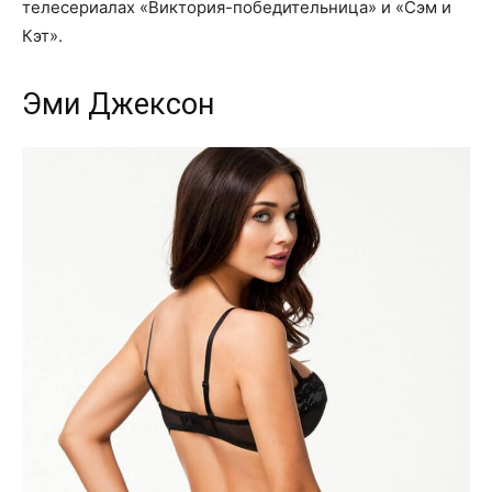
телесериалах «Виктория-победительница» и «Сэм и
Кэт».
Эми Джексон