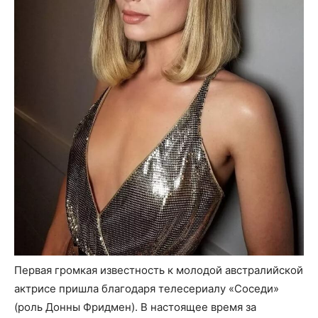
Первая громкая известность к молодой австралийской
актрисе пришла благодаря телесериалу «Соседи»
(роль Донны Фридмен). В настоящее время за