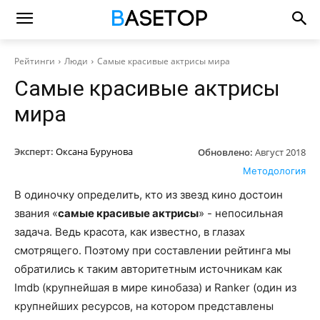
Рейтинги
Люди
Самые красивые актрисы мира
Самые красивые актрисы
мира
Эксперт:
Оксана Бурунова
Обновлено:
Август 2018
Методология
В одиночку определить, кто из звезд кино достоин
звания «
самые красивые актрисы
» - непосильная
задача. Ведь красота, как известно, в глазах
смотрящего. Поэтому при составлении рейтинга мы
обратились к таким авторитетным источникам как
Imdb (крупнейшая в мире кинобаза) и Ranker (один из
крупнейших ресурсов, на котором представлены