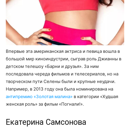
Впервые эта американская актриса и певица вошла в
большой мир киноиндустрии, сыграв роль Джианны в
детском телешоу «Барни и друзья». За ним
последовала череда фильмов и телесериалов, но на
творческом пути Селены были и крупные неудачи.
Например, в 2013 году она была номинирована на
антипремию «Золотая малина»
в категории «Худшая
женская роль» за фильм «Погнали!».
Екатерина Самсонова