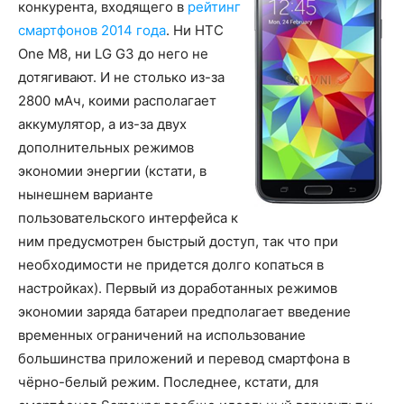
конкурента, входящего в
рейтинг
смартфонов 2014 года
. Ни HTC
One M8, ни LG G3 до него не
дотягивают. И не столько из-за
2800 мАч, коими располагает
аккумулятор, а из-за двух
дополнительных режимов
экономии энергии (кстати, в
нынешнем варианте
пользовательского интерфейса к
ним предусмотрен быстрый доступ, так что при
необходимости не придется долго копаться в
настройках). Первый из доработанных режимов
экономии заряда батареи предполагает введение
временных ограничений на использование
большинства приложений и перевод смартфона в
чёрно-белый режим. Последнее, кстати, для