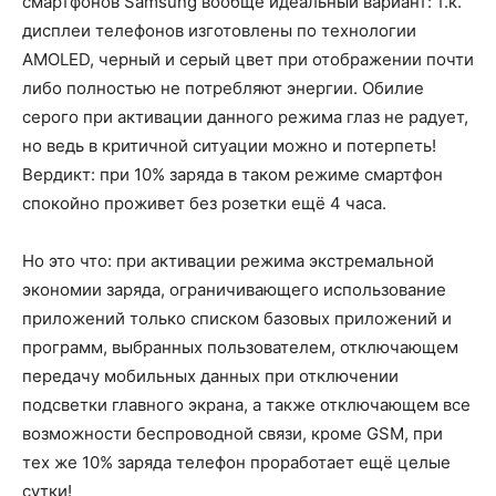
смартфонов Samsung вообще идеальный вариант: т.к.
дисплеи телефонов изготовлены по технологии
AMOLED, черный и серый цвет при отображении почти
либо полностью не потребляют энергии. Обилие
серого при активации данного режима глаз не радует,
но ведь в критичной ситуации можно и потерпеть!
Вердикт: при 10% заряда в таком режиме смартфон
спокойно проживет без розетки ещё 4 часа.
Но это что: при активации режима экстремальной
экономии заряда, ограничивающего использование
приложений только списком базовых приложений и
программ, выбранных пользователем, отключающем
передачу мобильных данных при отключении
подсветки главного экрана, а также отключающем все
возможности беспроводной связи, кроме GSM, при
тех же 10% заряда телефон проработает ещё целые
сутки!