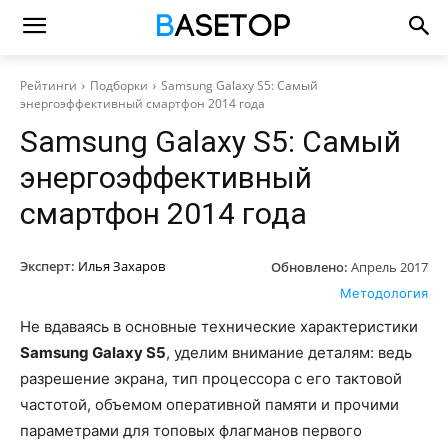
Рейтинги
Подборки
Samsung Galaxy S5: Самый
энергоэффективный смартфон 2014 года
Samsung Galaxy S5: Самый
энергоэффективный
смартфон 2014 года
Эксперт:
Илья Захаров
Обновлено:
Апрель 2017
Методология
Не вдаваясь в основные технические характеристики
Samsung Galaxy S5
, уделим внимание деталям: ведь
разрешение экрана, тип процессора с его тактовой
частотой, объемом оперативной памяти и прочими
параметрами для топовых флагманов первого