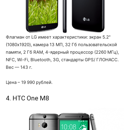
Флагман от LG имеет характеристики: экран 5.2"
(1080x1920), камера 13 МП, 32 Гб пользовательской
памяти, 2 Гб RAM, 4-ядерный процессор (2260 МГц),
NFC, Wi-Fi, Bluetooth, 3G, стандарты GPS/ ГЛОНАСС.
Вес — 143 г.
Цена – 19 990 рублей.
4. HTC One M8