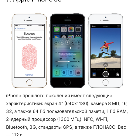
iPhone прошлого поколения имеет следующие
характеристики: экран 4" (640x1136), камера 8 МП, 16,
32, а также 64 Гб пользовательской памяти, 1 Гб RAM,
2-ядерный процессор (1300 МГц), NFC, Wi-Fi,
Bluetooth, 3G, стандарты GPS, а также ГЛОНАСС. Вес
— 112 г.