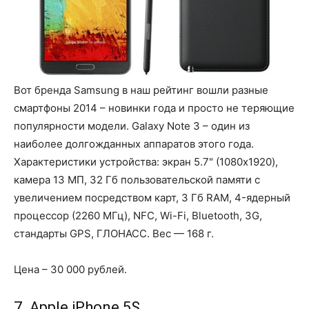
Вот бренда Samsung в наш рейтинг вошли разные
смартфоны 2014 – новинки года и просто не теряющие
популярности модели. Galaxy Note 3 – один из
наиболее долгожданных аппаратов этого года.
Характеристики устройства: экран 5.7" (1080x1920),
камера 13 МП, 32 Гб пользовательской памяти с
увеличением посредством карт, 3 Гб RAM, 4-ядерный
процессор (2260 МГц), NFC, Wi-Fi, Bluetooth, 3G,
стандарты GPS, ГЛОНАСС. Вес — 168 г.
Цена – 30 000 рублей.
7. Apple iPhone 5S