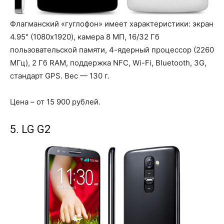
Флагманский «гуглофон» имеет характеристики: экран
4.95" (1080x1920), камера 8 МП, 16/32 Гб
пользовательской памяти, 4-ядерный процессор (2260
МГц), 2 Гб RAM, поддержка NFC, Wi-Fi, Bluetooth, 3G,
стандарт GPS. Вес — 130 г.
Цена – от 15 900 рублей.
5. LG G2