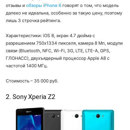
отзывы и
обзоры iPhone 6
говорят о том, что модель
далеко не идеальна, особенно за такую цену, поэтому
лишь 3 строчка рейтинга.
Характеристики: iOS 8, экран 4.7 дюйма с
разрешением 750х1334 пикселя, камера 8 Мп, модули
связи (Bluetooth, NFC, Wi-Fi, 3G, LTE, LTE-A, GPS,
ГЛОНАСС), двухъядерный процессор Apple A8 с
частотой 1400 МГц.
Стоимость – 35 000 руб.
2. Sony Xperia Z2