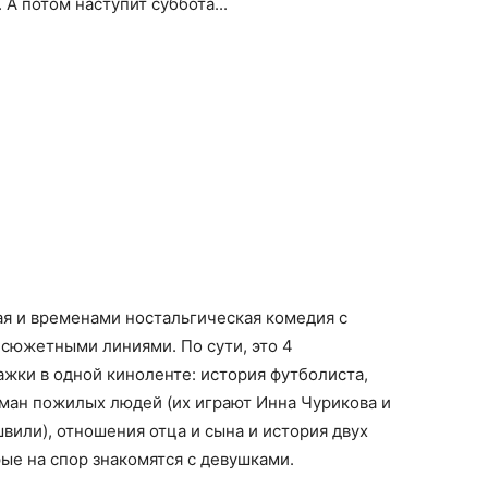
 А потом наступит суббота...
ая и временами ностальгическая комедия с
сюжетными линиями. По сути, это 4
жки в одной киноленте: история футболиста,
ман пожилых людей (их играют Инна Чурикова и
вили), отношения отца и сына и история двух
рые на спор знакомятся с девушками.