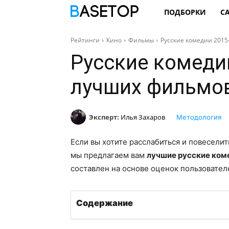
ПОДБОРКИ
С
Рейтинги
Кино
Фильмы
Русские комедии 2015
Русские комедии
лучших фильмо
Эксперт:
Илья Захаров
Методология
Если вы хотите расслабиться и повесели
мы предлагаем вам
лучшие русские ком
составлен на основе оценок пользовател
Содержание