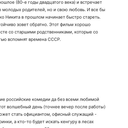
рошлое (80-е годы двадцатого века) и встречает
о молодых родителей, но и свою любовь. И все бы
ко Никита в прошлом начинает быстро стареть.
ойчиво зовет обратно. Этот фильм хорошо
сте со старшими родственниками, которые со
тью вспомнят времена СССР.
ие российские комедии да без всеми любимой
тот волшебный день (точнее вечер после работы)
ожет стать официантом, офисный служащий -
инки, а кто-то будет искать кенгуру в лесах