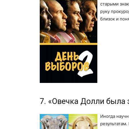
старыми знак
руку прокуро
близок и пон
7. «Овечка Долли была 
Иногда науч
результатам.