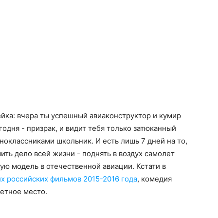
йка: вчера ты успешный авиаконструктор и кумир
годня - призрак, и видит тебя только затюканный
ноклассниками школьник. И есть лишь 7 дней на то,
ить дело всей жизни - поднять в воздух самолет
ую модель в отечественной авиации. Кстати в
х российских фильмов 2015-2016 года
, комедия
етное место.