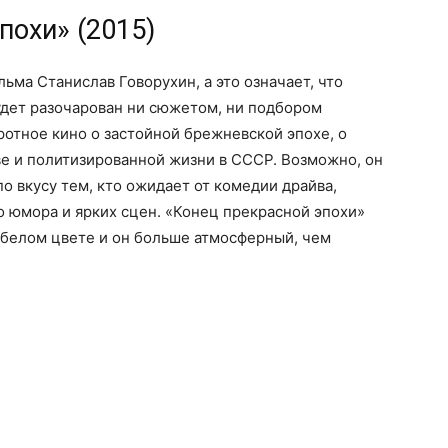
похи» (2015)
ьма Станислав Говорухин, а это означает, что
удет разочарован ни сюжетом, ни подбором
ротное кино о застойной брежневской эпохе, о
е и политизированной жизни в СССР. Возможно, он
по вкусу тем, кто ожидает от комедии драйва,
 юмора и ярких сцен. «Конец прекрасной эпохи»
-белом цвете и он больше атмосферный, чем