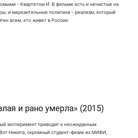
омыми - Квартетом И. В фильме есть и нечистые на
ры, и меркантильные политики - реализм, который
ятен всем, кто живет в России.
злая и рано умерла» (2015)
ный эксперимент приводит к неожиданным
 Вот Никита, скромный студент-физик из МИФИ,