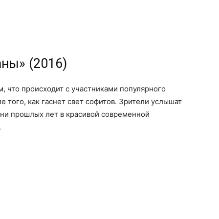
аны» (2016)
м, что происходит с участниками популярного
е того, как гаснет свет софитов. Зрители услышат
ни прошлых лет в красивой современной
.