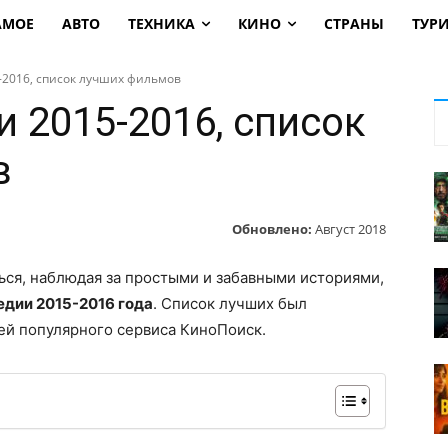
АМОЕ
АВТО
ТЕХНИКА
КИНО
СТРАНЫ
ТУР
-2016, список лучших фильмов
 2015-2016, список
в
Обновлено:
Август 2018
ться, наблюдая за простыми и забавными историями,
едии 2015-2016 года
. Список лучших был
ей популярного сервиса КиноПоиск.