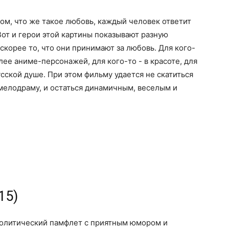
том, что же такое любовь, каждый человек ответит
Вот и герои этой картины показывают разную
 скорее то, что они принимают за любовь. Для кого-
плее аниме-персонажей, для кого-то - в красоте, для
русской душе. При этом фильму удается не скатиться
мелодраму, и остаться динамичным, веселым и
15)
олитический памфлет с приятным юмором и