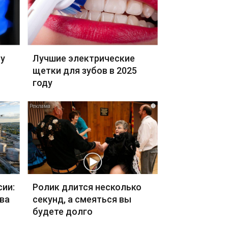
ву
Лучшие электрические
щетки для зубов в 2025
году
i
сии:
Ролик длится несколько
ва
секунд, а смеяться вы
будете долго