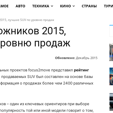
АМОЕ
АВТО
ТЕХНИКА
КИНО
СТРАНЫ
ТУР
2015, лучшие SUV по уровню продаж
ожников 2015,
уровню продаж
Обновлено:
Декабрь 2015
ьных проектов focus2move представил
рейтинг
х продаваемых SUV был составлен на основе базы
информация о продажах более чем 2400 различных
ов – один из ключевых ориентиров при выборе
опулярность той или иной модели говорит о том,