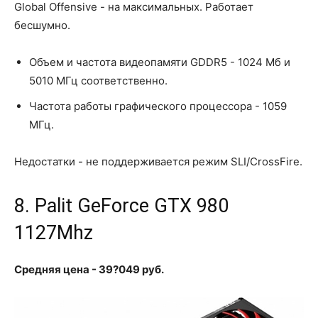
Global Offensive - на максимальных. Работает
бесшумно.
Объем и частота видеопамяти GDDR5 - 1024 Мб и
5010 МГц соответственно.
Частота работы графического процессора - 1059
МГц.
Недостатки - не поддерживается режим SLI/CrossFire.
8. Palit GeForce GTX 980
1127Mhz
Средняя цена - 39?049 руб.