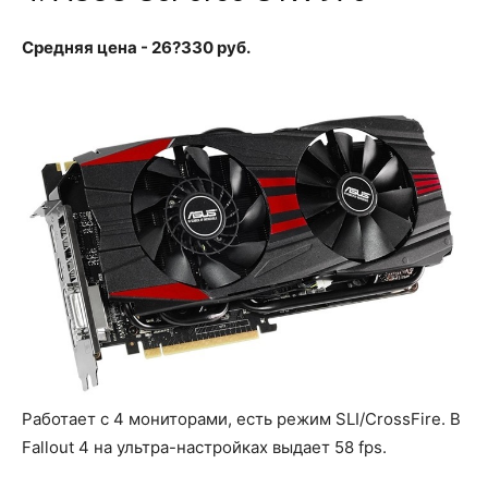
Средняя цена - 26?330 руб.
Работает с 4 мониторами, есть режим SLI/CrossFire. В
Fallout 4 на ультра-настройках выдает 58 fps.