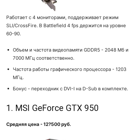
Работает с 4 мониторами, поддерживает режим
SLI/CrossFire. В Battlefield 4 fps держится на уровне
60-90.
Объем и частота видеопамяти GDDR5 - 2048 Мб и
7000 МГц соответственно.
Частота работы графического процессора - 1203
МГц.
Бонус - переходник с DVI-I на D-Sub в комплекте.
1. MSI GeForce GTX 950
Средняя цена - 12?500 руб.