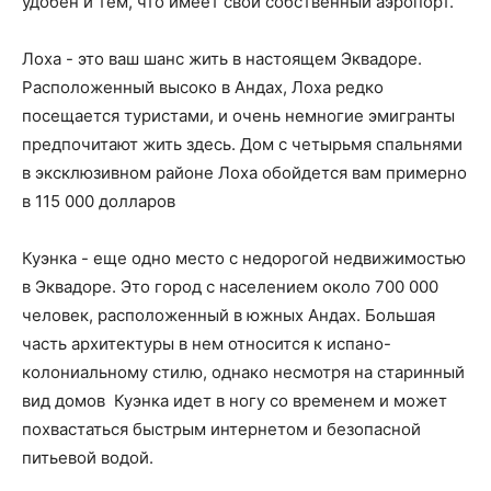
удобен и тем, что имеет свой собственный аэропорт.
Лоха - это ваш шанс жить в настоящем Эквадоре.
Расположенный высоко в Андах, Лоха редко
посещается туристами, и очень немногие эмигранты
предпочитают жить здесь. Дом с четырьмя спальнями
в эксклюзивном районе Лоха обойдется вам примерно
в 115 000 долларов
Куэнка - еще одно место с недорогой недвижимостью
в Эквадоре. Это город с населением около 700 000
человек, расположенный в южных Андах. Большая
часть архитектуры в нем относится к испано-
колониальному стилю, однако несмотря на старинный
вид домов Куэнка идет в ногу со временем и может
похвастаться быстрым интернетом и безопасной
питьевой водой.