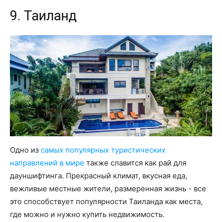
9. Таиланд
Одно из
самых популярных туристических
направлений в мире
также славится как рай для
дауншифтинга. Прекрасный климат, вкусная еда,
вежливые местные жители, размеренная жизнь - все
это способствует популярности Таиланда как места,
где можно и нужно купить недвижимость.