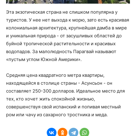
Эта экзотическая страна не слишком популярна у
туристов. У нее нет выхода к морю, зато есть красивая
колониальная архитектура, крупнейшая дамба в мире
и уникальная природа - от засушливых областей до
буйной тропической растительности и красивых
водопадов. За малолюдность Парагвай называют
«пустым углом Южной Америки».
Средняя цена квадратного метра квартиры,
находящейся в столице страны - Асунсьон - он
составляет 250-300 долларов. Идеальное место для
тех, кто хочет жить спокойной жизнью,
совершенствуя свой испанский и попивая местный
ром или чачу из сахарного тростника и меда.