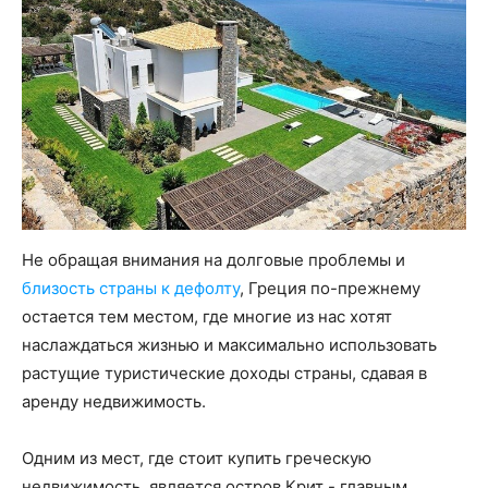
Не обращая внимания на долговые проблемы и
близость страны к дефолту
, Греция по-прежнему
остается тем местом, где многие из нас хотят
наслаждаться жизнью и максимально использовать
растущие туристические доходы страны, сдавая в
аренду недвижимость.
Одним из мест, где стоит купить греческую
недвижимость, является остров Крит - главным