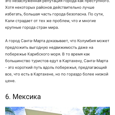
это незаслуженная репутация города как преступного.
Хотя некоторых районов действительно лучше
избегать, большая часть города безопасна. По сути,
Кали страдает от тех же проблем, что и многие
крупные города стран мира.
А город Санта-Марта доказывает, что Колумбия может
предложить выгодную недвижимость даже на
побережье Карибского моря. В то время как
большинство туристов едут в Картахену, Санта-Марта
- это короткий путь вдоль побережья, предлагающий
все, что есть в Картахене, но по гораздо более низкой
цене.
6. Мексика